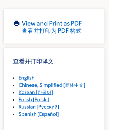
View and Print as PDF
查看并打印为 PDF 格式
查看并打印译文
English
Chinese, Simplified
[
简体中文
]
Korean
[
한국어
]
Polish
[
Polski
]
Russian
[
Русский
]
Spanish
[
Español
]