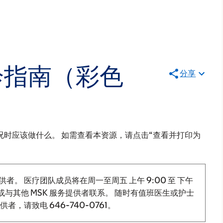
诊指南（彩色
分享
时应该做什么。 如需查看本资源，请点击“查看并打印为
供者。 医疗团队成员将在周一至周五
上午 9:00
至
下午
与其他 MSK 服务提供者联系。 随时有值班医生或护士
提供者，请致电
646-740-0761
。