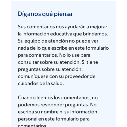
Díganos
qué
Díganos qué piensa
piensa
Sus comentarios nos ayudarán a mejorar
la información educativa que brindamos.
Su equipo de atención no puede ver
nada de lo que escriba en este formulario
para comentarios. No lo use para
consultar sobre su atención. Si tiene
preguntas sobre su atención,
comuníquese con su proveedor de
cuidados de la salud.
Cuando leemos los comentarios, no
podemos responder preguntas. No
escriba su nombre ni su información
personal en este formulario para
comentarios.