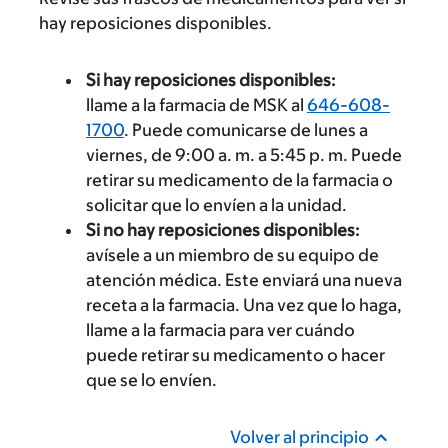
hay reposiciones disponibles.
Si hay reposiciones disponibles:
llame a la farmacia de MSK al
646-608-
1700
. Puede comunicarse de lunes a
viernes, de 9:00 a. m. a 5:45 p. m. Puede
retirar su medicamento de la farmacia o
solicitar que lo envíen a la unidad.
Si no hay reposiciones disponibles:
avísele a un miembro de su equipo de
atención médica. Este enviará una nueva
receta a la farmacia. Una vez que lo haga,
llame a la farmacia para ver cuándo
puede retirar su medicamento o hacer
que se lo envíen.
Volver al principio