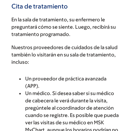
Cita de tratamiento
En la sala de tratamiento, su enfermero le
preguntará cómo se siente. Luego, recibirá su
tratamiento programado.
Nuestros proveedores de cuidados de la salud
también lo visitarán en su sala de tratamiento,
incluso:
Un proveedor de práctica avanzada
(APP).
Un médico. Si desea saber si su médico
de cabecera le verá durante la visita,
pregúntele al coordinador de atención
cuando se registre. Es posible que pueda
ver las visitas de su médico en MSK
MyChart, aunque los horarios podrían no