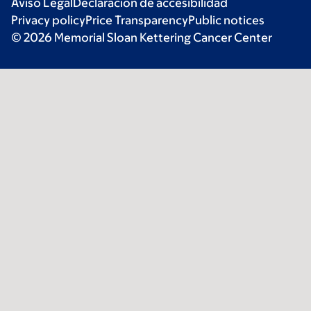
Aviso Legal
Declaración de accesibilidad
Privacy policy
Price Transparency
Public notices
© 2026 Memorial Sloan Kettering Cancer Center