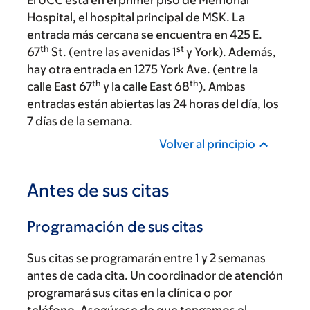
El UCC está en el primer piso de Memorial
Hospital, el hospital principal de MSK. La
entrada más cercana se encuentra en 425 E.
th
st
67
St. (entre las avenidas 1
y York). Además,
hay otra entrada en 1275 York Ave. (entre la
th
th
calle East 67
y la calle East 68
). Ambas
entradas están abiertas las 24 horas del día, los
7 días de la semana.
Volver al principio
Antes de sus citas
Programación de sus citas
Sus citas se programarán entre 1 y 2 semanas
antes de cada cita. Un coordinador de atención
programará sus citas en la clínica o por