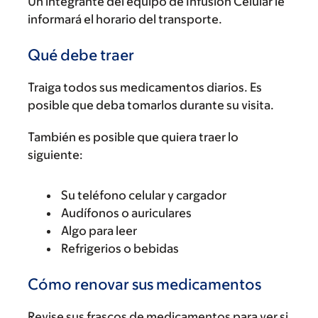
Un integrante del equipo de Infusión Celular le
informará el horario del transporte.
Qué debe traer
Traiga todos sus medicamentos diarios. Es
posible que deba tomarlos durante su visita.
También es posible que quiera traer lo
siguiente:
Su teléfono celular y cargador
Audífonos o auriculares
Algo para leer
Refrigerios o bebidas
Cómo renovar sus medicamentos
Revise sus frascos de medicamentos para ver si