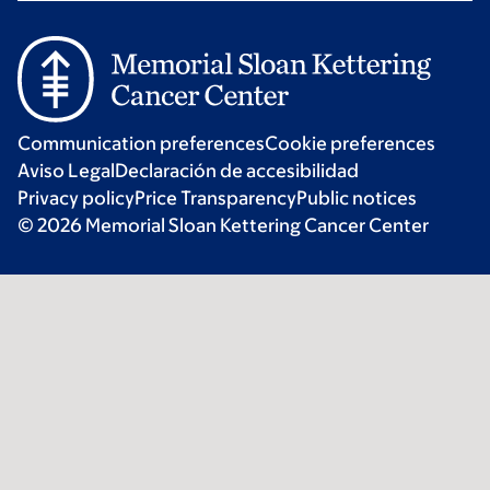
Communication preferences
Cookie preferences
Aviso Legal
Declaración de accesibilidad
Privacy policy
Price Transparency
Public notices
© 2026 Memorial Sloan Kettering Cancer Center