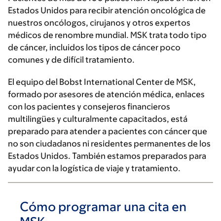
Estados Unidos para recibir atención oncológica de
nuestros oncólogos, cirujanos y otros expertos
médicos de renombre mundial. MSK trata todo tipo
de cáncer, incluidos los tipos de cáncer poco
comunes y de difícil tratamiento.
El equipo del Bobst International Center de MSK,
formado por asesores de atención médica, enlaces
con los pacientes y consejeros financieros
multilingües y culturalmente capacitados, está
preparado para atender a pacientes con cáncer que
no son ciudadanos ni residentes permanentes de los
Estados Unidos. También estamos preparados para
ayudar con la logística de viaje y tratamiento.
Cómo programar una cita en