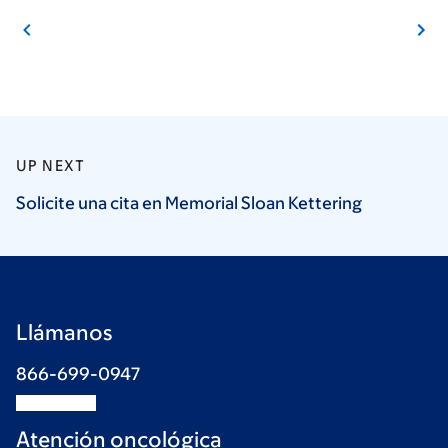
UP NEXT
Solicite una cita en Memorial Sloan
Kettering
Llámanos
866-699-0947
Atención oncológica