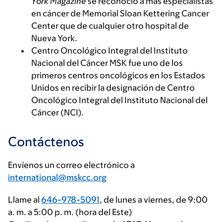
York Magazine
se reconoció a más especialistas
en cáncer de Memorial Sloan Kettering Cancer
Center que de cualquier otro hospital de
Nueva York.
Centro Oncológico Integral del Instituto
Nacional del Cáncer MSK fue u
no de los
primeros centros oncológicos en los Estados
Unidos en recibir la designación de Centro
Oncológico Integral del Instituto Nacional del
Cáncer (NCI).
Contáctenos
Envíenos un correo electrónico a
international@mskcc.org
Llame al
646-978-5091
, de lunes a viernes, de 9:00
a. m. a 5:00 p. m. (hora del Este)