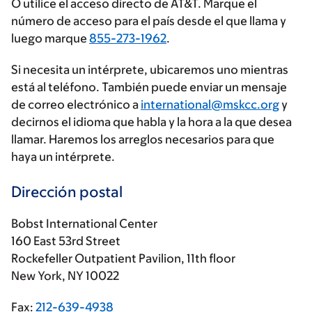
O utilice el acceso directo de AT&T. Marque el
número de acceso para el país desde el que llama y
luego marque
855-273-1962
.
Si necesita un intérprete, ubicaremos uno mientras
está al teléfono. También puede enviar un mensaje
de correo electrónico a
international@mskcc.org
y
decirnos el idioma que habla y la hora a la que desea
llamar. Haremos los arreglos necesarios para que
haya un intérprete.
Dirección postal
Bobst International Center
160 East 53rd Street
Rockefeller Outpatient Pavilion, 11th floor
New York, NY 10022
Fax:
212-639-4938