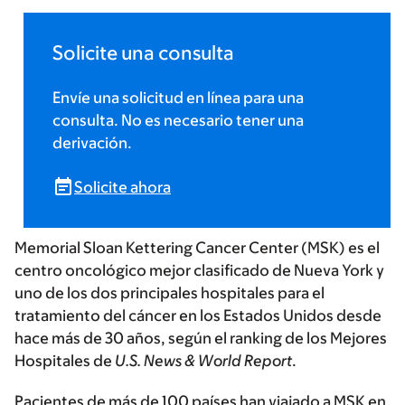
Solicite una consulta
Envíe una solicitud en línea para una
consulta. No es necesario tener una
derivación.
Solicite ahora
Memorial Sloan Kettering Cancer Center (MSK) es el
centro oncológico mejor clasificado de Nueva York y
uno de los dos principales hospitales para el
tratamiento del cáncer en los Estados Unidos desde
hace más de 30 años, según el ranking de los Mejores
Hospitales de
U.S. News & World Report
.
Pacientes de más de 100 países han viajado a MSK en