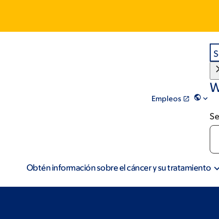
S
W
Empleos
Se
Obtén información sobre el cáncer y su tratamiento