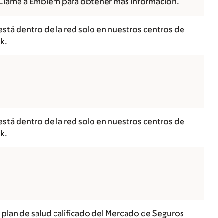
Llame a Emblem para obtener más información.
está dentro de la red solo en nuestros centros de
k.
está dentro de la red solo en nuestros centros de
k.
 plan de salud calificado del Mercado de Seguros