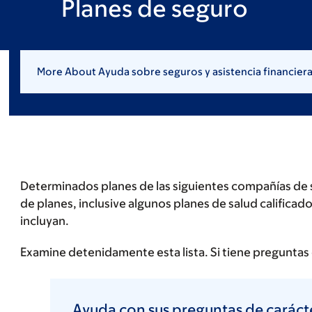
Planes de seguro
More About Ayuda sobre seguros y asistencia financiera 
Determinados planes de las siguientes compañías de 
de planes, inclusive algunos planes de salud calific
incluyan.
Examine detenidamente esta lista. Si tiene preguntas
Ayuda con sus preguntas de caráct