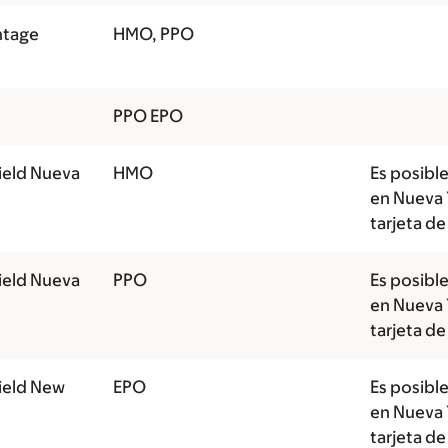
ntage
HMO, PPO
PPO EPO
ield Nueva
HMO
Es posible
en Nueva Y
tarjeta de
ield Nueva
PPO
Es posible
en Nueva Y
tarjeta de
hield New
EPO
Es posible
en Nueva Y
tarjeta de