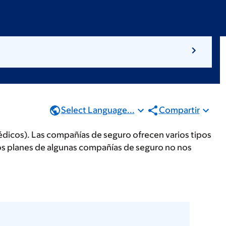
Select Language...
Compartir
dicos). Las compañías de seguro ofrecen varios tipos
nos planes de algunas compañías de seguro no nos