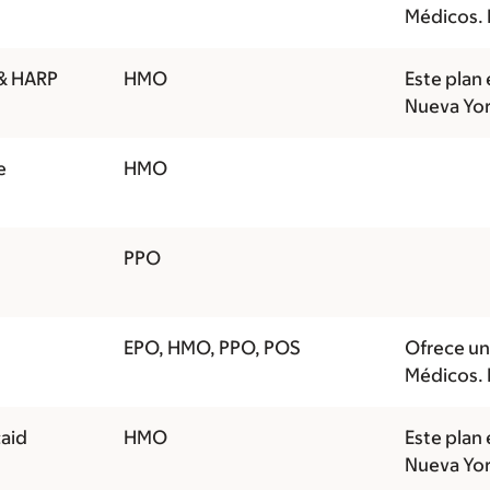
Médicos. 
 & HARP
HMO
Este plan 
Nueva Yor
e
HMO
PPO
EPO, HMO, PPO, POS
Ofrece un
Médicos. 
aid
HMO
Este plan 
Nueva Yor