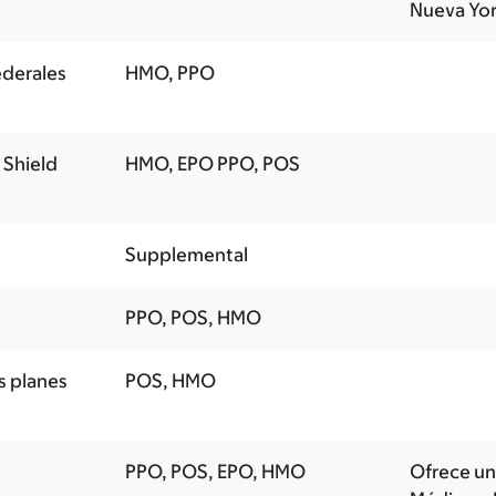
Nueva Yor
derales
HMO, PPO
 Shield
HMO, EPO PPO, POS
Supplemental
PPO, POS, HMO
s planes
POS, HMO
PPO, POS, EPO, HMO
Ofrece un