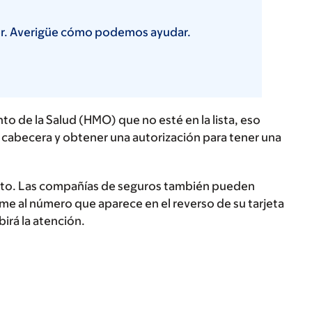
cer. Averigüe cómo podemos ayudar.
 de la Salud (HMO) que no esté en la lista, eso
e cabecera y obtener una autorización para tener una
nto. Las compañías de seguros también pueden
ame al número que aparece en el reverso de su tarjeta
irá la atención.