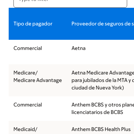
Tipo de pagador
Proveedor de seguros de s
Commercial
Aetna
Medicare/
Aetna Medicare Advantage
Medicare Advantage
para jubilados de la MTA y d
ciudad de Nueva York)
Commercial
Anthem BCBS y otros plan
licenciatarios de BCBS
Medicaid/
Anthem BCBS Health Plus