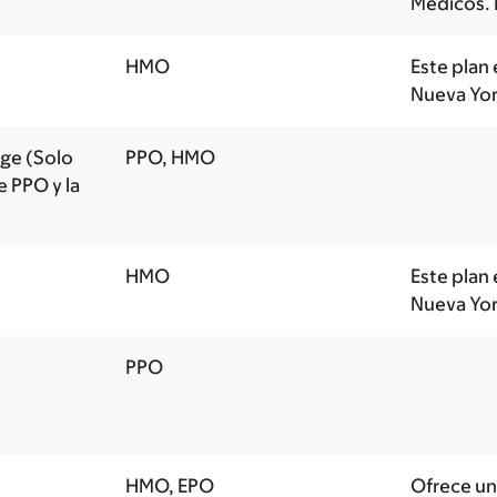
Médicos. 
HMO
Este plan 
Nueva Yor
ge (Solo
PPO, HMO
e PPO y la
HMO
Este plan 
Nueva Yor
PPO
HMO, EPO
Ofrece un