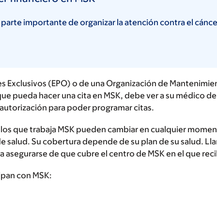
parte importante de organizar la atención contra el cán
s Exclusivos (EPO) o de una Organización de Mantenimiento
e que pueda hacer una cita en MSK, debe ver a su médico d
 autorización para poder programar citas.
n los que trabaja MSK pueden cambiar en cualquier mome
de salud. Su cobertura depende de su plan de su salud. Ll
a asegurarse de que cubre el centro de MSK en el que recib
cipan con MSK: