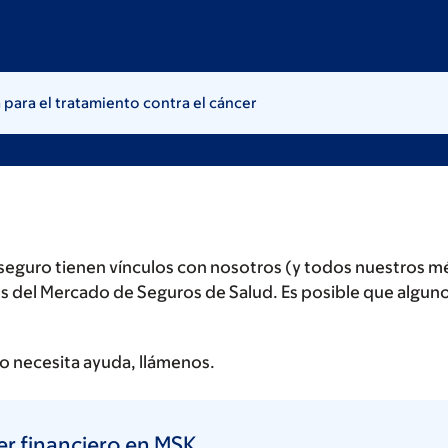
para el tratamiento contra el cáncer
seguro tienen vínculos con nosotros (y todos nuestros mé
ados del Mercado de Seguros de Salud. Es posible que algu
 o necesita ayuda, llámenos.
er financiero en MSK