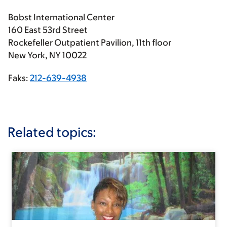
Bobst International Center
160 East 53rd Street
Rockefeller Outpatient Pavilion, 11th floor
New York, NY 10022
Faks:
212-639-4938
Related topics: