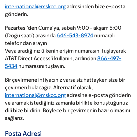
international@mskcc.org
adresinden bize e-posta
gönderin.
Pazartesi’den Cuma’ya, sabah 9:00 - akşam 5:00
(Doğu saati) arasında
646-543-8974
numaralı
telefondan arayın
Veya aradığınız ülkenin erişim numarasını tuşlayarak
AT&T Direct Access’i kullanın, ardından
866-497-
5434
numarasını tuşlayın.
Bir çevirmene ihtiyacınız varsa siz hattayken size bir
çevirmen bulacağız. Alternatif olarak,
international@mskcc.org
adresine e-posta gönderin
ve aramak istediğiniz zamanla birlikte konuştuğunuz
dili bize bildirin. Böylece bir çevirmenin hazır olmasını
sağlarız.
Posta Adresi