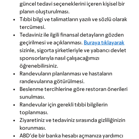
güncel tedavi seçeneklerini içeren kişisel bir
planın oluşturulması.
Tıbbi bilgi ve talimatların yazılı ve sözlü olarak
tercümesi.
Tedaviniz ile ilgili finansal detayların gözden
geçirilmesi ve açıklanması.
Buraya tıklayarak
sizinle, sigorta şirketleriyle ve yabancı devlet
sponsorlarıyla nasıl çalışacağımızı
öğrenebilirsiniz.
Randevuların planlanması ve hastaların
randevularına götürülmesi.
Beslenme tercihlerine göre restoran önerileri
sunulması.
Randevular için gerekli tıbbi bilgilerin
toplanması.
Ziyaretiniz ve tedaviniz sırasında gizliliğinizin
korunması.
ABD’de bir banka hesabı açmanıza yardımcı