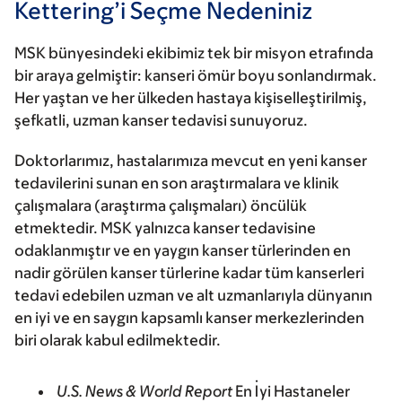
Kettering’i Seçme Nedeniniz
MSK bünyesindeki ekibimiz tek bir misyon etrafında
bir araya gelmiştir: kanseri ömür boyu sonlandırmak.
Her yaştan ve her ülkeden hastaya kişiselleştirilmiş,
şefkatli, uzman kanser tedavisi sunuyoruz.
Doktorlarımız, hastalarımıza mevcut en yeni kanser
tedavilerini sunan en son araştırmalara ve klinik
çalışmalara (araştırma çalışmaları) öncülük
etmektedir. MSK yalnızca kanser tedavisine
odaklanmıştır ve en yaygın kanser türlerinden en
nadir görülen kanser türlerine kadar tüm kanserleri
tedavi edebilen uzman ve alt uzmanlarıyla dünyanın
en iyi ve en saygın kapsamlı kanser merkezlerinden
biri olarak kabul edilmektedir.
U.S. News & World Report
En İyi Hastaneler