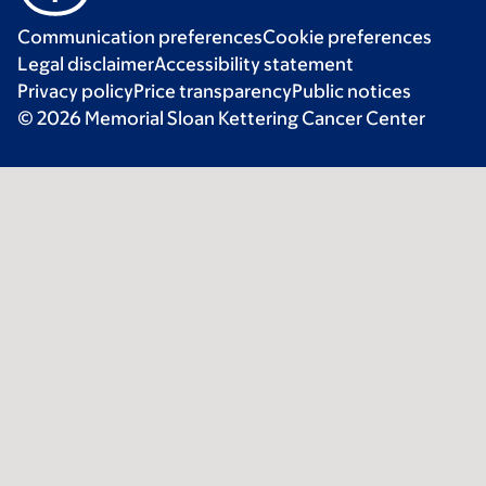
Communication preferences
Cookie preferences
Legal disclaimer
Accessibility statement
Privacy policy
Price transparency
Public notices
© 2026 Memorial Sloan Kettering Cancer Center