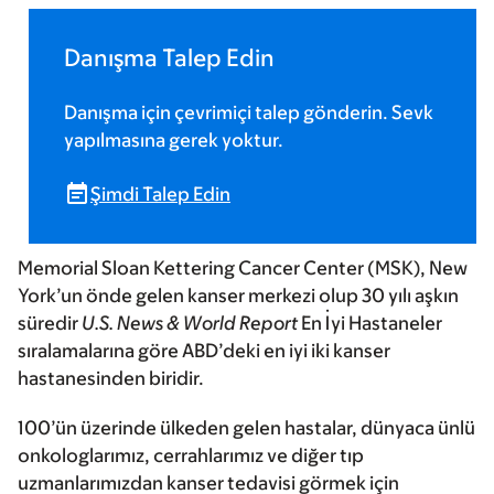
Danışma Talep Edin
Danışma için çevrimiçi talep gönderin. Sevk
yapılmasına gerek yoktur.
Şimdi Talep Edin
Memorial Sloan Kettering Cancer Center (MSK), New
York’un önde gelen kanser merkezi olup 30 yılı aşkın
süredir
U.S. News & World Report
En İyi Hastaneler
sıralamalarına göre ABD’deki en iyi iki kanser
hastanesinden biridir.
100’ün üzerinde ülkeden gelen hastalar, dünyaca ünlü
onkologlarımız, cerrahlarımız ve diğer tıp
uzmanlarımızdan kanser tedavisi görmek için