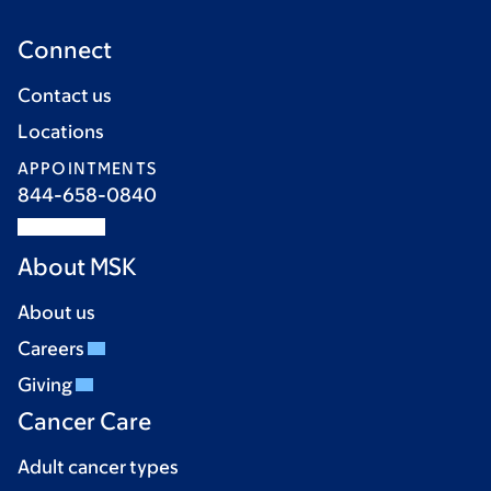
Connect
Contact us
Locations
APPOINTMENTS
844-658-0840
About MSK
About us
Careers
Giving
Cancer Care
Adult cancer types