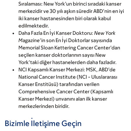
Sıralaması:
New York’un birinci sıradaki kanser
merkezidir ve 30 yılı aşkın süredir ABD’nin en iyi
iki kanser hastanesinden biri olarak kabul
edilmektedir.
Daha Fazla En İyi Kanser Doktoru:
New York
Magazine
’in son En İyi Doktorlar sayısında
Memorial Sloan Kettering Cancer Center’dan
seçilen kanser doktorlarının sayısı New
York’taki diğer hastanelerden daha fazladır.
NCI Kapsamlı Kanser Merkezi: MSK
, ABD’de
National Cancer Institute (NCI - Uluslararası
Kanser Enstitüsü) tarafından verilen
Comprehensive Cancer Center (Kapsamlı
Kanser Merkezi) unvanını alan ilk kanser
merkezlerinden biridir.
Bizimle İletişime Geçin