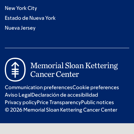
New York City
Estado de Nueva York
Nueva Jersey
Communication preferences
Cookie preferences
Aviso Legal
Declaración de accesibilidad
Privacy policy
Price Transparency
Public notices
© 2026 Memorial Sloan Kettering Cancer Center