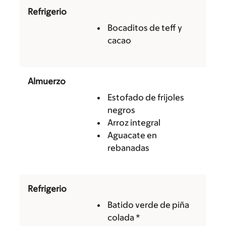
Refrigerio
Bocaditos de teff y
cacao
Almuerzo
Estofado de frijoles
negros
Arroz integral
Aguacate en
rebanadas
Refrigerio
Batido verde de piña
colada *