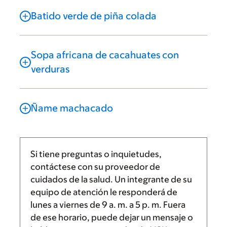
Batido verde de piña colada
Sopa africana de cacahuates con
verduras
Ñame machacado
Si tiene preguntas o inquietudes,
contáctese con su proveedor de
cuidados de la salud. Un integrante de su
equipo de atención le responderá de
lunes a viernes de
9 a. m.
a
5 p. m.
Fuera
de ese horario, puede dejar un mensaje o