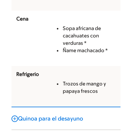
Cena
Sopa africana de
cacahuates con
verduras *
Ñame machacado *
Refrigerio
Trozos de mango y
papaya frescos
Quinoa para el desayuno