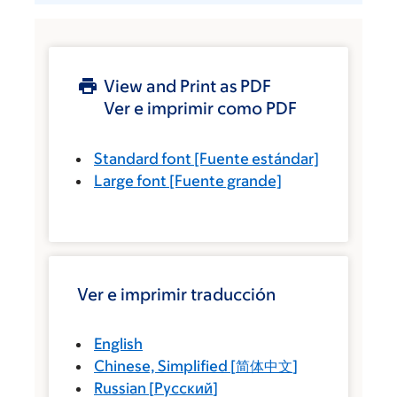
View and Print as PDF
Ver e imprimir como PDF
Standard font
[Fuente estándar]
Large font
[Fuente grande]
Ver e imprimir traducción
English
Chinese, Simplified
[
简体中文
]
Russian
[
Русский
]