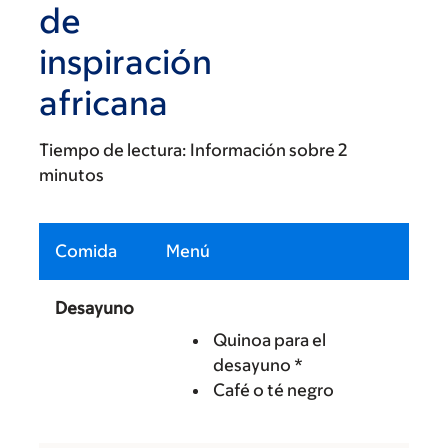
de
inspiración
africana
Tiempo de lectura:
Información sobre 2
minutos
Comida
Menú
Desayuno
Quinoa para el
desayuno *
Café o té negro