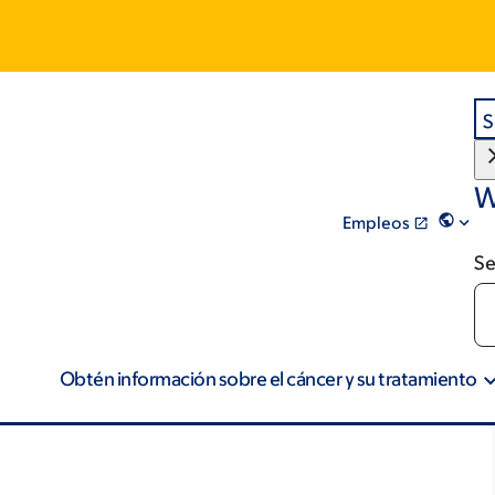
S
W
Empleos
Se
Obtén información sobre el cáncer y su tratamiento