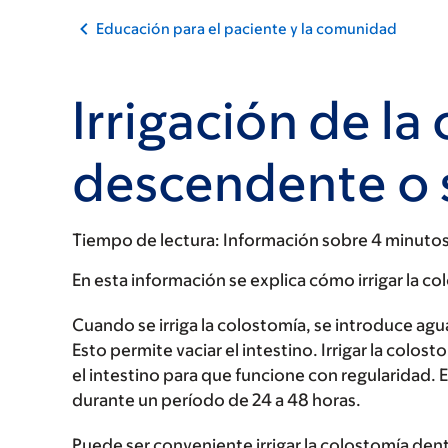
Educación para el paciente y la comunidad
Irrigación de la
descendente o 
Tiempo de lectura:
Información sobre 4 minuto
En esta información se explica cómo irrigar la 
Cuando se irriga la colostomía, se introduce agu
Esto permite vaciar el intestino. Irrigar la colos
el intestino para que funcione con regularidad.
durante un período de 24 a 48 horas.
Puede ser conveniente irrigar la colostomía dent