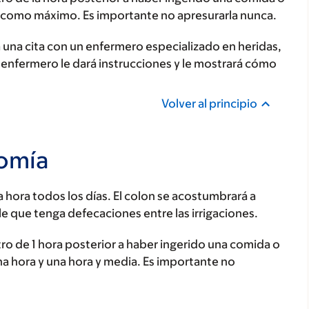
ra como máximo. Es importante no apresurarla nunca.
a una cita con un enfermero especializado en heridas,
l enfermero le dará instrucciones y le mostrará cómo
Volver al principio
tomía
ma hora todos los días. El colon se acostumbrará a
 que tenga defecaciones entre las irrigaciones.
ro de 1 hora posterior a haber ingerido una comida o
una hora y una hora y media. Es importante no