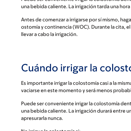
una bebida caliente. La irrigación tarda una ho
Antes de comenzar a irrigarse por sí mismo, hag
ostomía y continencia (WOC). Durante la cita, e
llevar a cabo la irrigación.
Cuándo irrigar la colos
Es importante irrigar la colostomía casi a la mis
vaciarse en este momento y será menos probable
Puede ser conveniente irrigar la colostomía dent
una bebida caliente. La irrigación durará entre 
apresurarla nunca.