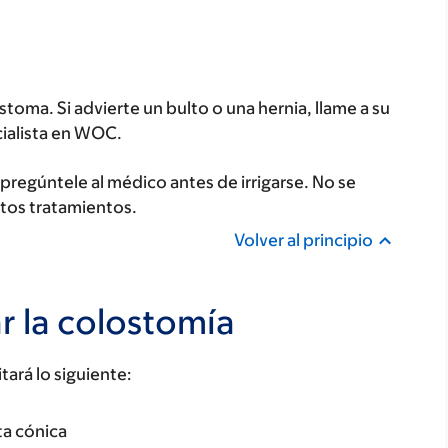
toma. Si advierte un bulto o una hernia, llame a su
ialista en WOC.
 pregúntele al médico antes de irrigarse. No se
stos tratamientos.
Volver al principio
ar la colostomía
ará lo siguiente:
ta cónica