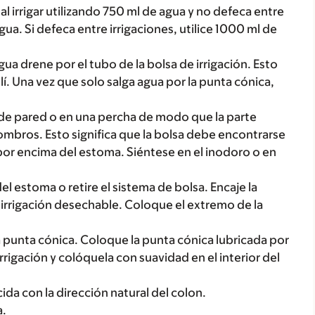
 al irrigar utilizando 750 ml de agua y no defeca entre
gua. Si defeca entre irrigaciones, utilice 1000 ml de
gua drene por el tubo de la bolsa de irrigación. Esto
lí. Una vez que solo salga agua por la punta cónica,
 de pared o en una percha de modo que la parte
 hombros. Esto significa que la bolsa debe encontrarse
 por encima del estoma. Siéntese en el inodoro o en
el estoma o retire el sistema de bolsa. Encaje la
irrigación desechable. Coloque el extremo de la
a punta cónica. Coloque la punta cónica lubricada por
rrigación y colóquela con suavidad en el interior del
da con la dirección natural del colon.
a.