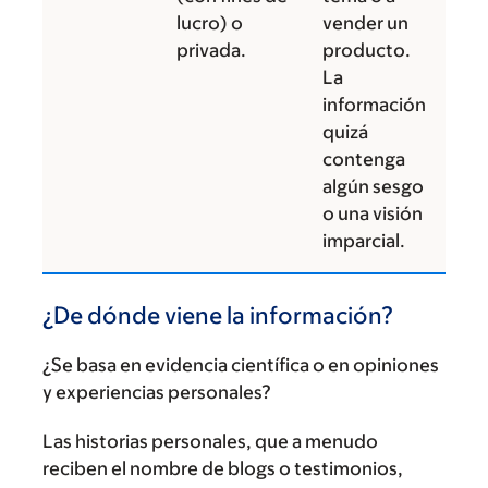
lucro) o
vender un
privada.
producto.
La
información
quizá
contenga
algún sesgo
o una visión
imparcial.
¿De dónde viene la información?
¿Se basa en evidencia científica o en opiniones
y experiencias personales?
Las historias personales, que a menudo
reciben el nombre de blogs o testimonios,