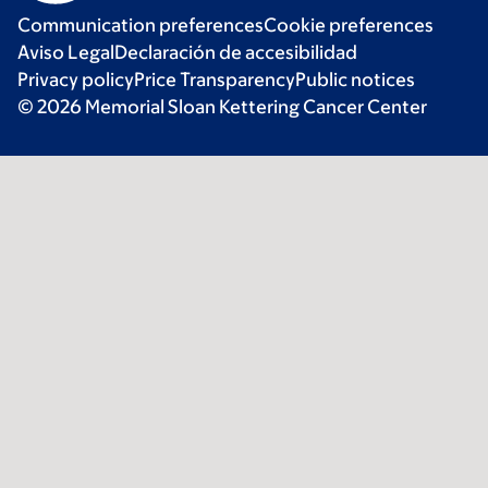
Communication preferences
Cookie preferences
Aviso Legal
Declaración de accesibilidad
Privacy policy
Price Transparency
Public notices
© 2026 Memorial Sloan Kettering Cancer Center