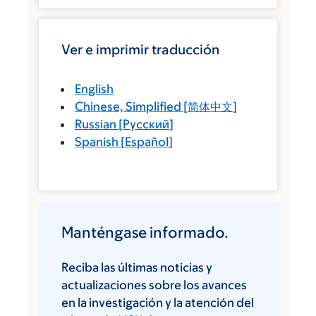
Ver e imprimir traducción
English
Chinese, Simplified
[
简体中文
]
Russian
[
Русский
]
Spanish
[
Español
]
Manténgase informado.
Reciba las últimas noticias y
actualizaciones sobre los avances
en la investigación y la atención del