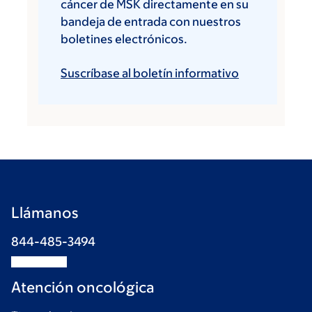
cáncer de MSK directamente en su
bandeja de entrada con nuestros
boletines electrónicos.
Suscríbase al boletín informativo
Llámanos
844-485-3494
Atención oncológica