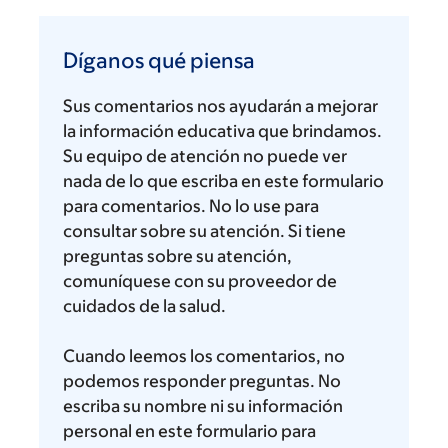
Díganos
qué
Díganos qué piensa
piensa
Sus comentarios nos ayudarán a mejorar
la información educativa que brindamos.
Su equipo de atención no puede ver
nada de lo que escriba en este formulario
para comentarios. No lo use para
consultar sobre su atención. Si tiene
preguntas sobre su atención,
comuníquese con su proveedor de
cuidados de la salud.
Cuando leemos los comentarios, no
podemos responder preguntas. No
escriba su nombre ni su información
personal en este formulario para