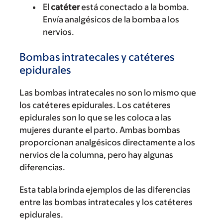
El
catéter
está conectado a la bomba.
Envía analgésicos de la bomba a los
nervios.
Bombas intratecales y catéteres
epidurales
Las bombas intratecales no son lo mismo que
los catéteres epidurales. Los catéteres
epidurales son lo que se les coloca a las
mujeres durante el parto. Ambas bombas
proporcionan analgésicos directamente a los
nervios de la columna, pero hay algunas
diferencias.
Esta tabla brinda ejemplos de las diferencias
entre las bombas intratecales y los catéteres
epidurales.