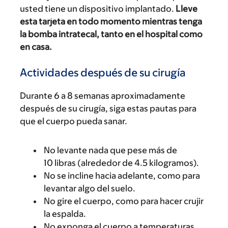
usted tiene un dispositivo implantado.
Lleve
esta tarjeta en todo momento mientras tenga
la bomba intratecal, tanto en el hospital como
en casa.
Actividades después de su cirugía
Durante 6 a 8 semanas aproximadamente
después de su cirugía, siga estas pautas para
que el cuerpo pueda sanar.
No levante nada que pese más de
10 libras (alrededor de 4.5 kilogramos).
No se incline hacia adelante, como para
levantar algo del suelo.
No gire el cuerpo, como para hacer crujir
la espalda.
No exponga el cuerpo a temperaturas