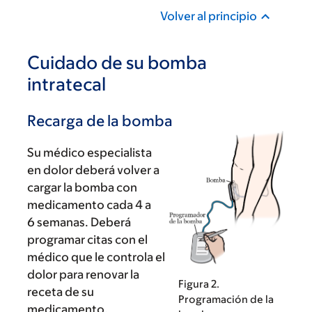
Volver al principio
Cuidado de su bomba
intratecal
Recarga de la bomba
Su médico especialista
en dolor deberá volver a
cargar la bomba con
medicamento cada 4 a
6 semanas. Deberá
programar citas con el
médico que le controla el
dolor para renovar la
Figura 2.
receta de su
Programación de la
medicamento.