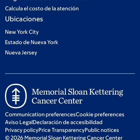
Calcula el costo de la atención
Ubicaciones
New York City
Estado de Nueva York
Nueva Jersey
Communication preferences
Cookie preferences
Aviso Legal
Declaración de accesibilidad
Privacy policy
Price Transparency
Public notices
© 2026 Memorial Sloan Kettering Cancer Center