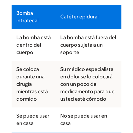
Bomba
Catéter epidural
intratecal
La bomba está
La bomba está fuera del
dentro del
cuerpo sujeta a un
cuerpo
soporte
Se coloca
Su médico especialista
durante una
en dolor se lo colocará
cirugía
con un poco de
mientras está
medicamento para que
dormido
usted esté cómodo
Se puede usar
No se puede usar en
en casa
casa