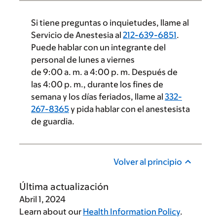
Si tiene preguntas o inquietudes, llame al
Servicio de Anestesia al
212-639-6851
.
Puede hablar con un integrante del
personal de lunes a viernes
de 9:00 a. m. a 4:00 p. m. Después de
las 4:00 p. m., durante los fines de
semana y los días feriados, llame al
332-
267-8365
y pida hablar con el anestesista
de guardia.
Volver al principio
Última actualización
Abril 1, 2024
Learn about our
Health Information Policy
.