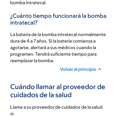
bomba intratecal.
¿Cuánto tiempo funcionará la bomba
intratecal?
La batería de la bomba intratecal normalmente
dura de 4 a 7 años. Si la batería comienza a
agotarse, alertará a sus médicos cuando la
programen. Tendrá suficiente tiempo para
reemplazar la bomba.
Volver al principio
Cuándo llamar al proveedor de
cuidados de la salud
Llame a su proveedor de cuidados de la salud
si: