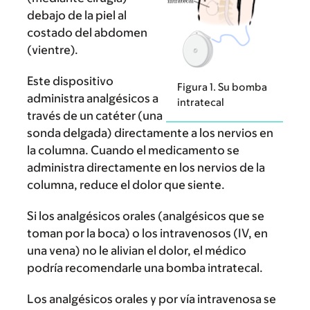
debajo de la piel al
costado del abdomen
(vientre).
Este dispositivo
Figura 1. Su bomba
administra analgésicos a
intratecal
través de un catéter (una
sonda delgada) directamente a los nervios en
la columna. Cuando el medicamento se
administra directamente en los nervios de la
columna, reduce el dolor que siente.
Si los analgésicos orales (analgésicos que se
toman por la boca) o los intravenosos (IV, en
una vena) no le alivian el dolor, el médico
podría recomendarle una bomba intratecal.
Los analgésicos orales y por vía intravenosa se