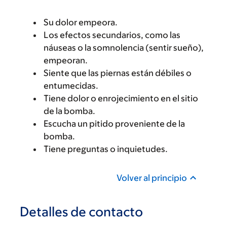
Su dolor empeora.
Los efectos secundarios, como las
náuseas o la somnolencia (sentir sueño),
empeoran.
Siente que las piernas están débiles o
entumecidas.
Tiene dolor o enrojecimiento en el sitio
de la bomba.
Escucha un pitido proveniente de la
bomba.
Tiene preguntas o inquietudes.
Volver al principio
Detalles de contacto