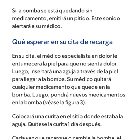
Si la bomba se está quedando sin
medicamento, emitirá un pitido. Este sonido
alertará a su médico.
Qué esperar en su cita de recarga
En su cita, el médico especialista en dolor le
entumecerá la piel para que no sienta dolor.
Luego, insertará una aguja a través de la piel
para llegar a la bomba. Su médico quitará
cualquier medicamento que quede en la
bomba. Luego, pondrá nuevos medicamentos
en la bomba (véase la figura 3).
Colocará una curita en el sitio donde estaba la
aguja. Quítese la curita 1 día después.
Cada vez que recargue o cambie la bomba, el