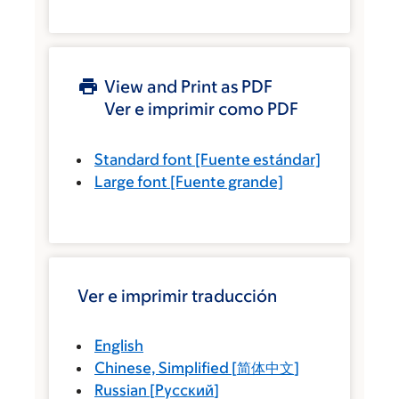
View and Print as PDF
Ver e imprimir como PDF
Standard font
[Fuente estándar]
Large font
[Fuente grande]
Ver e imprimir traducción
English
Chinese, Simplified
[
简体中文
]
Russian
[
Русский
]