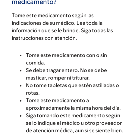
medicamento?
Tome este medicamento según las
indicaciones de su médico. Lea toda la
información que se le brinde. Siga todas las
instrucciones con atención.
Tome este medicamento con o sin
comida.
Se debe tragar entero. No se debe
masticar, romper ni triturar.
No tome tabletas que estén astilladas o
rotas.
Tome este medicamento a
aproximadamente la misma hora del día.
Siga tomando este medicamento según
se lo indique el médico u otro proveedor
de atención médica, aun si se siente bien.