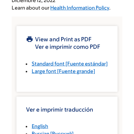
Diciembre 12, 2022
Learn about our
Health Information Policy
.
View and Print as PDF
Ver e imprimir como PDF
Standard font
[Fuente estándar]
Large font
[Fuente grande]
Ver e imprimir traducción
English
Russian
[
Русский
]