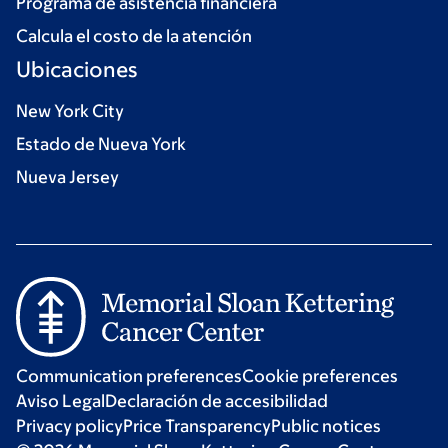
Programa de asistencia financiera
Calcula el costo de la atención
Ubicaciones
New York City
Estado de Nueva York
Nueva Jersey
Communication preferences
Cookie preferences
Aviso Legal
Declaración de accesibilidad
Privacy policy
Price Transparency
Public notices