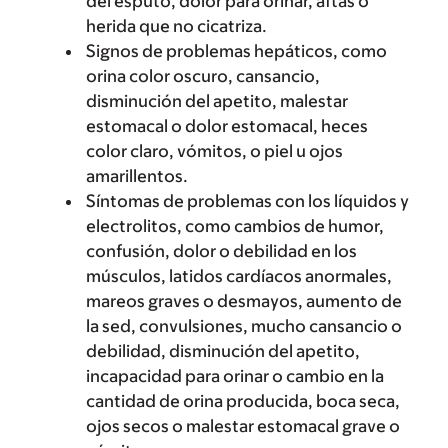
del esputo, dolor para orinar, aftas o
herida que no cicatriza.
Signos de problemas hepáticos, como
orina color oscuro, cansancio,
disminución del apetito, malestar
estomacal o dolor estomacal, heces
color claro, vómitos, o piel u ojos
amarillentos.
Síntomas de problemas con los líquidos y
electrolitos, como cambios de humor,
confusión, dolor o debilidad en los
músculos, latidos cardíacos anormales,
mareos graves o desmayos, aumento de
la sed, convulsiones, mucho cansancio o
debilidad, disminución del apetito,
incapacidad para orinar o cambio en la
cantidad de orina producida, boca seca,
ojos secos o malestar estomacal grave o