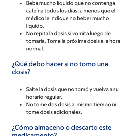
Beba mucho líquido que no contenga
cafeína todos los días, a menos que el
médico le indique no beber mucho
líquido.
No repita la dosis si vomita luego de
tomarla. Tome la próxima dosis a la hora
normal.
¿Qué debo hacer si no tomo una
dosis?
Salte la dosis que no tomó y vuelva a su
horario regular.
No tome dos dosis al mismo tiempo ni
tome dosis adicionales.
¿Cómo almaceno o descarto este
medicamento?