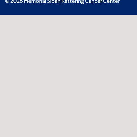
© 2026 Memorial Sloan Kettering Cancer Center