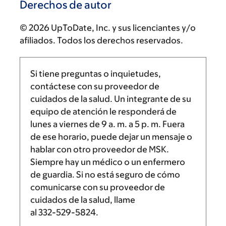
Derechos de autor
© 2026 UpToDate, Inc. y sus licenciantes y/o
afiliados. Todos los derechos reservados.
Si tiene preguntas o inquietudes,
contáctese con su proveedor de
cuidados de la salud. Un integrante de su
equipo de atención le responderá de
lunes a viernes de
9 a. m.
a
5 p. m.
Fuera
de ese horario, puede dejar un mensaje o
hablar con otro proveedor de MSK.
Siempre hay un médico o un enfermero
de guardia. Si no está seguro de cómo
comunicarse con su proveedor de
cuidados de la salud, llame
al
332-529-5824
.