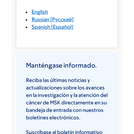
English
Russian
[
Русский
]
Spanish
[
Español
]
Manténgase informado.
Reciba las últimas noticias y
actualizaciones sobre los avances
en la investigación y la atención del
cáncer de MSK directamente en su
bandeja de entrada con nuestros
boletines electrónicos.
Suscríbase al boletín informativo