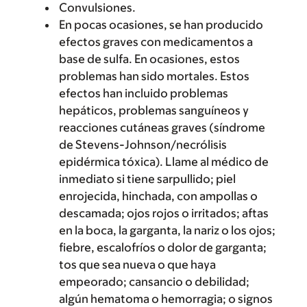
Convulsiones.
En pocas ocasiones, se han producido
efectos graves con medicamentos a
base de sulfa. En ocasiones, estos
problemas han sido mortales. Estos
efectos han incluido problemas
hepáticos, problemas sanguíneos y
reacciones cutáneas graves (síndrome
de Stevens-Johnson/necrólisis
epidérmica tóxica). Llame al médico de
inmediato si tiene sarpullido; piel
enrojecida, hinchada, con ampollas o
descamada; ojos rojos o irritados; aftas
en la boca, la garganta, la nariz o los ojos;
fiebre, escalofríos o dolor de garganta;
tos que sea nueva o que haya
empeorado; cansancio o debilidad;
algún hematoma o hemorragia; o signos