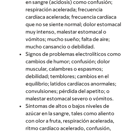
en sangre (acidosis) como confusión;
respiración acelerada; frecuencia
cardíaca acelerada; frecuencia cardíaca
que no se siente normal; dolor estomacal
muy intenso, malestar estomacal o
vómitos; mucho sueño; falta de aire;
mucho cansancio o debilidad.
Signos de problemas electrolíticos como
cambios de humor; confusión; dolor
muscular, calambres o espasmos;
debilidad; temblores; cambios en el
equilibrio; latidos cardíacos anormales;
convulsiones; pérdida del apetito; o
malestar estomacal severo o vómitos.
Síntomas de altos o bajos niveles de
azúcar en la sangre, tales como aliento
con olor a fruta, respiración acelerada,
ritmo cardíaco acelerado, confusión,