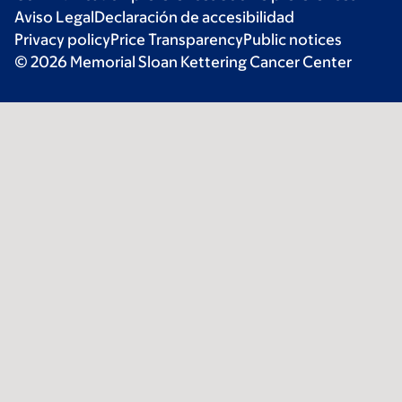
Aviso Legal
Declaración de accesibilidad
Privacy policy
Price Transparency
Public notices
© 2026 Memorial Sloan Kettering Cancer Center