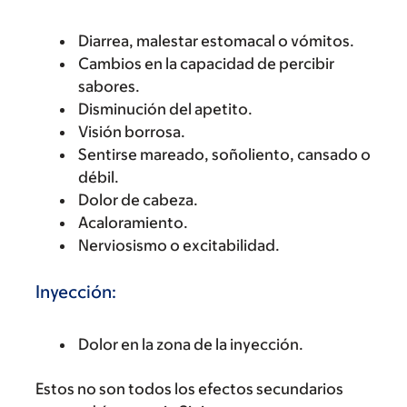
Diarrea, malestar estomacal o vómitos.
Cambios en la capacidad de percibir
sabores.
Disminución del apetito.
Visión borrosa.
Sentirse mareado, soñoliento, cansado o
débil.
Dolor de cabeza.
Acaloramiento.
Nerviosismo o excitabilidad.
Inyección:
Dolor en la zona de la inyección.
Estos no son todos los efectos secundarios