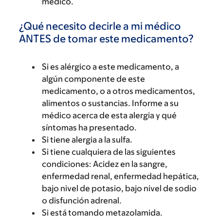
médico.
¿Qué necesito decirle a mi médico
ANTES de tomar este medicamento?
Si es alérgico a este medicamento, a
algún componente de este
medicamento, o a otros medicamentos,
alimentos o sustancias. Informe a su
médico acerca de esta alergia y qué
síntomas ha presentado.
Si tiene alergia a la sulfa.
Si tiene cualquiera de las siguientes
condiciones: Acidez en la sangre,
enfermedad renal, enfermedad hepática,
bajo nivel de potasio, bajo nivel de sodio
o disfunción adrenal.
Si está tomando metazolamida.