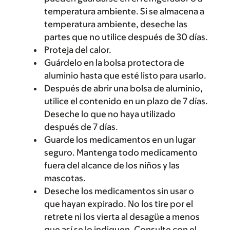
temperatura ambiente. Si se almacena a
temperatura ambiente, deseche las
partes que no utilice después de 30 días.
Proteja del calor.
Guárdelo en la bolsa protectora de
aluminio hasta que esté listo para usarlo.
Después de abrir una bolsa de aluminio,
utilice el contenido en un plazo de 7 días.
Deseche lo que no haya utilizado
después de 7 días.
Guarde los medicamentos en un lugar
seguro. Mantenga todo medicamento
fuera del alcance de los niños y las
mascotas.
Deseche los medicamentos sin usar o
que hayan expirado. No los tire por el
retrete ni los vierta al desagüe a menos
que así se lo indiquen. Consulte con el