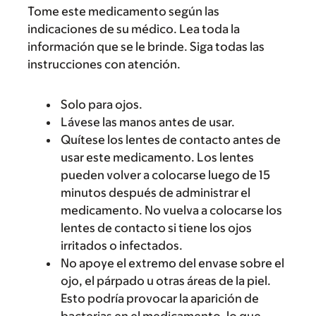
Tome este medicamento según las
indicaciones de su médico. Lea toda la
información que se le brinde. Siga todas las
instrucciones con atención.
Solo para ojos.
Lávese las manos antes de usar.
Quítese los lentes de contacto antes de
usar este medicamento. Los lentes
pueden volver a colocarse luego de 15
minutos después de administrar el
medicamento. No vuelva a colocarse los
lentes de contacto si tiene los ojos
irritados o infectados.
No apoye el extremo del envase sobre el
ojo, el párpado u otras áreas de la piel.
Esto podría provocar la aparición de