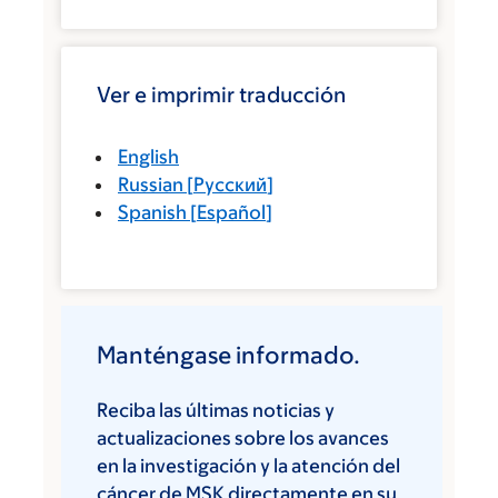
Ver e imprimir traducción
English
Russian
[
Русский
]
Spanish
[
Español
]
Manténgase informado.
Reciba las últimas noticias y
actualizaciones sobre los avances
en la investigación y la atención del
cáncer de MSK directamente en su