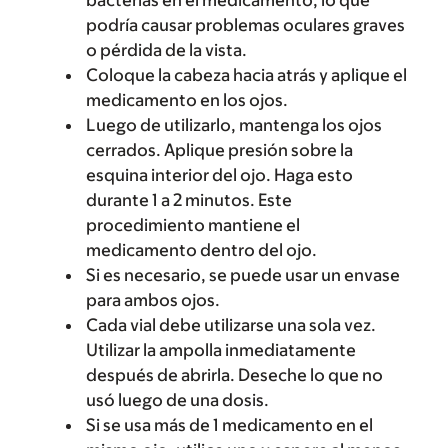
bacterias en el medicamento, lo que
podría causar problemas oculares graves
o pérdida de la vista.
Coloque la cabeza hacia atrás y aplique el
medicamento en los ojos.
Luego de utilizarlo, mantenga los ojos
cerrados. Aplique presión sobre la
esquina interior del ojo. Haga esto
durante 1 a 2 minutos. Este
procedimiento mantiene el
medicamento dentro del ojo.
Si es necesario, se puede usar un envase
para ambos ojos.
Cada vial debe utilizarse una sola vez.
Utilizar la ampolla inmediatamente
después de abrirla. Deseche lo que no
usó luego de una dosis.
Si se usa más de 1 medicamento en el