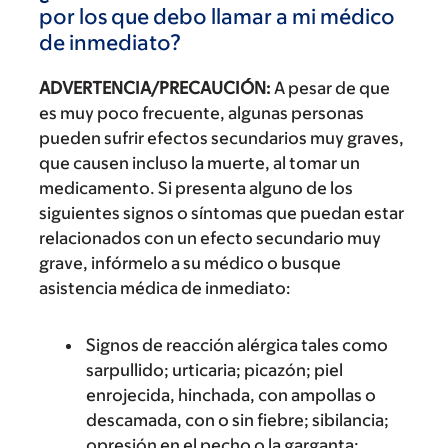
por los que debo llamar a mi médico
de inmediato?
ADVERTENCIA/PRECAUCIÓN:
A pesar de que
es muy poco frecuente, algunas personas
pueden sufrir efectos secundarios muy graves,
que causen incluso la muerte, al tomar un
medicamento. Si presenta alguno de los
siguientes signos o síntomas que puedan estar
relacionados con un efecto secundario muy
grave, infórmelo a su médico o busque
asistencia médica de inmediato:
Signos de reacción alérgica tales como
sarpullido; urticaria; picazón; piel
enrojecida, hinchada, con ampollas o
descamada, con o sin fiebre; sibilancia;
opresión en el pecho o la garganta;