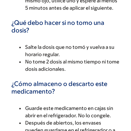
mismo ojo, utilice uno y espere al menos
5 minutos antes de aplicar el siguiente.
¿Qué debo hacer si no tomo una
dosis?
Salte la dosis que no tomó y vuelva a su
horario regular.
No tome 2 dosis al mismo tiempo ni tome
dosis adicionales.
¿Cómo almaceno o descarto este
medicamento?
Guarde este medicamento en cajas sin
abrir en el refrigerador. No lo congele.
Después de abiertos, los envases
pueden guardarse en el refrigerador o a