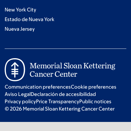
New York City
Estado de Nueva York
Nueva Jersey
Communication preferences
Cookie preferences
Aviso Legal
Declaración de accesibilidad
Privacy policy
Price Transparency
Public notices
© 2026 Memorial Sloan Kettering Cancer Center