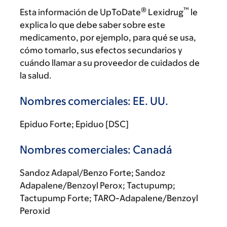
®
™
Esta información de UpToDate
Lexidrug
le
explica lo que debe saber sobre este
medicamento, por ejemplo, para qué se usa,
cómo tomarlo, sus efectos secundarios y
cuándo llamar a su proveedor de cuidados de
la salud.
Nombres comerciales: EE. UU.
Epiduo Forte; Epiduo [DSC]
Nombres comerciales: Canadá
Sandoz Adapal/Benzo Forte; Sandoz
Adapalene/Benzoyl Perox; Tactupump;
Tactupump Forte; TARO-Adapalene/Benzoyl
Peroxid