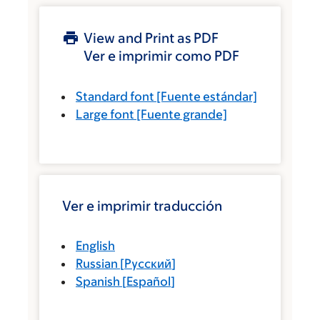
View and Print as PDF
Ver e imprimir como PDF
Standard font
[Fuente estándar]
Large font
[Fuente grande]
Ver e imprimir traducción
English
Russian
[
Русский
]
Spanish
[
Español
]