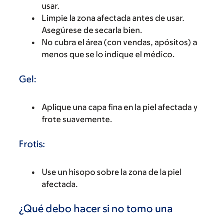
usar.
Limpie la zona afectada antes de usar.
Asegúrese de secarla bien.
No cubra el área (con vendas, apósitos) a
menos que se lo indique el médico.
Gel:
Aplique una capa fina en la piel afectada y
frote suavemente.
Frotis:
Use un hisopo sobre la zona de la piel
afectada.
¿Qué debo hacer si no tomo una