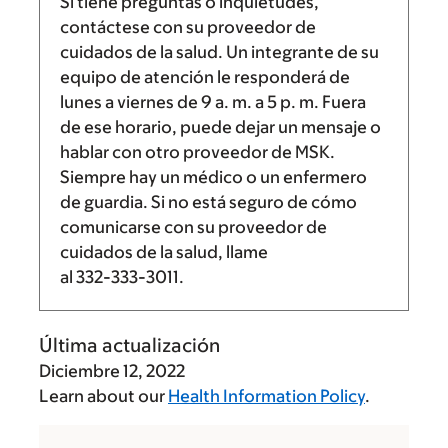
Si tiene preguntas o inquietudes,
contáctese con su proveedor de
cuidados de la salud. Un integrante de su
equipo de atención le responderá de
lunes a viernes de
9 a. m.
a
5 p. m.
Fuera
de ese horario, puede dejar un mensaje o
hablar con otro proveedor de MSK.
Siempre hay un médico o un enfermero
de guardia. Si no está seguro de cómo
comunicarse con su proveedor de
cuidados de la salud, llame
al
332-333-3011
.
Última actualización
Diciembre 12, 2022
Learn about our
Health Information Policy
.