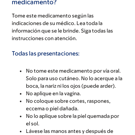
medicamento?
Tome este medicamento según las
indicaciones de su médico. Lea toda la
información que se le brinde. Siga todas las
instrucciones con atención.
Todas las presentaciones:
No tome este medicamento por vía oral.
Solo para uso cutáneo. No lo acerque a la
boca, la nariz ni los ojos (puede arder).
No aplique en la vagina.
No coloque sobre cortes, raspones,
eccema o piel dañada.
No lo aplique sobre la piel quemada por
el sol.
Lávese las manos antes y después de