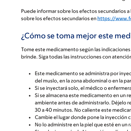
Puede informar sobre los efectos secundarios a l
sobre los efectos secundarios en
https://www.
¿Cómo se toma mejor este me
Tome este medicamento según las indicaciones d
brinde. Siga todas las instrucciones con atenció
Este medicamento se administra por inyecció
del muslo, en la zona abdominal o en la pa
Si se inyectará solo, el médico o enfermera
Si se almacena este medicamento en un re
ambiente antes de administrarlo. Déjelo 
30 a 40 minutos. No caliente este medic
Cambie el lugar donde pone la inyección c
No lo administre en la piel que esté en un