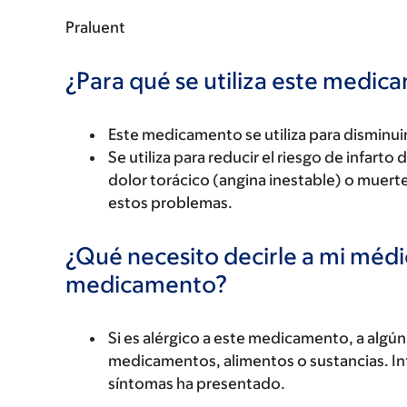
Praluent
¿Para qué se utiliza este medi
Este medicamento se utiliza para disminuir 
Se utiliza para reducir el riesgo de infart
dolor torácico (angina inestable) o muert
estos problemas.
¿Qué necesito decirle a mi méd
medicamento?
Si es alérgico a este medicamento, a alg
medicamentos, alimentos o sustancias. Inf
síntomas ha presentado.