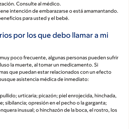
zación. Consulte al médico.
tiene intención de embarazarse o está amamantando.
beneficios para usted y el bebé.
ios por los que debo llamar a mi
 muy poco frecuente, algunas personas pueden sufrir
luso la muerte, al tomar un medicamento. Si
tomas que puedan estar relacionados con un efecto
busque asistencia médica de inmediato:
ullido; urticaria; picazón; piel enrojecida, hinchada,
; sibilancia; opresión en el pecho o la garganta;
onquera inusual; o hinchazón de la boca, el rostro, los