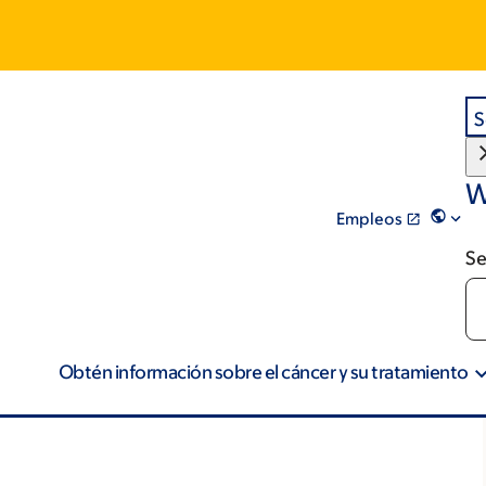
S
W
Empleos
Se
Obtén información sobre el cáncer y su tratamiento