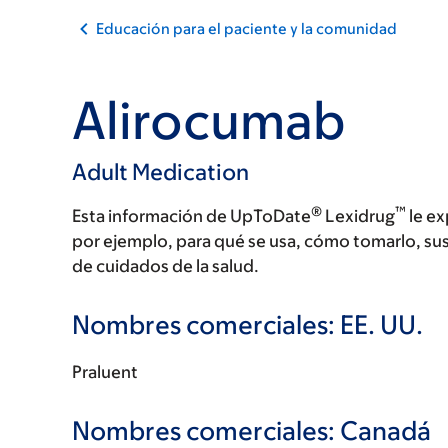
Educación para el paciente y la comunidad
Alirocumab
Adult Medication
®
™
Esta información de UpToDate
Lexidrug
le ex
por ejemplo, para qué se usa, cómo tomarlo, su
de cuidados de la salud.
Nombres comerciales: EE. UU.
Praluent
Nombres comerciales: Canadá