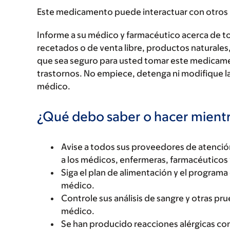
Este medicamento puede interactuar con otros
Informe a su médico y farmacéutico acerca de 
recetados o de venta libre, productos naturales,
que sea seguro para usted tomar este medicam
trastornos. No empiece, detenga ni modifique la
médico.
¿Qué debo saber o hacer mien
Avise a todos sus proveedores de atenci
a los médicos, enfermeras, farmacéuticos 
Siga el plan de alimentación y el program
médico.
Controle sus análisis de sangre y otras pr
médico.
Se han producido reacciones alérgicas co