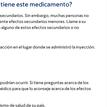
s tiene este medicamento?
secundarios. Sin embargo, muchas personas no
ente efectos secundarios menores. Llame a su
a alguno de estos efectos secundarios o no
acción en el lugar donde se administró la inyección.
odrían ocurrir. Si tiene preguntas acerca de los
médico para que lo aconseje acerca de los efectos
ismo de salud de su país.