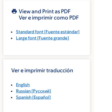
View and Print as PDF
Ver e imprimir como PDF
Standard font
[Fuente estándar]
Large font
[Fuente grande]
Ver e imprimir traducción
English
Russian
[
Русский
]
Spanish
[
Español
]