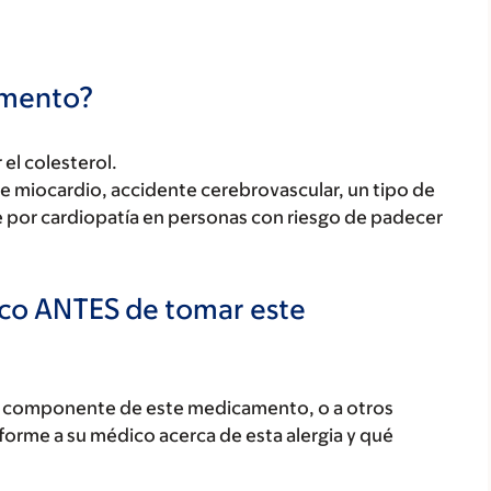
camento?
el colesterol.
o de miocardio, accidente cerebrovascular, un tipo de
e por cardiopatía en personas con riesgo de padecer
ico ANTES de tomar este
ún componente de este medicamento, o a otros
orme a su médico acerca de esta alergia y qué