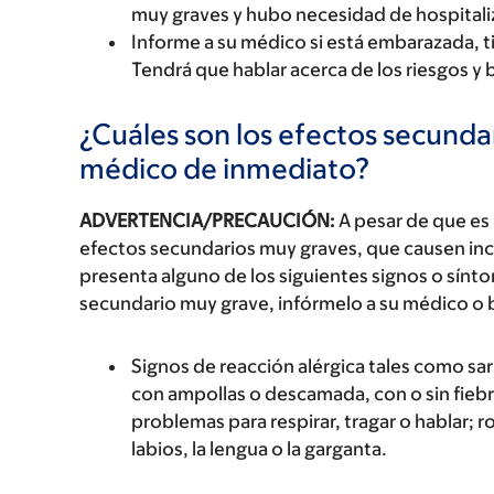
muy graves y hubo necesidad de hospitali
Informe a su médico si está embarazada, 
Tendrá que hablar acerca de los riesgos y 
¿Cuáles son los efectos secundar
médico de inmediato?
ADVERTENCIA/PRECAUCIÓN:
A pesar de que es
efectos secundarios muy graves, que causen inc
presenta alguno de los siguientes signos o sín
secundario muy grave, infórmelo a su médico o 
Signos de reacción alérgica tales como sarp
con ampollas o descamada, con o sin fiebre
problemas para respirar, tragar o hablar; r
labios, la lengua o la garganta.