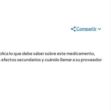
Compartir
plica lo que debe saber sobre este medicamento,
s efectos secundarios y cuándo llamar a su proveedor