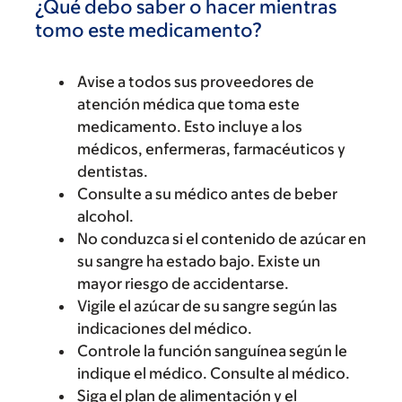
¿Qué debo saber o hacer mientras
tomo este medicamento?
Avise a todos sus proveedores de
atención médica que toma este
medicamento. Esto incluye a los
médicos, enfermeras, farmacéuticos y
dentistas.
Consulte a su médico antes de beber
alcohol.
No conduzca si el contenido de azúcar en
su sangre ha estado bajo. Existe un
mayor riesgo de accidentarse.
Vigile el azúcar de su sangre según las
indicaciones del médico.
Controle la función sanguínea según le
indique el médico. Consulte al médico.
Siga el plan de alimentación y el