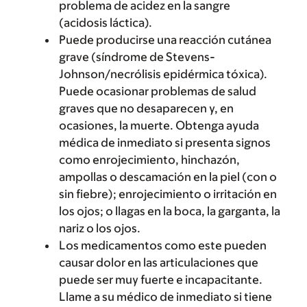
problema de acidez en la sangre
(acidosis láctica).
Puede producirse una reacción cutánea
grave (síndrome de Stevens-
Johnson/necrólisis epidérmica tóxica).
Puede ocasionar problemas de salud
graves que no desaparecen y, en
ocasiones, la muerte. Obtenga ayuda
médica de inmediato si presenta signos
como enrojecimiento, hinchazón,
ampollas o descamación en la piel (con o
sin fiebre); enrojecimiento o irritación en
los ojos; o llagas en la boca, la garganta, la
nariz o los ojos.
Los medicamentos como este pueden
causar dolor en las articulaciones que
puede ser muy fuerte e incapacitante.
Llame a su médico de inmediato si tiene