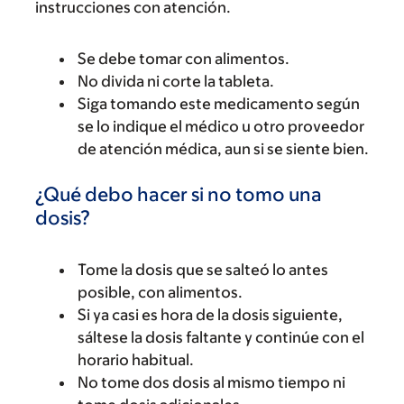
instrucciones con atención.
Se debe tomar con alimentos.
No divida ni corte la tableta.
Siga tomando este medicamento según
se lo indique el médico u otro proveedor
de atención médica, aun si se siente bien.
¿Qué debo hacer si no tomo una
dosis?
Tome la dosis que se salteó lo antes
posible, con alimentos.
Si ya casi es hora de la dosis siguiente,
sáltese la dosis faltante y continúe con el
horario habitual.
No tome dos dosis al mismo tiempo ni