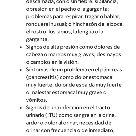
descamada, con o sin fiebre; sibilancia;
opresión en el pecho o la garganta;
problemas para respirar, tragar o hablar;
ronquera inusual; o hinchazón de la boca,
el rostro, los labios, la lengua o la
garganta.
Signos de alta presión como dolores de
cabeza o mareos muy graves, desmayos
o cambios en la visión.
Síntomas de un problema en el páncreas
(pancreatitis) como dolor estomacal
muy fuerte, dolor de espalda muy fuerte
o malestar estomacal muy grave o
vómitos.
Signos de una infección en el tracto
urinario (ITU) como sangre en la orina,
ardor o dolor al orinar, necesidad de
orinar con frecuencia o de inmediato,