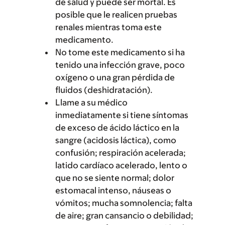
de salud y puede ser mortal. Es
posible que le realicen pruebas
renales mientras toma este
medicamento.
No tome este medicamento si ha
tenido una infección grave, poco
oxígeno o una gran pérdida de
fluidos (deshidratación).
Llame a su médico
inmediatamente si tiene síntomas
de exceso de ácido láctico en la
sangre (acidosis láctica), como
confusión; respiración acelerada;
latido cardíaco acelerado, lento o
que no se siente normal; dolor
estomacal intenso, náuseas o
vómitos; mucha somnolencia; falta
de aire; gran cansancio o debilidad;