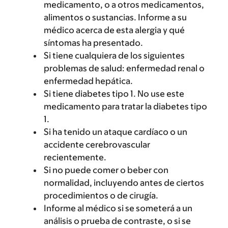
medicamento, o a otros medicamentos,
alimentos o sustancias. Informe a su
médico acerca de esta alergia y qué
síntomas ha presentado.
Si tiene cualquiera de los siguientes
problemas de salud: enfermedad renal o
enfermedad hepática.
Si tiene diabetes tipo 1. No use este
medicamento para tratar la diabetes tipo
1.
Si ha tenido un ataque cardíaco o un
accidente cerebrovascular
recientemente.
Si no puede comer o beber con
normalidad, incluyendo antes de ciertos
procedimientos o de cirugía.
Informe al médico si se someterá a un
análisis o prueba de contraste, o si se