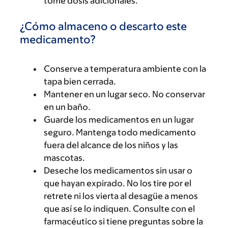
tome dosis adicionales.
¿Cómo almaceno o descarto este
medicamento?
Conserve a temperatura ambiente con la
tapa bien cerrada.
Mantener en un lugar seco. No conservar
en un baño.
Guarde los medicamentos en un lugar
seguro. Mantenga todo medicamento
fuera del alcance de los niños y las
mascotas.
Deseche los medicamentos sin usar o
que hayan expirado. No los tire por el
retrete ni los vierta al desagüe a menos
que así se lo indiquen. Consulte con el
farmacéutico si tiene preguntas sobre la