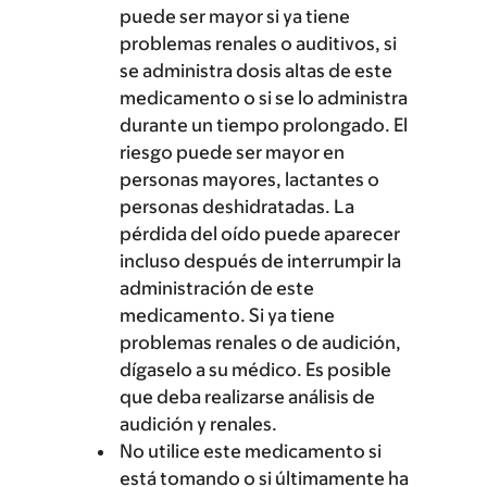
puede ser mayor si ya tiene
problemas renales o auditivos, si
se administra dosis altas de este
medicamento o si se lo administra
durante un tiempo prolongado. El
riesgo puede ser mayor en
personas mayores, lactantes o
personas deshidratadas. La
pérdida del oído puede aparecer
incluso después de interrumpir la
administración de este
medicamento. Si ya tiene
problemas renales o de audición,
dígaselo a su médico. Es posible
que deba realizarse análisis de
audición y renales.
No utilice este medicamento si
está tomando o si últimamente ha