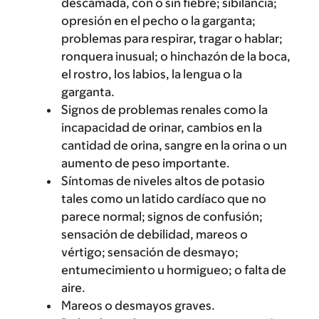
descamada, con o sin fiebre; sibilancia;
opresión en el pecho o la garganta;
problemas para respirar, tragar o hablar;
ronquera inusual; o hinchazón de la boca,
el rostro, los labios, la lengua o la
garganta.
Signos de problemas renales como la
incapacidad de orinar, cambios en la
cantidad de orina, sangre en la orina o un
aumento de peso importante.
Síntomas de niveles altos de potasio
tales como un latido cardíaco que no
parece normal; signos de confusión;
sensación de debilidad, mareos o
vértigo; sensación de desmayo;
entumecimiento u hormigueo; o falta de
aire.
Mareos o desmayos graves.