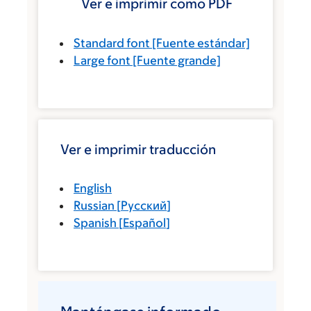
Ver e imprimir como PDF
Standard font
[Fuente estándar]
Large font
[Fuente grande]
Ver e imprimir traducción
English
Russian
[
Русский
]
Spanish
[
Español
]