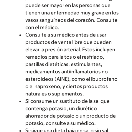
puede ser mayor en las personas que
tienen una enfermedad muy grave en los
vasos sanguíneos del corazón. Consulte
con el médico.
Consulte a su médico antes de usar
productos de venta libre que pueden
elevar la presión arterial. Estos incluyen
remedios para la tos o el resfriado,
pastillas dietéticas, estimulantes,
medicamentos antiinflamatorios no
esteroideos (AINE), como el ibuprofeno
o el naproxeno, y ciertos productos
naturales o suplementos.
Si consume un sustituto de la sal que
contenga potasio, un diurético
ahorrador de potasio o un producto de
potasio, consulte a su médico.
Si sigue una dieta baja en sal o sin sal,