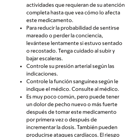
actividades que requieran de su atención
completa hasta que vea cómo lo afecta
este medicamento.
Para reducir la probabilidad de sentirse
mareado o perder la conciencia,
levántese lentamente si estuvo sentado
o recostado. Tenga cuidado al subir y
bajar escaleras.
Controle su presión arterial según las
indicaciones.
Controle la función sanguínea según le
indique el médico. Consulte al médico.
Es muy poco común, pero puede tener
un dolor de pecho nuevo o más fuerte
después de tomar este medicamento
por primera vez o después de
incrementar la dosis. También pueden
producirse ataques cardíacos. El riesgo