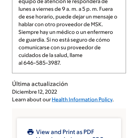
equipo de atención le responderá de
lunes a viernes de
9 a. m.
a
5 p. m.
Fuera
de ese horario, puede dejar un mensaje o
hablar con otro proveedor de MSK.
Siempre hay un médico o un enfermero
de guardia. Si no está seguro de cómo
comunicarse con su proveedor de
cuidados de la salud, llame
al
646-585-3987
.
Última actualización
Diciembre 12, 2022
Learn about our
Health Information Policy
.
View and Print as PDF