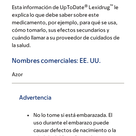
®
™
Esta información de UpToDate
Lexidrug
le
explica lo que debe saber sobre este
medicamento, por ejemplo, para qué se usa,
cómo tomarlo, sus efectos secundarios y
cuándo llamar a su proveedor de cuidados de
la salud.
Nombres comerciales: EE. UU.
Azor
Advertencia
No lo tome si está embarazada. El
uso durante el embarazo puede
causar defectos de nacimiento o la