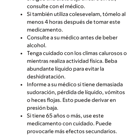
consulte con el médico.
Si también utiliza colesevelam, tómelo al
menos 4 horas después de tomar este
medicamento.
Consulte a su médico antes de beber
alcohol.
Tenga cuidado con los climas calurosos o
mientras realiza actividad física. Beba
abundante líquido para evitar la
deshidratación.
Informe a su médico si tiene demasiada
sudoración, pérdida de líquido, vómitos
o heces flojas. Esto puede derivar en
presión baja.
Si tiene 65 años o más, use este
medicamento con cuidado. Puede
provocarle más efectos secundarios.