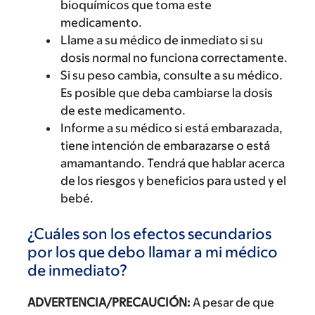
bioquímicos que toma este
medicamento.
Llame a su médico de inmediato si su
dosis normal no funciona correctamente.
Si su peso cambia, consulte a su médico.
Es posible que deba cambiarse la dosis
de este medicamento.
Informe a su médico si está embarazada,
tiene intención de embarazarse o está
amamantando. Tendrá que hablar acerca
de los riesgos y beneficios para usted y el
bebé.
¿Cuáles son los efectos secundarios
por los que debo llamar a mi médico
de inmediato?
ADVERTENCIA/PRECAUCIÓN:
A pesar de que