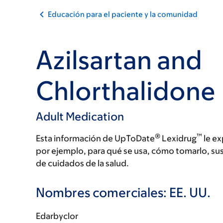
Educación para el paciente y la comunidad
Azilsartan and
Chlorthalidone
Adult Medication
®
™
Esta información de UpToDate
Lexidrug
le ex
por ejemplo, para qué se usa, cómo tomarlo, su
de cuidados de la salud.
Nombres comerciales: EE. UU.
Edarbyclor