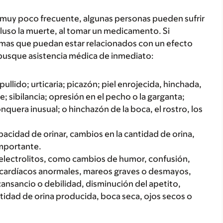
 muy poco frecuente, algunas personas pueden sufrir
luso la muerte, al tomar un medicamento. Si
tomas que puedan estar relacionados con un efecto
busque asistencia médica de inmediato:
ullido; urticaria; picazón; piel enrojecida, hinchada,
; sibilancia; opresión en el pecho o la garganta;
onquera inusual; o hinchazón de la boca, el rostro, los
acidad de orinar, cambios en la cantidad de orina,
importante.
 electrolitos, como cambios de humor, confusión,
s cardíacos anormales, mareos graves o desmayos,
ansancio o debilidad, disminución del apetito,
ntidad de orina producida, boca seca, ojos secos o