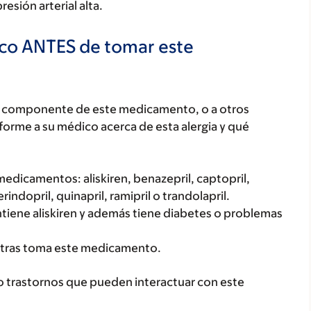
resión arterial alta.
ico ANTES de tomar este
ún componente de este medicamento, o a otros
orme a su médico acerca de esta alergia y qué
edicamentos: aliskiren, benazepril, captopril,
perindopril, quinapril, ramipril o trandolapril.
iene aliskiren y además tiene diabetes o problemas
tras toma este medicamento.
o trastornos que pueden interactuar con este