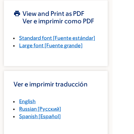
View and Print as PDF
Ver e imprimir como PDF
Standard font
[Fuente estándar]
Large font
[Fuente grande]
Ver e imprimir traducción
English
Russian
[
Русский
]
Spanish
[
Español
]