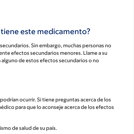
s tiene este medicamento?
secundarios. Sin embargo, muchas personas no
ente efectos secundarios menores. Llame a su
a alguno de estos efectos secundarios o no
odrían ocurrir. Si tiene preguntas acerca de los
médico para que lo aconseje acerca de los efectos
ismo de salud de su país.