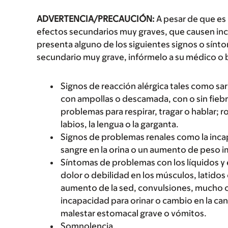
ADVERTENCIA/PRECAUCIÓN:
A pesar de que es
efectos secundarios muy graves, que causen inc
presenta alguno de los siguientes signos o sín
secundario muy grave, infórmelo a su médico o 
Signos de reacción alérgica tales como sarp
con ampollas o descamada, con o sin fiebre
problemas para respirar, tragar o hablar; r
labios, la lengua o la garganta.
Signos de problemas renales como la incap
sangre en la orina o un aumento de peso 
Síntomas de problemas con los líquidos y
dolor o debilidad en los músculos, latido
aumento de la sed, convulsiones, mucho c
incapacidad para orinar o cambio en la ca
malestar estomacal grave o vómitos.
Somnolencia.