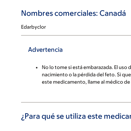
Nombres comerciales: Canadá
Edarbyclor
Advertencia
No lo tome si está embarazada. El uso
nacimiento o la pérdida del feto. Si q
este medicamento, llame al médico de
¿Para qué se utiliza este medi