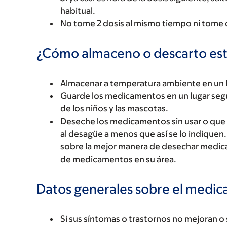
habitual.
No tome 2 dosis al mismo tiempo ni tome d
¿Cómo almaceno o descarto es
Almacenar a temperatura ambiente en un l
Guarde los medicamentos en un lugar seg
de los niños y las mascotas.
Deseche los medicamentos sin usar o que ha
al desagüe a menos que así se lo indiquen.
sobre la mejor manera de desechar medic
de medicamentos en su área.
Datos generales sobre el medi
Si sus síntomas o trastornos no mejoran o