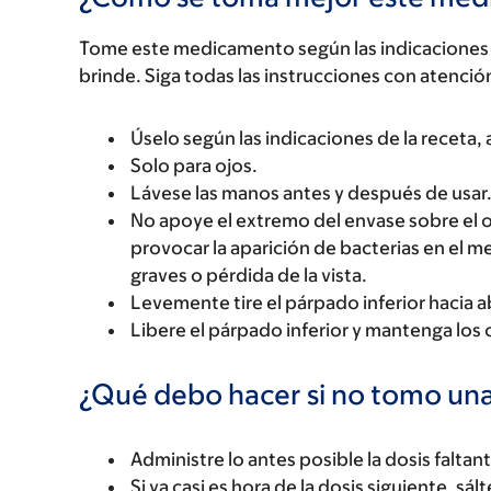
Tome este medicamento según las indicaciones d
brinde. Siga todas las instrucciones con atenció
Úselo según las indicaciones de la receta
Solo para ojos.
Lávese las manos antes y después de usar
No apoye el extremo del envase sobre el ojo
provocar la aparición de bacterias en el 
graves o pérdida de la vista.
Levemente tire el párpado inferior hacia a
Libere el párpado inferior y mantenga los 
¿Qué debo hacer si no tomo una
Administre lo antes posible la dosis faltan
Si ya casi es hora de la dosis siguiente, sál