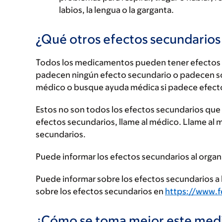
labios, la lengua o la garganta.
¿Qué otros efectos secundario
Todos los medicamentos pueden tener efectos 
padecen ningún efecto secundario o padecen s
médico o busque ayuda médica si padece efect
Estos no son todos los efectos secundarios que p
efectos secundarios, llame al médico. Llame al 
secundarios.
Puede informar los efectos secundarios al organ
Puede informar sobre los efectos secundarios a l
sobre los efectos secundarios en
https://www.
¿Cómo se toma mejor este me