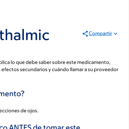
thalmic
Compartir
plica lo que debe saber sobre este medicamento,
s efectos secundarios y cuándo llamar a su proveedor
camento?
fecciones de ojos.
ico ANTES de tomar este