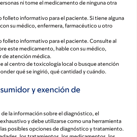
ersonas ni tome el medicamento de ninguna otra
lleto informativo para el paciente. Si tiene alguna
con su médico, enfermera, farmacéutico u otro
olleto informativo para el paciente. Consulte al
obre este medicamento, hable con su médico,
r de atención médica.
e al centro de toxicología local o busque atención
onder qué se ingirió, qué cantidad y cuándo.
nsumidor y exención de
de la información sobre el diagnóstico, el
 exhaustivo y debe utilizarse como una herramienta
 las posibles opciones de diagnóstico y tratamiento.
medades, los tratamientos, los medicamentos, los