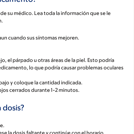
e su médico. Lea toda la información que se le
n.
, aun cuando sus síntomas mejoren.
.
, el párpado u otras áreas de la piel. Esto podría
medicamento, lo que podría causar problemas oculares
bajo y coloque la cantidad indicada.
ojos cerrados durante 1-2 minutos.
 dosis?
te.
tese la dosis faltante y continúe con el horario