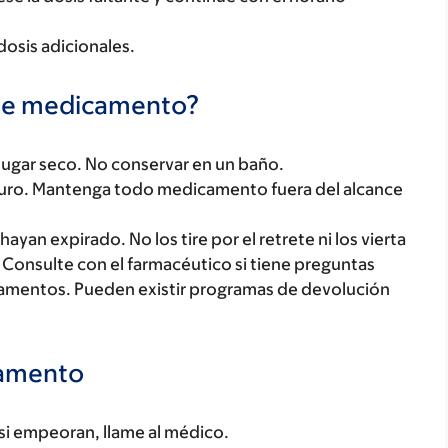
osis adicionales.
te medicamento?
ugar seco. No conservar en un baño.
uro. Mantenga todo medicamento fuera del alcance
yan expirado. No los tire por el retrete ni los vierta
 Consulte con el farmacéutico si tiene preguntas
amentos. Pueden existir programas de devolución
camento
 si empeoran, llame al médico.