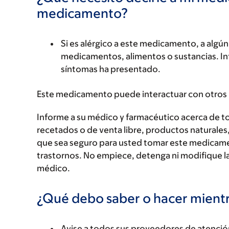
medicamento?
Si es alérgico a este medicamento, a alg
medicamentos, alimentos o sustancias. Inf
síntomas ha presentado.
Este medicamento puede interactuar con otros
Informe a su médico y farmacéutico acerca de 
recetados o de venta libre, productos naturales,
que sea seguro para usted tomar este medicam
trastornos. No empiece, detenga ni modifique la
médico.
¿Qué debo saber o hacer mien
Avise a todos sus proveedores de atenci