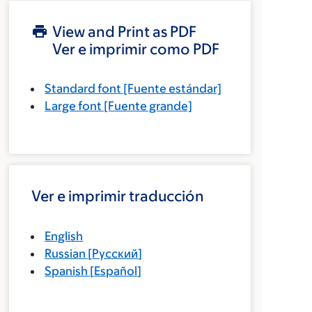
View and Print as PDF
Ver e imprimir como PDF
Standard font
[Fuente estándar]
Large font
[Fuente grande]
Ver e imprimir traducción
English
Russian
[
Русский
]
Spanish
[
Español
]