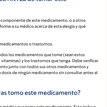
ún componente de este medicamento, o a otros
orme a su médico acerca de esta alergia y qué
 medicamentos o trastornos.
todos los medicamentos que tome (sean estos
 vitaminas) y los trastornos que tenga. Debe verificar
ento junto con todos sus otros medicamentos y
 dosis de ningún medicamento sin consultar antes al
tras tomo este medicamento?
ón médica que toma este medicamento. Esto incluye