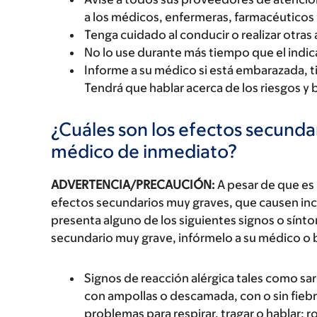
a los médicos, enfermeras, farmacéuticos 
Tenga cuidado al conducir o realizar otras 
No lo use durante más tiempo que el indic
Informe a su médico si está embarazada, 
Tendrá que hablar acerca de los riesgos y 
¿Cuáles son los efectos secundar
médico de inmediato?
ADVERTENCIA/PRECAUCIÓN:
A pesar de que es
efectos secundarios muy graves, que causen inc
presenta alguno de los siguientes signos o sín
secundario muy grave, infórmelo a su médico o 
Signos de reacción alérgica tales como sarp
con ampollas o descamada, con o sin fiebre
problemas para respirar, tragar o hablar; r