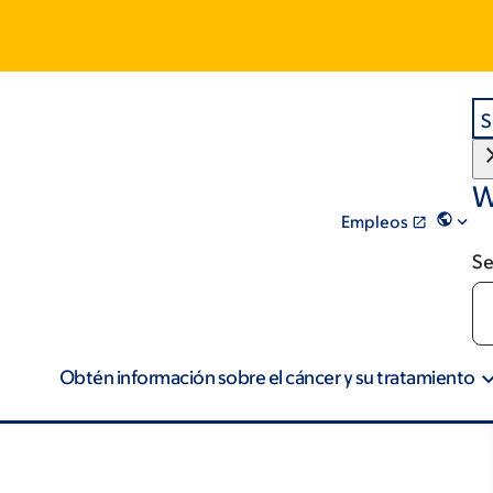
S
W
Empleos
Se
Obtén información sobre el cáncer y su tratamiento