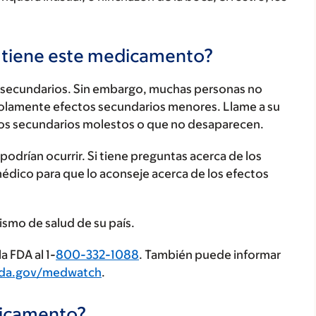
s tiene este medicamento?
secundarios. Sin embargo, muchas personas no
olamente efectos secundarios menores. Llame a su
os secundarios molestos o que no desaparecen.
odrían ocurrir. Si tiene preguntas acerca de los
médico para que lo aconseje acerca de los efectos
ismo de salud de su país.
a FDA al 1-
800-332-1088
. También puede informar
fda.gov/medwatch
.
dicamento?