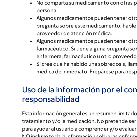
No comparta su medicamento con otras p
persona.
Algunos medicamentos pueden tener otro fo
pregunta sobre este medicamento, hable 
proveedor de atención médica.
Algunos medicamentos pueden tener otro f
farmacéutico. Si tiene alguna pregunta s
enfermera, farmacéutico u otro proveedo
Si cree que ha habido una sobredosis, llam
médica de inmediato. Prepárese para resp
Uso de la información por el co
responsabilidad
Esta información general es un resumen limitado 
tratamiento y/o la medicación. No pretende ser
para ayudar al usuario a comprender y/o evaluar
NO incluye toda la información sobre las enfer