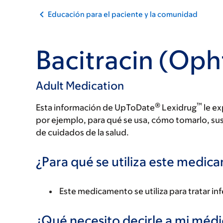
Educación para el paciente y la comunidad
Bacitracin (Oph
Adult Medication
®
™
Esta información de UpToDate
Lexidrug
le ex
por ejemplo, para qué se usa, cómo tomarlo, su
de cuidados de la salud.
¿Para qué se utiliza este medi
Este medicamento se utiliza para tratar in
¿Qué necesito decirle a mi méd