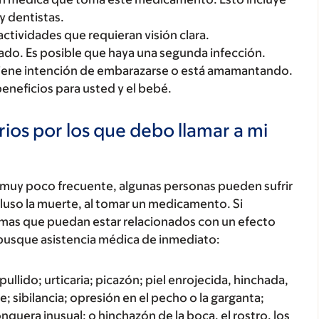
y dentistas.
actividades que requieran visión clara.
ado. Es posible que haya una segunda infección.
tiene intención de embarazarse o está amamantando.
beneficios para usted y el bebé.
ios por los que debo llamar a mi
 muy poco frecuente, algunas personas pueden sufrir
luso la muerte, al tomar un medicamento. Si
tomas que puedan estar relacionados con un efecto
busque asistencia médica de inmediato:
ullido; urticaria; picazón; piel enrojecida, hinchada,
; sibilancia; opresión en el pecho o la garganta;
onquera inusual; o hinchazón de la boca, el rostro, los