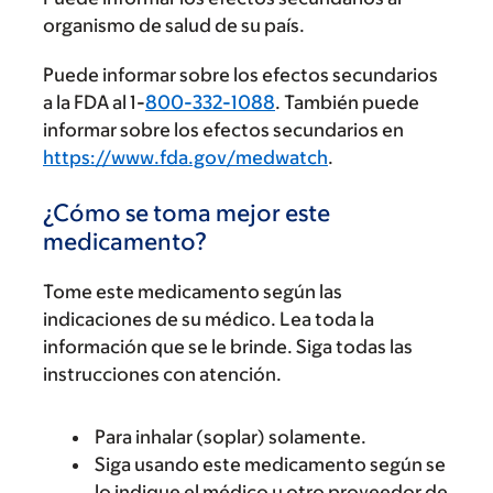
organismo de salud de su país.
Puede informar sobre los efectos secundarios
a la FDA al 1-
800-332-1088
. También puede
informar sobre los efectos secundarios en
https://www.fda.gov/medwatch
.
¿Cómo se toma mejor este
medicamento?
Tome este medicamento según las
indicaciones de su médico. Lea toda la
información que se le brinde. Siga todas las
instrucciones con atención.
Para inhalar (soplar) solamente.
Siga usando este medicamento según se
lo indique el médico u otro proveedor de