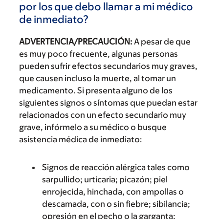
por los que debo llamar a mi médico
de inmediato?
ADVERTENCIA/PRECAUCIÓN:
A pesar de que
es muy poco frecuente, algunas personas
pueden sufrir efectos secundarios muy graves,
que causen incluso la muerte, al tomar un
medicamento. Si presenta alguno de los
siguientes signos o síntomas que puedan estar
relacionados con un efecto secundario muy
grave, infórmelo a su médico o busque
asistencia médica de inmediato:
Signos de reacción alérgica tales como
sarpullido; urticaria; picazón; piel
enrojecida, hinchada, con ampollas o
descamada, con o sin fiebre; sibilancia;
opresión en el pecho o la garganta;