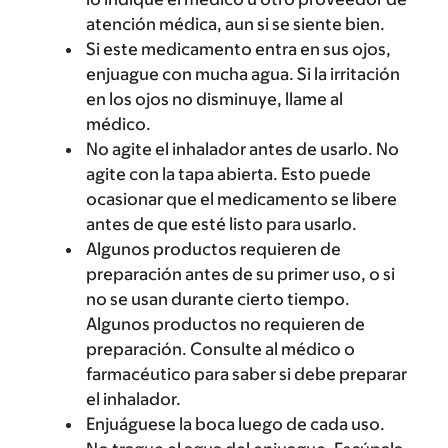
atención médica, aun si se siente bien.
Si este medicamento entra en sus ojos,
enjuague con mucha agua. Si la irritación
en los ojos no disminuye, llame al
médico.
No agite el inhalador antes de usarlo. No
agite con la tapa abierta. Esto puede
ocasionar que el medicamento se libere
antes de que esté listo para usarlo.
Algunos productos requieren de
preparación antes de su primer uso, o si
no se usan durante cierto tiempo.
Algunos productos no requieren de
preparación. Consulte al médico o
farmacéutico para saber si debe preparar
el inhalador.
Enjuáguese la boca luego de cada uso.