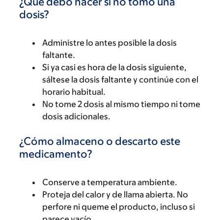
¿Qué debo hacer si no tomo una
dosis?
Administre lo antes posible la dosis
faltante.
Si ya casi es hora de la dosis siguiente,
sáltese la dosis faltante y continúe con el
horario habitual.
No tome 2 dosis al mismo tiempo ni tome
dosis adicionales.
¿Cómo almaceno o descarto este
medicamento?
Conserve a temperatura ambiente.
Proteja del calor y de llama abierta. No
perfore ni queme el producto, incluso si
parece vacío.