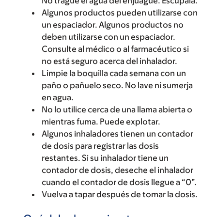
No trague el agua del enjuague. Escúpala.
Algunos productos pueden utilizarse con
un espaciador. Algunos productos no
deben utilizarse con un espaciador.
Consulte al médico o al farmacéutico si
no está seguro acerca del inhalador.
Limpie la boquilla cada semana con un
paño o pañuelo seco. No lave ni sumerja
en agua.
No lo utilice cerca de una llama abierta o
mientras fuma. Puede explotar.
Algunos inhaladores tienen un contador
de dosis para registrar las dosis
restantes. Si su inhalador tiene un
contador de dosis, deseche el inhalador
cuando el contador de dosis llegue a “0”.
Vuelva a tapar después de tomar la dosis.