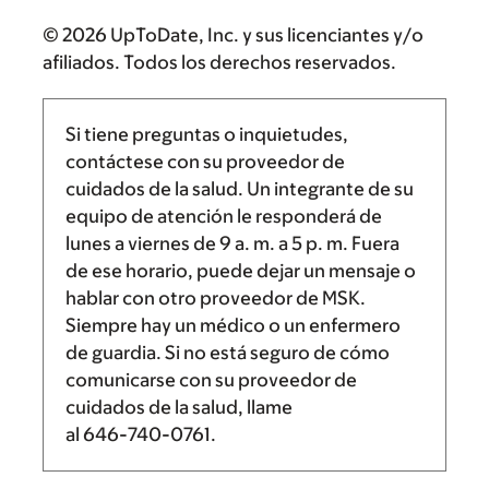
© 2026 UpToDate, Inc. y sus licenciantes y/o
afiliados. Todos los derechos reservados.
Si tiene preguntas o inquietudes,
contáctese con su proveedor de
cuidados de la salud. Un integrante de su
equipo de atención le responderá de
lunes a viernes de
9 a. m.
a
5 p. m.
Fuera
de ese horario, puede dejar un mensaje o
hablar con otro proveedor de MSK.
Siempre hay un médico o un enfermero
de guardia. Si no está seguro de cómo
comunicarse con su proveedor de
cuidados de la salud, llame
al
646-740-0761
.