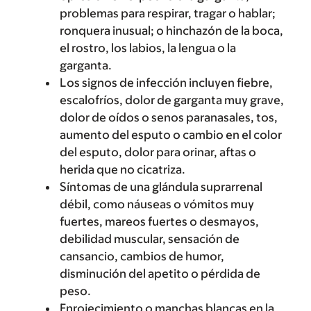
problemas para respirar, tragar o hablar;
ronquera inusual; o hinchazón de la boca,
el rostro, los labios, la lengua o la
garganta.
Los signos de infección incluyen fiebre,
escalofríos, dolor de garganta muy grave,
dolor de oídos o senos paranasales, tos,
aumento del esputo o cambio en el color
del esputo, dolor para orinar, aftas o
herida que no cicatriza.
Síntomas de una glándula suprarrenal
débil, como náuseas o vómitos muy
fuertes, mareos fuertes o desmayos,
debilidad muscular, sensación de
cansancio, cambios de humor,
disminución del apetito o pérdida de
peso.
Enrojecimiento o manchas blancas en la