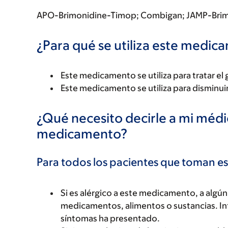
APO-Brimonidine-Timop; Combigan; JAMP-Brim
¿Para qué se utiliza este medi
Este medicamento se utiliza para tratar el
Este medicamento se utiliza para disminuir 
¿Qué necesito decirle a mi méd
medicamento?
Para todos los pacientes que toman 
Si es alérgico a este medicamento, a alg
medicamentos, alimentos o sustancias. Inf
síntomas ha presentado.