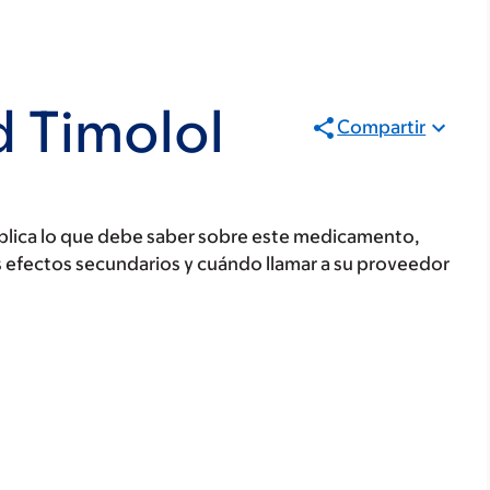
d Timolol
Compartir
plica lo que debe saber sobre este medicamento,
s efectos secundarios y cuándo llamar a su proveedor