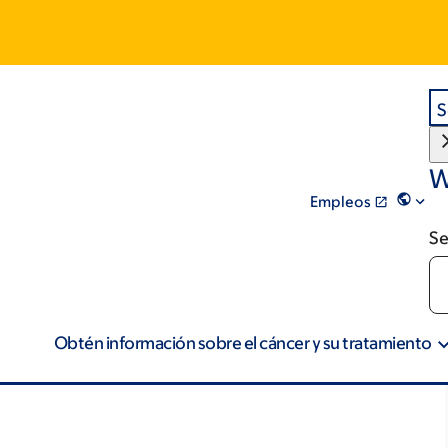
S
W
Empleos
Se
Obtén información sobre el cáncer y su tratamiento