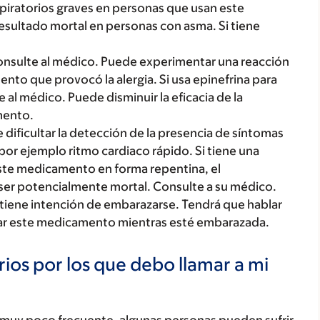
piratorios graves en personas que usan este
esultado mortal en personas con asma. Si tiene
 consulte al médico. Puede experimentar una reacción
ento que provocó la alergia. Si usa epinefrina para
e al médico. Puede disminuir la eficacia de la
mento.
ificultar la detección de la presencia de síntomas
por ejemplo ritmo cardiaco rápido. Si tiene una
este medicamento en forma repentina, el
 ser potencialmente mortal. Consulte a su médico.
 tiene intención de embarazarse. Tendrá que hablar
lizar este medicamento mientras esté embarazada.
ios por los que debo llamar a mi