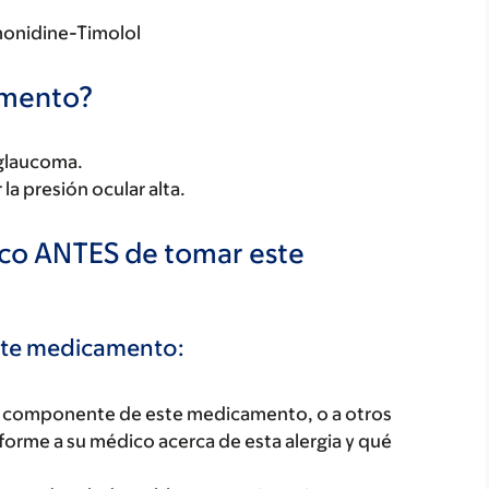
onidine-Timolol
camento?
 glaucoma.
la presión ocular alta.
ico ANTES de tomar este
este medicamento:
ún componente de este medicamento, o a otros
orme a su médico acerca de esta alergia y qué