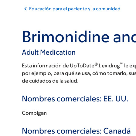
Educación para el paciente y la comunidad
Brimonidine an
Adult Medication
®
™
Esta información de UpToDate
Lexidrug
le ex
por ejemplo, para qué se usa, cómo tomarlo, su
de cuidados de la salud.
Nombres comerciales: EE. UU.
Combigan
Nombres comerciales: Canadá