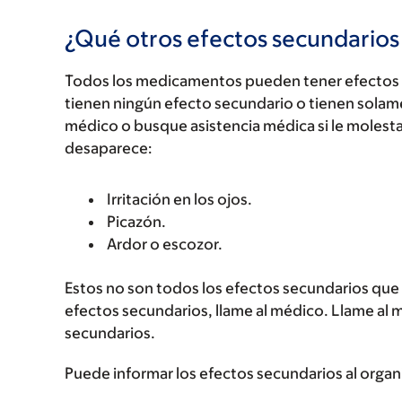
¿Qué otros efectos secundario
Todos los medicamentos pueden tener efectos 
tienen ningún efecto secundario o tienen solam
médico o busque asistencia médica si le molest
desaparece:
Irritación en los ojos.
Picazón.
Ardor o escozor.
Estos no son todos los efectos secundarios que p
efectos secundarios, llame al médico. Llame al 
secundarios.
Puede informar los efectos secundarios al organ