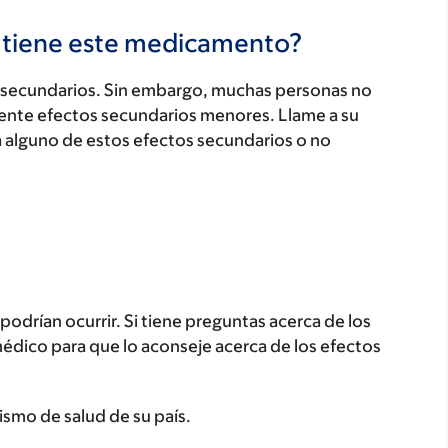
s tiene este medicamento?
secundarios. Sin embargo, muchas personas no
ente efectos secundarios menores. Llame a su
a alguno de estos efectos secundarios o no
odrían ocurrir. Si tiene preguntas acerca de los
médico para que lo aconseje acerca de los efectos
ismo de salud de su país.