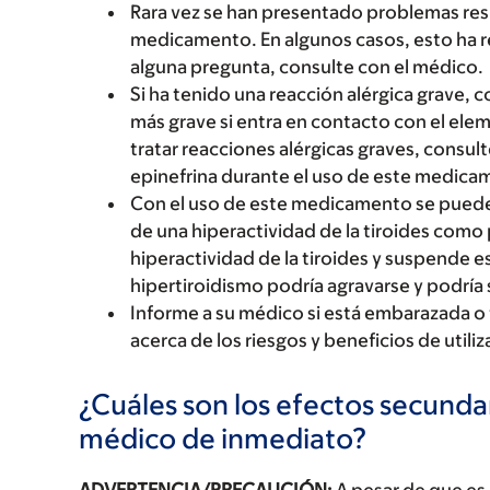
Rara vez se han presentado problemas res
medicamento. En algunos casos, esto ha r
alguna pregunta, consulte con el médico.
Si ha tenido una reacción alérgica grave,
más grave si entra en contacto con el elem
tratar reacciones alérgicas graves, consult
epinefrina durante el uso de este medica
Con el uso de este medicamento se puede d
de una hiperactividad de la tiroides como 
hiperactividad de la tiroides y suspende 
hipertiroidismo podría agravarse y podría
Informe a su médico si está embarazada o
acerca de los riesgos y beneficios de uti
¿Cuáles son los efectos secundar
médico de inmediato?