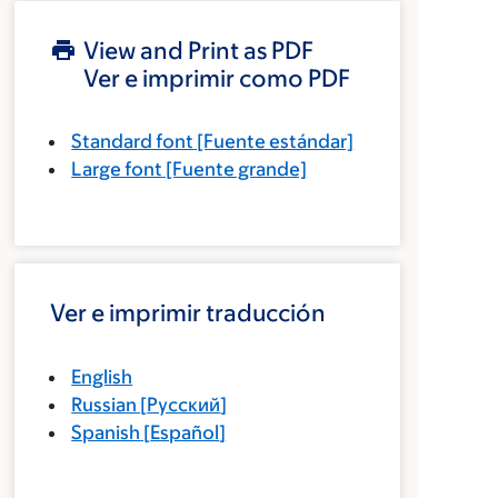
View and Print as PDF
Ver e imprimir como PDF
Standard font
[Fuente estándar]
Large font
[Fuente grande]
Ver e imprimir traducción
English
Russian
[
Русский
]
Spanish
[
Español
]