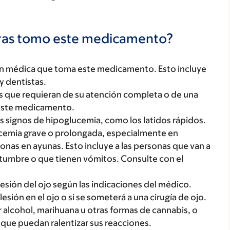
tras tomo este medicamento?
ón médica que toma este medicamento. Esto incluye
y dentistas.
des que requieran de su atención completa o de una
a este medicamento.
signos de hipoglucemia, como los latidos rápidos.
ucemia grave o prolongada, especialmente en
onas en ayunas. Esto incluye a las personas que van a
umbre o que tienen vómitos. Consulte con el
resión del ojo según las indicaciones del médico.
lesión en el ojo o si se someterá a una cirugía de ojo.
alcohol, marihuana u otras formas de cannabis, o
que puedan ralentizar sus reacciones.