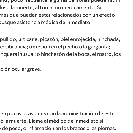
 muy poco frecuente, algunas personas pueden sufrir
luso la muerte, al tomar un medicamento. Si
tomas que puedan estar relacionados con un efecto
busque asistencia médica de inmediato:
ullido; urticaria; picazón; piel enrojecida, hinchada,
; sibilancia; opresión en el pecho o la garganta;
onquera inusual; o hinchazón de la boca, el rostro, los
tación ocular grave.
n pocas ocasiones con la administración de este
 la muerte. Llame al médico de inmediato si
 de peso, o inflamación en los brazos o las piernas.