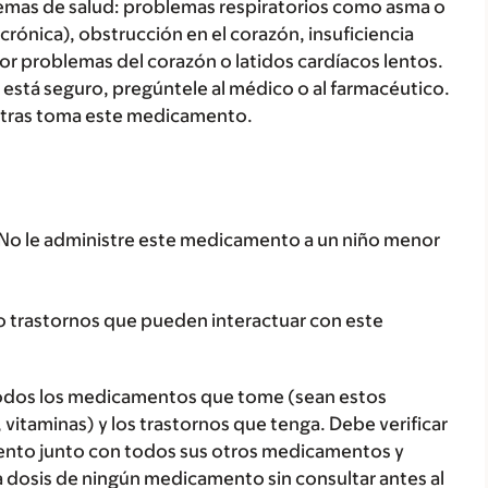
blemas de salud: problemas respiratorios como asma o
ónica), obstrucción en el corazón, insuficiencia
or problemas del corazón o latidos cardíacos lentos.
está seguro, pregúntele al médico o al farmacéutico.
tras toma este medicamento.
. No le administre este medicamento a un niño menor
o trastornos que pueden interactuar con este
todos los medicamentos que tome (sean estos
 vitaminas) y los trastornos que tenga. Debe verificar
ento junto con todos sus otros medicamentos y
 dosis de ningún medicamento sin consultar antes al