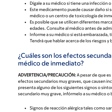
Dígale a su médico si tiene una infección o 
Este medicamento puede causar daño si se
médico o un centro de toxicología de inm
Es posible que se utilicen diferentes mar
edades. Consulte al médico antes de admi
Informe a su médico si está embarazada, 
Tendrá que hablar acerca de los riesgos y 
¿Cuáles son los efectos secundar
médico de inmediato?
ADVERTENCIA/PRECAUCIÓN:
A pesar de que es
efectos secundarios muy graves, que causen inc
presenta alguno de los siguientes signos o sín
secundario muy grave, infórmelo a su médico o 
Signos de reacción alérgica tales como sarp