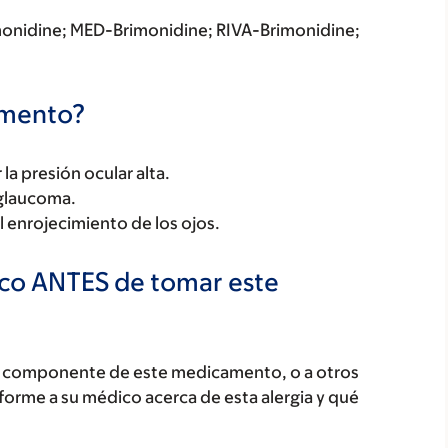
monidine; MED-Brimonidine; RIVA-Brimonidine;
camento?
la presión ocular alta.
 glaucoma.
l enrojecimiento de los ojos.
ico ANTES de tomar este
ún componente de este medicamento, o a otros
orme a su médico acerca de esta alergia y qué