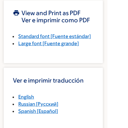
View and Print as PDF
Ver e imprimir como PDF
Standard font
[Fuente estándar]
Large font
[Fuente grande]
Ver e imprimir traducción
English
Russian
[
Русский
]
Spanish
[
Español
]