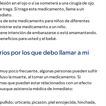
lesión en el ojo o si se someterá a una cirugía de ojo.
 traga. Si traga este medicamento, llame a un
ediato.
cas de este medicamento para niños de diferentes
nistrar este medicamento a un niño.
tiene intención de embarazarse o está amamantando.
beneficios para usted y el bebé.
ios por los que debo llamar a mi
 muy poco frecuente, algunas personas pueden sufrir
luso la muerte, al tomar un medicamento. Si
tomas que puedan estar relacionados con un efecto
busque asistencia médica de inmediato:
ullido; urticaria; picazón; piel enrojecida, hinchada,