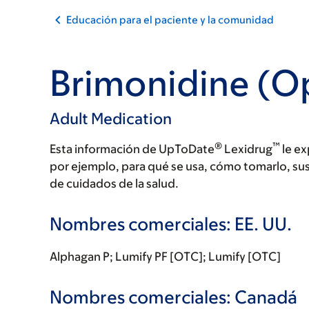
Educación para el paciente y la comunidad
Brimonidine (O
Adult Medication
®
™
Esta información de UpToDate
Lexidrug
le ex
por ejemplo, para qué se usa, cómo tomarlo, su
de cuidados de la salud.
Nombres comerciales: EE. UU.
Alphagan P; Lumify PF [OTC]; Lumify [OTC]
Nombres comerciales: Canadá