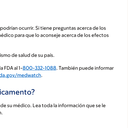
odrían ocurrir. Si tiene preguntas acerca de los
médico para que lo aconseje acerca de los efectos
ismo de salud de su país.
a FDA al 1-
800-332-1088
. También puede informar
fda.gov/medwatch
.
dicamento?
e su médico. Lea toda la información que se le
n.