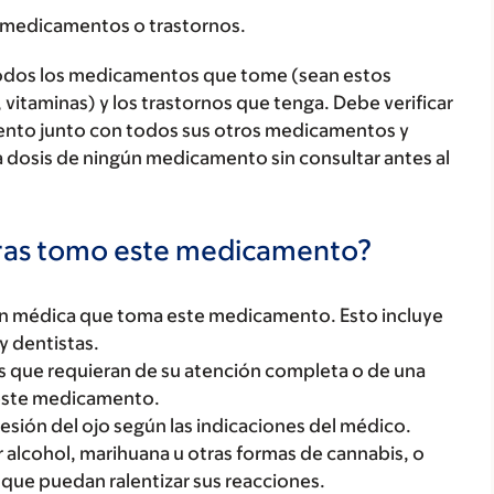
 medicamentos o trastornos.
todos los medicamentos que tome (sean estos
 vitaminas) y los trastornos que tenga. Debe verificar
ento junto con todos sus otros medicamentos y
 dosis de ningún medicamento sin consultar antes al
tras tomo este medicamento?
ón médica que toma este medicamento. Esto incluye
y dentistas.
des que requieran de su atención completa o de una
a este medicamento.
resión del ojo según las indicaciones del médico.
alcohol, marihuana u otras formas de cannabis, o
que puedan ralentizar sus reacciones.