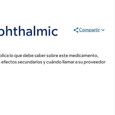
phthalmic
Compartir
plica lo que debe saber sobre este medicamento,
s efectos secundarios y cuándo llamar a su proveedor