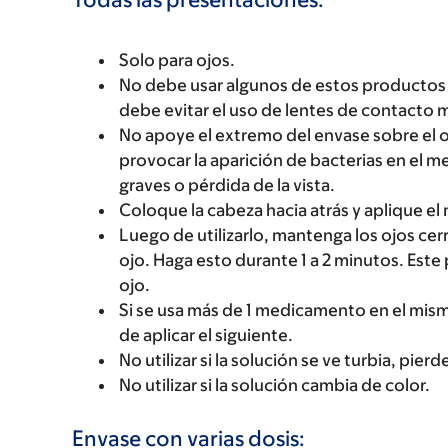
Solo para ojos.
No debe usar algunos de estos productos si
debe evitar el uso de lentes de contacto 
No apoye el extremo del envase sobre el ojo
provocar la aparición de bacterias en el 
graves o pérdida de la vista.
Coloque la cabeza hacia atrás y aplique e
Luego de utilizarlo, mantenga los ojos cer
ojo. Haga esto durante 1 a 2 minutos. Es
ojo.
Si se usa más de 1 medicamento en el mism
de aplicar el siguiente.
No utilizar si la solución se ve turbia, pier
No utilizar si la solución cambia de color.
Envase con varias dosis: