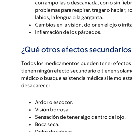
con ampollas o descamada, con o sin fiebre
problemas para respirar, tragar o hablar; r
labios, la lengua o la garganta.
Cambios en la visión, dolor en el ojo o irri
Inflamación de los párpados.
¿Qué otros efectos secundario
Todos los medicamentos pueden tener efectos 
tienen ningún efecto secundario o tienen solam
médico o busque asistencia médica si le molest
desaparece:
Ardor o escozor.
Visión borrosa.
Sensación de tener algo dentro del ojo.
Boca seca.
Dolor de cabeza.