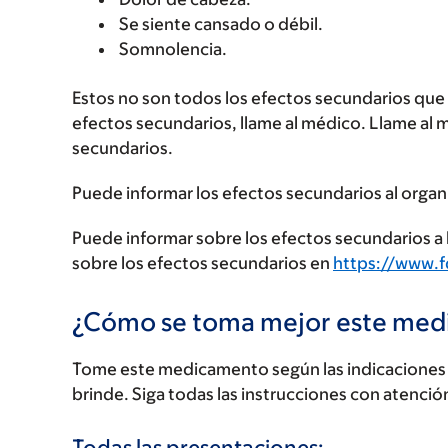
Se siente cansado o débil.
Somnolencia.
Estos no son todos los efectos secundarios que p
efectos secundarios, llame al médico. Llame al 
secundarios.
Puede informar los efectos secundarios al organ
Puede informar sobre los efectos secundarios a l
sobre los efectos secundarios en
https://www.
¿Cómo se toma mejor este me
Tome este medicamento según las indicaciones d
brinde. Siga todas las instrucciones con atenció
Todas las presentaciones: