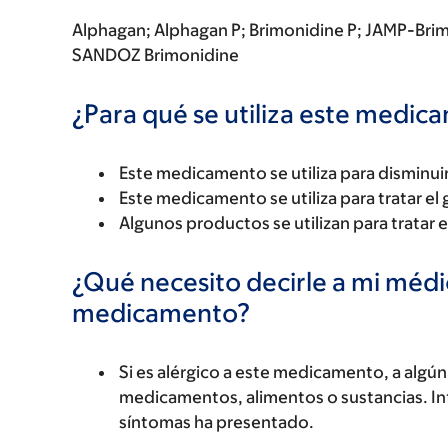
Alphagan; Alphagan P; Brimonidine P; JAMP-Bri
SANDOZ Brimonidine
¿Para qué se utiliza este medi
Este medicamento se utiliza para disminuir 
Este medicamento se utiliza para tratar el
Algunos productos se utilizan para tratar e
¿Qué necesito decirle a mi méd
medicamento?
Si es alérgico a este medicamento, a alg
medicamentos, alimentos o sustancias. Inf
síntomas ha presentado.