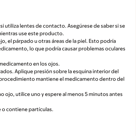
 utiliza lentes de contacto. Asegúrese de saber si se
mientras use este producto.
, el párpado u otras áreas de la piel. Esto podría
medicamento, lo que podría causar problemas oculares
l medicamento en los ojos.
rados. Aplique presión sobre la esquina interior del
te procedimiento mantiene el medicamento dentro del
o ojo, utilice uno y espere al menos 5 minutos antes
de o contiene partículas.