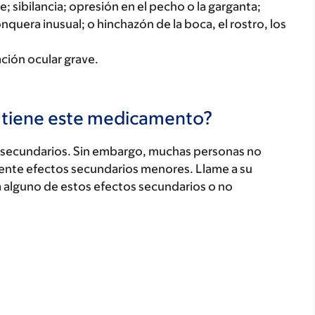
; sibilancia; opresión en el pecho o la garganta;
onquera inusual; o hinchazón de la boca, el rostro, los
tación ocular grave.
s tiene este medicamento?
secundarios. Sin embargo, muchas personas no
ente efectos secundarios menores. Llame a su
a alguno de estos efectos secundarios o no