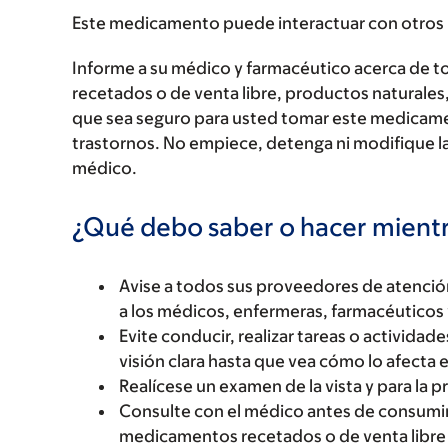
Este medicamento puede interactuar con otros
Informe a su médico y farmacéutico acerca de 
recetados o de venta libre, productos naturales,
que sea seguro para usted tomar este medicam
trastornos. No empiece, detenga ni modifique la
médico.
¿Qué debo saber o hacer mien
Avise a todos sus proveedores de atenci
a los médicos, enfermeras, farmacéuticos 
Evite conducir, realizar tareas o activida
visión clara hasta que vea cómo lo afect
Realícese un examen de la vista y para la p
Consulte con el médico antes de consumir 
medicamentos recetados o de venta libre 