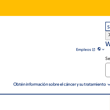
S
W
Empleos
Se
Obtén información sobre el cáncer y su tratamiento