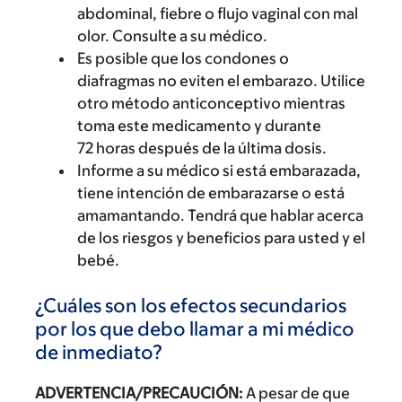
abdominal, fiebre o flujo vaginal con mal
olor. Consulte a su médico.
Es posible que los condones o
diafragmas no eviten el embarazo. Utilice
otro método anticonceptivo mientras
toma este medicamento y durante
72 horas después de la última dosis.
Informe a su médico si está embarazada,
tiene intención de embarazarse o está
amamantando. Tendrá que hablar acerca
de los riesgos y beneficios para usted y el
bebé.
¿Cuáles son los efectos secundarios
por los que debo llamar a mi médico
de inmediato?
ADVERTENCIA/PRECAUCIÓN:
A pesar de que