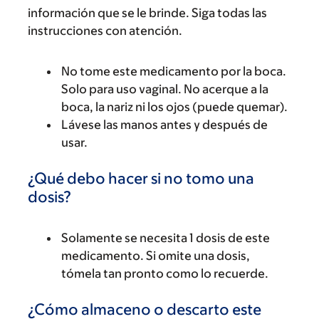
información que se le brinde. Siga todas las
instrucciones con atención.
No tome este medicamento por la boca.
Solo para uso vaginal. No acerque a la
boca, la nariz ni los ojos (puede quemar).
Lávese las manos antes y después de
usar.
¿Qué debo hacer si no tomo una
dosis?
Solamente se necesita 1 dosis de este
medicamento. Si omite una dosis,
tómela tan pronto como lo recuerde.
¿Cómo almaceno o descarto este