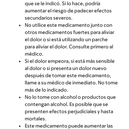
que se le indicó. Si lo hace, podría
aumentar el riesgo de padecer efectos
secundarios severos.
No utilice este medicamento junto con
otros medicamentos fuertes para aliviar
el dolor o si está utilizando un parche
para aliviar el dolor. Consulte primero al
médico.
Si el dolor empeora, si está más sensible
al dolor o si presenta un dolor nuevo
después de tomar este medicamento,
llame a su médico de inmediato. No tome
más de lo indicado.
No lo tome con alcohol o productos que
contengan alcohol. Es posible que se
presenten efectos perjudiciales y hasta
mortales.
Este medicamento puede aumentar las