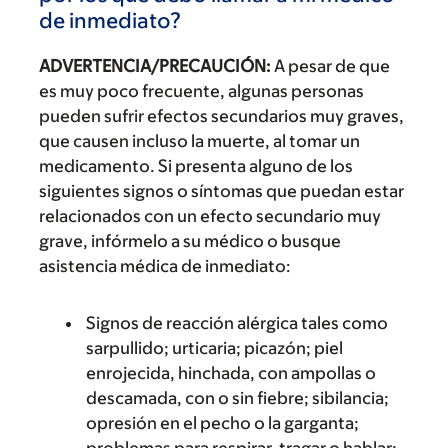
de inmediato?
ADVERTENCIA/PRECAUCIÓN:
A pesar de que
es muy poco frecuente, algunas personas
pueden sufrir efectos secundarios muy graves,
que causen incluso la muerte, al tomar un
medicamento. Si presenta alguno de los
siguientes signos o síntomas que puedan estar
relacionados con un efecto secundario muy
grave, infórmelo a su médico o busque
asistencia médica de inmediato:
Signos de reacción alérgica tales como
sarpullido; urticaria; picazón; piel
enrojecida, hinchada, con ampollas o
descamada, con o sin fiebre; sibilancia;
opresión en el pecho o la garganta;
problemas para respirar, tragar o hablar;