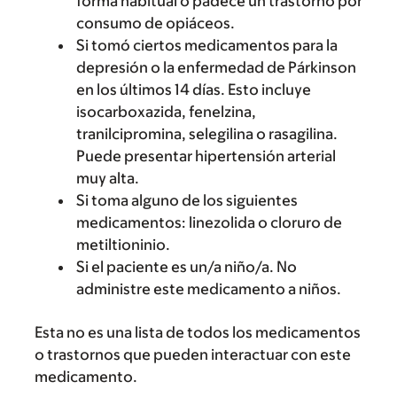
forma habitual o padece un trastorno por
consumo de opiáceos.
Si tomó ciertos medicamentos para la
depresión o la enfermedad de Párkinson
en los últimos 14 días. Esto incluye
isocarboxazida, fenelzina,
tranilcipromina, selegilina o rasagilina.
Puede presentar hipertensión arterial
muy alta.
Si toma alguno de los siguientes
medicamentos: linezolida o cloruro de
metiltioninio.
Si el paciente es un/a niño/a. No
administre este medicamento a niños.
Esta no es una lista de todos los medicamentos
o trastornos que pueden interactuar con este
medicamento.