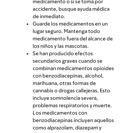
medicamento o si se toma por
accidente, busque ayuda médica
de inmediato.
Guarde los medicamentos en un
lugar seguro. Mantenga todo
medicamento fuera del alcance de
los niños y las mascotas.
Se han producido efectos
secundarios graves cuando se
combinan medicamentos opioides
con benzodiacepinas, alcohol,
marihuana, otras formas de
cannabis o drogas callejeras. Esto
incluye somnolencia severa,
problemas respiratorios y muerte.
Los medicamentos con
benzodiacepinas incluyen aquellos
como alprazolam, diazepam y