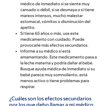
médico de inmediato si se siente muy
cansado o débil, si se desmaya o si tiene
mareos intensos, mucho malestar
estomacal, vómitos o disminución del
apetito.
Si tiene 65 años o más, use este
medicamento con cuidado. Puede
provocarle más efectos secundarios.
Informe a su médico si está
amamantando. Este medicamento pasa a
la leche materna y podría dañar al bebé.
Busque ayuda médica de inmediato si su
bebé parece muy somnoliento, está
menos activo o tiene problemas para
respirar.
¿Cuáles son los efectos secundarios
por los que debo llamar a mi médico