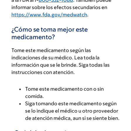
a la FDA al 1-
800-332-1088
. También puede
informar sobre los efectos secundarios en
https://www.fda.gov/medwatch
.
¿Cómo se toma mejor este
medicamento?
Tome este medicamento según las
indicaciones de su médico. Lea toda la
información que se le brinde. Siga todas las
instrucciones con atención.
Tome este medicamento con o sin
comida.
Siga tomando este medicamento según
se lo indique el médico u otro proveedor
de atención médica, aun si se siente bien.