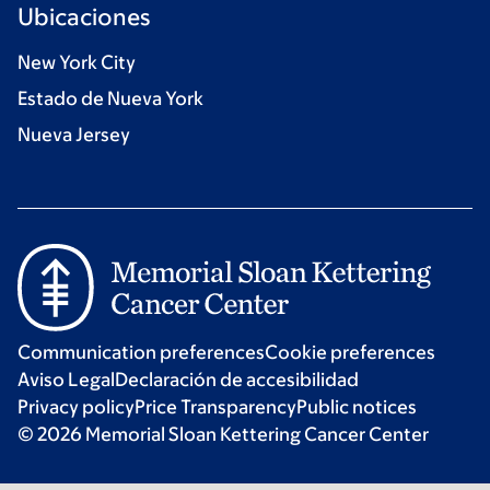
Ubicaciones
New York City
Estado de Nueva York
Nueva Jersey
Communication preferences
Cookie preferences
Aviso Legal
Declaración de accesibilidad
Privacy policy
Price Transparency
Public notices
© 2026 Memorial Sloan Kettering Cancer Center