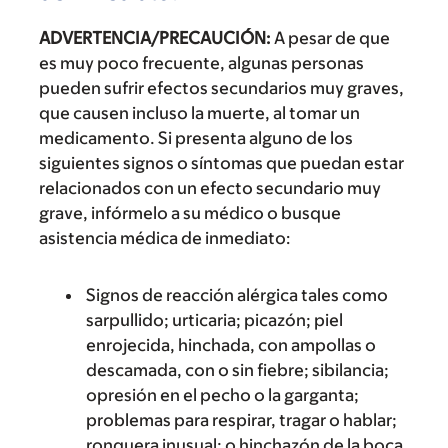
ADVERTENCIA/PRECAUCIÓN:
A pesar de que
es muy poco frecuente, algunas personas
pueden sufrir efectos secundarios muy graves,
que causen incluso la muerte, al tomar un
medicamento. Si presenta alguno de los
siguientes signos o síntomas que puedan estar
relacionados con un efecto secundario muy
grave, infórmelo a su médico o busque
asistencia médica de inmediato:
Signos de reacción alérgica tales como
sarpullido; urticaria; picazón; piel
enrojecida, hinchada, con ampollas o
descamada, con o sin fiebre; sibilancia;
opresión en el pecho o la garganta;
problemas para respirar, tragar o hablar;
ronquera inusual; o hinchazón de la boca,