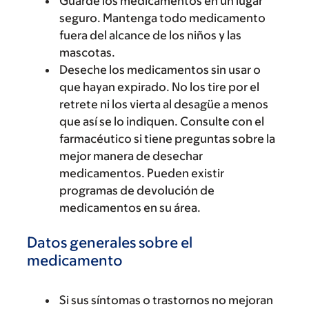
Guarde los medicamentos en un lugar
seguro. Mantenga todo medicamento
fuera del alcance de los niños y las
mascotas.
Deseche los medicamentos sin usar o
que hayan expirado. No los tire por el
retrete ni los vierta al desagüe a menos
que así se lo indiquen. Consulte con el
farmacéutico si tiene preguntas sobre la
mejor manera de desechar
medicamentos. Pueden existir
programas de devolución de
medicamentos en su área.
Datos generales sobre el
medicamento
Si sus síntomas o trastornos no mejoran