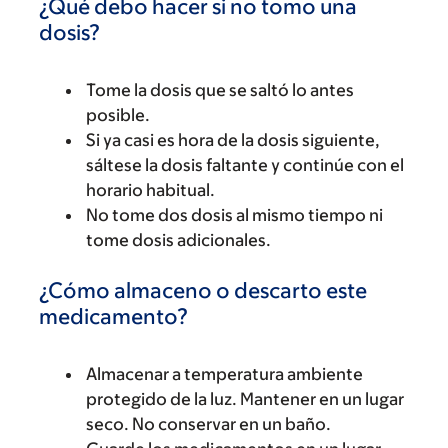
¿Qué debo hacer si no tomo una
dosis?
Tome la dosis que se saltó lo antes
posible.
Si ya casi es hora de la dosis siguiente,
sáltese la dosis faltante y continúe con el
horario habitual.
No tome dos dosis al mismo tiempo ni
tome dosis adicionales.
¿Cómo almaceno o descarto este
medicamento?
Almacenar a temperatura ambiente
protegido de la luz. Mantener en un lugar
seco. No conservar en un baño.