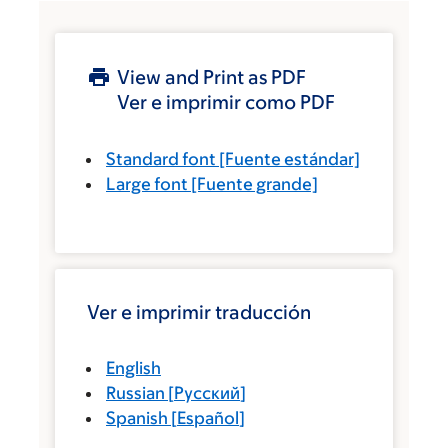
View and Print as PDF
Ver e imprimir como PDF
Standard font
[Fuente estándar]
Large font
[Fuente grande]
Ver e imprimir traducción
English
Russian
[
Русский
]
Spanish
[
Español
]