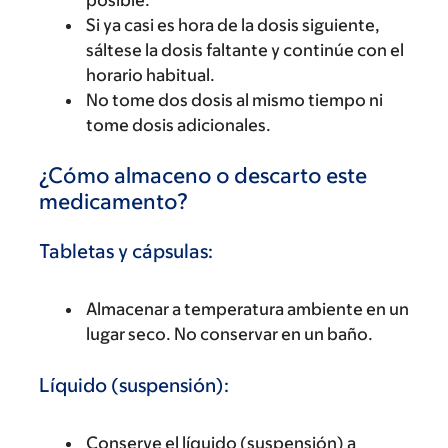
Si ya casi es hora de la dosis siguiente,
sáltese la dosis faltante y continúe con el
horario habitual.
No tome dos dosis al mismo tiempo ni
tome dosis adicionales.
¿Cómo almaceno o descarto este
medicamento?
Tabletas y cápsulas:
Almacenar a temperatura ambiente en un
lugar seco. No conservar en un baño.
Líquido (suspensión):
Conserve el líquido (suspensión) a