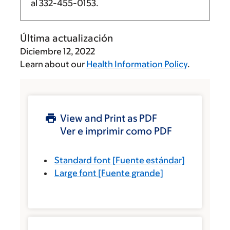
al
332-455-0153
.
Última actualización
Diciembre 12, 2022
Learn about our
Health Information Policy
.
View and Print as PDF
Ver e imprimir como PDF
Standard font
[Fuente estándar]
Large font
[Fuente grande]