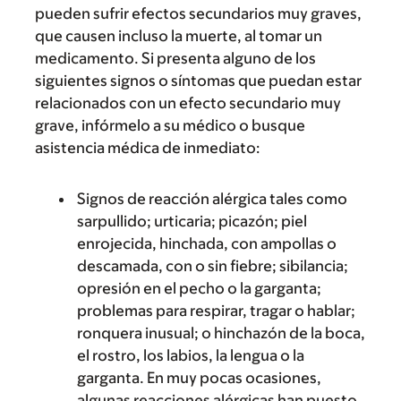
pueden sufrir efectos secundarios muy graves,
que causen incluso la muerte, al tomar un
medicamento. Si presenta alguno de los
siguientes signos o síntomas que puedan estar
relacionados con un efecto secundario muy
grave, infórmelo a su médico o busque
asistencia médica de inmediato:
Signos de reacción alérgica tales como
sarpullido; urticaria; picazón; piel
enrojecida, hinchada, con ampollas o
descamada, con o sin fiebre; sibilancia;
opresión en el pecho o la garganta;
problemas para respirar, tragar o hablar;
ronquera inusual; o hinchazón de la boca,
el rostro, los labios, la lengua o la
garganta. En muy pocas ocasiones,
algunas reacciones alérgicas han puesto