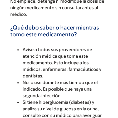
No empiece, detenga ni modifique la dosis de
ningún medicamento sin consultar antes al
médico.
¿Qué debo saber o hacer mientras
tomo este medicamento?
Avise a todos sus proveedores de
atención médica que toma este
medicamento. Esto incluye a los
médicos, enfermeras, farmacéuticos y
dentistas.
No lo use durante más tiempo que el
indicado. Es posible que haya una
segunda infección.
Si tiene hiperglucemia (diabetes) y
analiza su nivel de glucosa en la orina,
consulte con su médico para averiguar