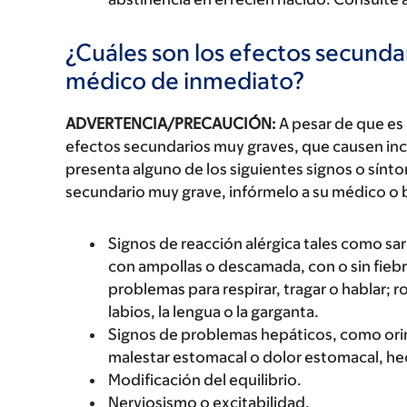
¿Cuáles son los efectos secundar
médico de inmediato?
ADVERTENCIA/PRECAUCIÓN:
A pesar de que es
efectos secundarios muy graves, que causen inc
presenta alguno de los siguientes signos o sín
secundario muy grave, infórmelo a su médico o 
Signos de reacción alérgica tales como sarp
con ampollas o descamada, con o sin fiebre
problemas para respirar, tragar o hablar; r
labios, la lengua o la garganta.
Signos de problemas hepáticos, como orin
malestar estomacal o dolor estomacal, hece
Modificación del equilibrio.
Nerviosismo o excitabilidad.