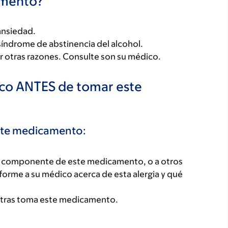
camento?
 ansiedad.
 síndrome de abstinencia del alcohol.
 otras razones. Consulte son su médico.
ico ANTES de tomar este
este medicamento:
ún componente de este medicamento, o a otros
orme a su médico acerca de esta alergia y qué
tras toma este medicamento.