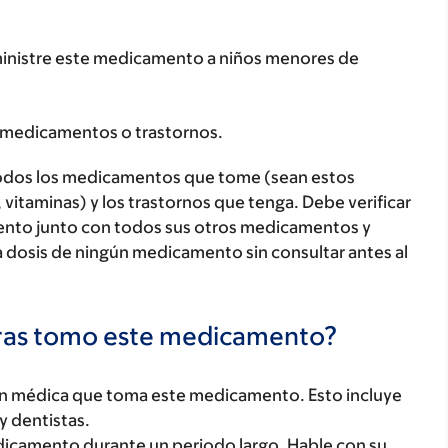
dministre este medicamento a niños menores de
 medicamentos o trastornos.
todos los medicamentos que tome (sean estos
 vitaminas) y los trastornos que tenga. Debe verificar
ento junto con todos sus otros medicamentos y
 dosis de ningún medicamento sin consultar antes al
tras tomo este medicamento?
ón médica que toma este medicamento. Esto incluye
y dentistas.
edicamento durante un periodo largo. Hable con su