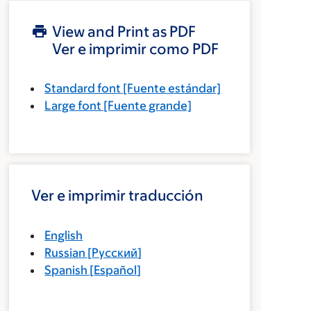
View and Print as PDF
Ver e imprimir como PDF
Standard font
[Fuente estándar]
Large font
[Fuente grande]
Ver e imprimir traducción
English
Russian
[
Русский
]
Spanish
[
Español
]