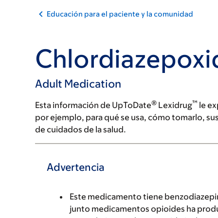
Educación para el paciente y la comunidad
Chlordiazepoxi
Adult Medication
®
™
Esta información de UpToDate
Lexidrug
le ex
por ejemplo, para qué se usa, cómo tomarlo, su
de cuidados de la salud.
Advertencia
Este medicamento tiene benzodiazepi
junto medicamentos opioides ha produ