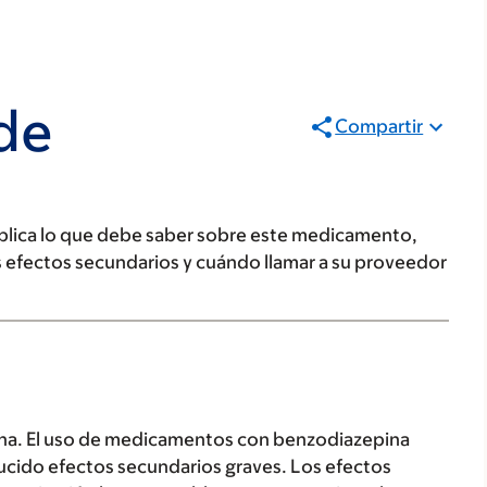
de
Compartir
plica lo que debe saber sobre este medicamento,
s efectos secundarios y cuándo llamar a su proveedor
na. El uso de medicamentos con benzodiazepina
cido efectos secundarios graves. Los efectos