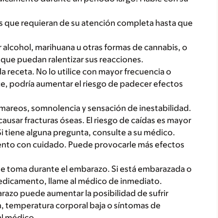
des que requieran de su atención completa hasta que
alcohol, marihuana u otras formas de cannabis, o
que puedan ralentizar sus reacciones.
 la receta. No lo utilice con mayor frecuencia o
ce, podría aumentar el riesgo de padecer efectos
reos, somnolencia y sensación de inestabilidad.
usar fracturas óseas. El riesgo de caídas es mayor
Si tiene alguna pregunta, consulte a su médico.
mento con cuidado. Puede provocarle más efectos
se toma durante el embarazo. Si está embarazada o
dicamento, llame al médico de inmediato.
azo puede aumentar la posibilidad de sufrir
n, temperatura corporal baja o síntomas de
al médico.