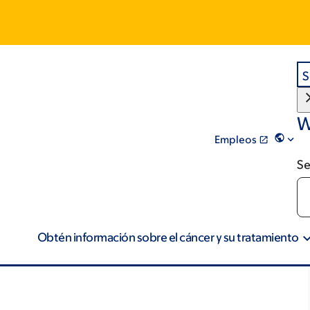
S
W
Empleos
Se
Obtén información sobre el cáncer y su tratamiento