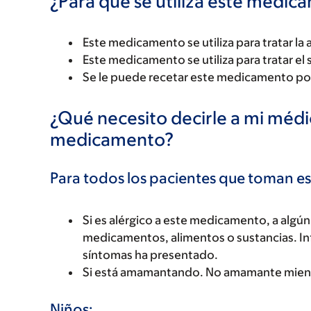
¿Para qué se utiliza este medi
Este medicamento se utiliza para tratar la
Este medicamento se utiliza para tratar el
Se le puede recetar este medicamento por
¿Qué necesito decirle a mi méd
medicamento?
Para todos los pacientes que toman 
Si es alérgico a este medicamento, a alg
medicamentos, alimentos o sustancias. Inf
síntomas ha presentado.
Si está amamantando. No amamante mien
Niños: