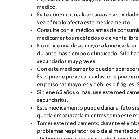
médico.
Evite conducir, realizar tareas o activida
vea cómo lo afecta este medicamento.
Consulte con el médico antes de consumir 
medicamentos recetados o de venta libre 
No utilice una dosis mayor a la indicada en
durante más tiempo del indicado. Si lo ha
secundarios muy graves.
Con este medicamento pueden aparecer ma
Esto puede provocar caídas, que pueden ca
en personas mayores y débiles o frágiles. 
Si tiene 65 años o más, use este medica
secundarios.
Este medicamento puede dañar al feto si 
queda embarazada mientras toma este me
Tomar este medicamento durante el embar
problemas respiratorios o de alimentació
abstinencia en el recién nacido. Consulte 