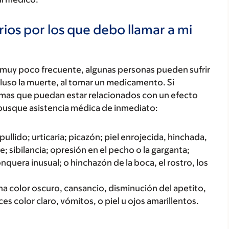
ios por los que debo llamar a mi
 muy poco frecuente, algunas personas pueden sufrir
luso la muerte, al tomar un medicamento. Si
tomas que puedan estar relacionados con un efecto
busque asistencia médica de inmediato:
ullido; urticaria; picazón; piel enrojecida, hinchada,
; sibilancia; opresión en el pecho o la garganta;
onquera inusual; o hinchazón de la boca, el rostro, los
a color oscuro, cansancio, disminución del apetito,
s color claro, vómitos, o piel u ojos amarillentos.