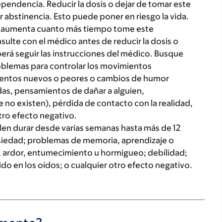
endencia. Reducir la dosis o dejar de tomar este
bstinencia. Esto puede poner en riesgo la vida.
ia aumenta cuanto más tiempo tome este
ulte con el médico antes de reducir la dosis o
rá seguir las instrucciones del médico. Busque
oblemas para controlar los movimientos
ientos nuevos o peores o cambios de humor
as, pensamientos de dañar a alguien,
 no existen), pérdida de contacto con la realidad,
tro efecto negativo.
den durar desde varias semanas hasta más de 12
nsiedad; problemas de memoria, aprendizaje o
 ardor, entumecimiento u hormigueo; debilidad;
o en los oídos; o cualquier otro efecto negativo.