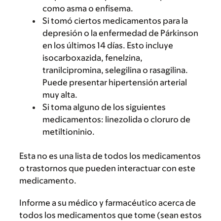
como asma o enfisema.
Si tomó ciertos medicamentos para la
depresión o la enfermedad de Párkinson
en los últimos 14 días. Esto incluye
isocarboxazida, fenelzina,
tranilcipromina, selegilina o rasagilina.
Puede presentar hipertensión arterial
muy alta.
Si toma alguno de los siguientes
medicamentos: linezolida o cloruro de
metiltioninio.
Esta no es una lista de todos los medicamentos
o trastornos que pueden interactuar con este
medicamento.
Informe a su médico y farmacéutico acerca de
todos los medicamentos que tome (sean estos