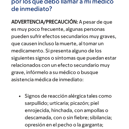
por los que debo llamar a mi médico
de inmediato?
ADVERTENCIA/PRECAUCIÓN:
A pesar de que
es muy poco frecuente, algunas personas
pueden sufrir efectos secundarios muy graves,
que causen incluso la muerte, al tomar un
medicamento. Si presenta alguno de los
siguientes signos o síntomas que puedan estar
relacionados con un efecto secundario muy
grave, infórmelo a su médico o busque
asistencia médica de inmediato:
Signos de reacción alérgica tales como
sarpullido; urticaria; picazón; piel
enrojecida, hinchada, con ampollas o
descamada, con o sin fiebre; sibilancia;
opresión en el pecho o la garganta;