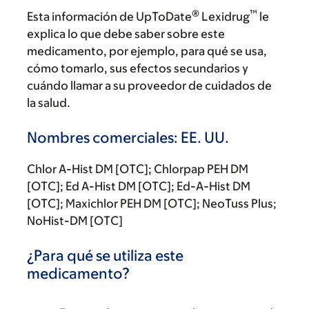
®
™
Esta información de UpToDate
Lexidrug
le
explica lo que debe saber sobre este
medicamento, por ejemplo, para qué se usa,
cómo tomarlo, sus efectos secundarios y
cuándo llamar a su proveedor de cuidados de
la salud.
Nombres comerciales: EE. UU.
Chlor A-Hist DM [OTC]; Chlorpap PEH DM
[OTC]; Ed A-Hist DM [OTC]; Ed-A-Hist DM
[OTC]; Maxichlor PEH DM [OTC]; NeoTuss Plus;
NoHist-DM [OTC]
¿Para qué se utiliza este
medicamento?