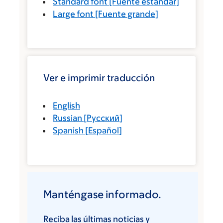
Standard font
[Fuente estándar]
Large font
[Fuente grande]
Ver e imprimir traducción
English
Russian
[
Русский
]
Spanish
[
Español
]
Manténgase informado.
Reciba las últimas noticias y