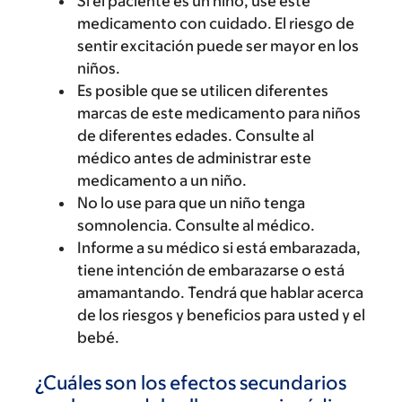
Si el paciente es un niño, use este
medicamento con cuidado. El riesgo de
sentir excitación puede ser mayor en los
niños.
Es posible que se utilicen diferentes
marcas de este medicamento para niños
de diferentes edades. Consulte al
médico antes de administrar este
medicamento a un niño.
No lo use para que un niño tenga
somnolencia. Consulte al médico.
Informe a su médico si está embarazada,
tiene intención de embarazarse o está
amamantando. Tendrá que hablar acerca
de los riesgos y beneficios para usted y el
bebé.
¿Cuáles son los efectos secundarios