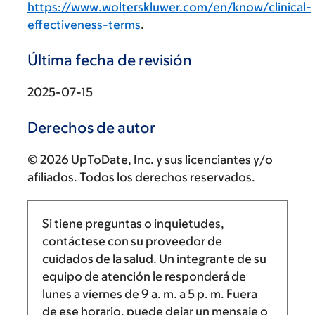
https://www.wolterskluwer.com/en/know/clinical-
effectiveness-terms
.
Última fecha de revisión
2025-07-15
Derechos de autor
© 2026 UpToDate, Inc. y sus licenciantes y/o
afiliados. Todos los derechos reservados.
Si tiene preguntas o inquietudes,
contáctese con su proveedor de
cuidados de la salud. Un integrante de su
equipo de atención le responderá de
lunes a viernes de
9 a. m.
a
5 p. m.
Fuera
de ese horario, puede dejar un mensaje o