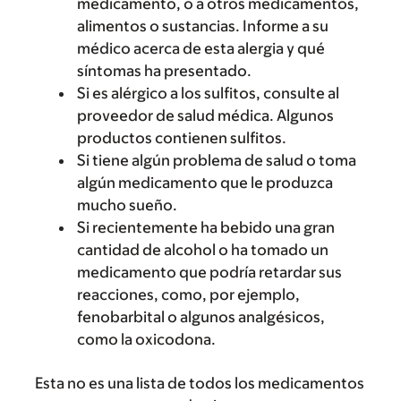
medicamento, o a otros medicamentos,
alimentos o sustancias. Informe a su
médico acerca de esta alergia y qué
síntomas ha presentado.
Si es alérgico a los sulfitos, consulte al
proveedor de salud médica. Algunos
productos contienen sulfitos.
Si tiene algún problema de salud o toma
algún medicamento que le produzca
mucho sueño.
Si recientemente ha bebido una gran
cantidad de alcohol o ha tomado un
medicamento que podría retardar sus
reacciones, como, por ejemplo,
fenobarbital o algunos analgésicos,
como la oxicodona.
Esta no es una lista de todos los medicamentos