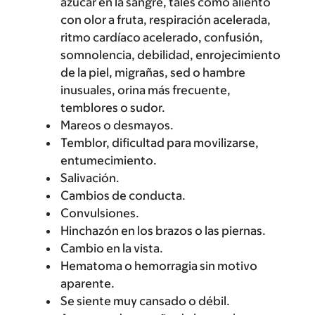
azúcar en la sangre, tales como aliento
con olor a fruta, respiración acelerada,
ritmo cardíaco acelerado, confusión,
somnolencia, debilidad, enrojecimiento
de la piel, migrañas, sed o hambre
inusuales, orina más frecuente,
temblores o sudor.
Mareos o desmayos.
Temblor, dificultad para movilizarse,
entumecimiento.
Salivación.
Cambios de conducta.
Convulsiones.
Hinchazón en los brazos o las piernas.
Cambio en la vista.
Hematoma o hemorragia sin motivo
aparente.
Se siente muy cansado o débil.