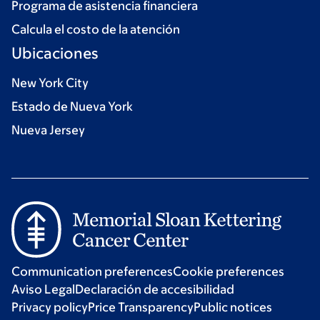
Programa de asistencia financiera
Calcula el costo de la atención
Ubicaciones
New York City
Estado de Nueva York
Nueva Jersey
Communication preferences
Cookie preferences
Aviso Legal
Declaración de accesibilidad
Privacy policy
Price Transparency
Public notices