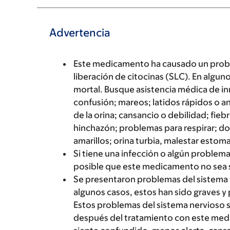
Advertencia
Este medicamento ha causado un prob
liberación de citocinas (SLC). En algu
mortal. Busque asistencia médica de in
confusión; mareos; latidos rápidos o a
de la orina; cansancio o debilidad; fie
hinchazón; problemas para respirar; dolo
amarillos; orina turbia, malestar estoma
Si tiene una infección o algún problema
posible que este medicamento no sea 
Se presentaron problemas del sistema 
algunos casos, estos han sido graves 
Estos problemas del sistema nervioso 
después del tratamiento con este medi