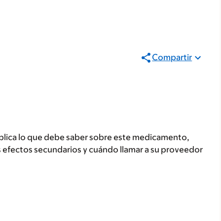
Compartir
plica lo que debe saber sobre este medicamento,
s efectos secundarios y cuándo llamar a su proveedor