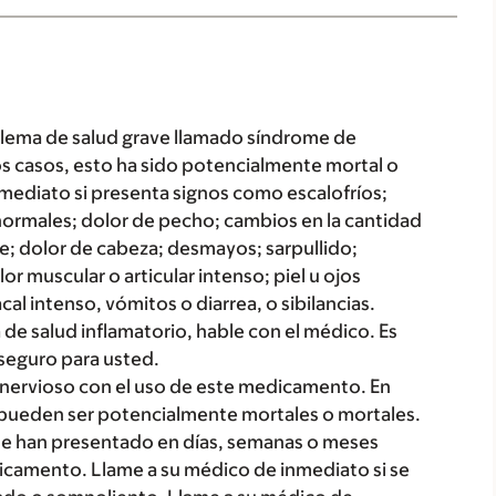
lema de salud grave llamado síndrome de
nos casos, esto ha sido potencialmente mortal o
mediato si presenta signos como escalofríos;
normales; dolor de pecho; cambios en la cantidad
bre; dolor de cabeza; desmayos; sarpullido;
r muscular o articular intenso; piel u ojos
cal intenso, vómitos o diarrea, o sibilancias.
 de salud inflamatorio, hable con el médico. Es
seguro para usted.
nervioso con el uso de este medicamento. En
y pueden ser potencialmente mortales o mortales.
se han presentado en días, semanas o meses
camento. Llame a su médico de inmediato si se