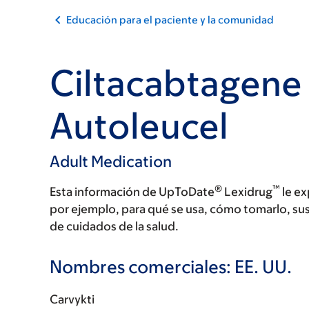
Educación para el paciente y la comunidad
Ciltacabtagene
Autoleucel
Adult Medication
®
™
Esta información de UpToDate
Lexidrug
le ex
por ejemplo, para qué se usa, cómo tomarlo, su
de cuidados de la salud.
Nombres comerciales: EE. UU.
Carvykti