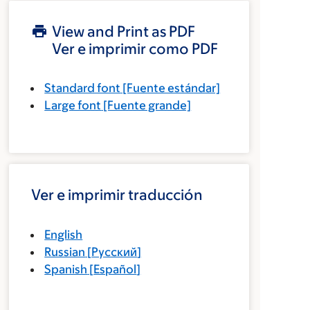
View and Print as PDF
Ver e imprimir como PDF
Standard font
[Fuente estándar]
Large font
[Fuente grande]
Ver e imprimir traducción
English
Russian
[
Русский
]
Spanish
[
Español
]