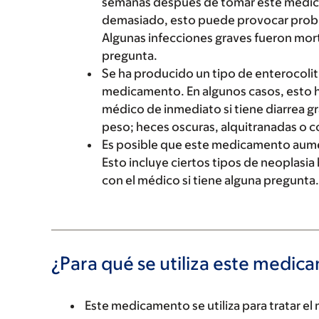
semanas después de tomar este medica
demasiado, esto puede provocar probl
Algunas infecciones graves fueron mort
pregunta.
Se ha producido un tipo de enterocolit
medicamento. En algunos casos, esto h
médico de inmediato si tiene diarrea g
peso; heces oscuras, alquitranadas o c
Es posible que este medicamento aumen
Esto incluye ciertos tipos de neoplasia
con el médico si tiene alguna pregunta.
¿Para qué se utiliza este medi
Este medicamento se utiliza para tratar el