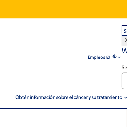
S
W
Empleos
Se
Obtén información sobre el cáncer y su tratamiento