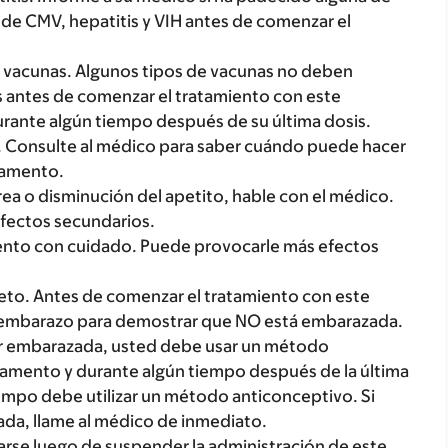
s de CMV, hepatitis y VIH antes de comenzar el
e vacunas. Algunos tipos de vacunas no deben
 antes de comenzar el tratamiento con este
rante algún tiempo después de su última dosis.
s. Consulte al médico para saber cuándo puede hacer
camento.
rea o disminución del apetito, hable con el médico.
fectos secundarios.
mento con cuidado. Puede provocarle más efectos
to. Antes de comenzar el tratamiento con este
 embarazo para demostrar que NO está embarazada.
ar embarazada, usted debe usar un método
amento y durante algún tiempo después de la última
empo debe utilizar un método anticonceptivo. Si
ada, llame al médico de inmediato.
rse luego de suspender la administración de este