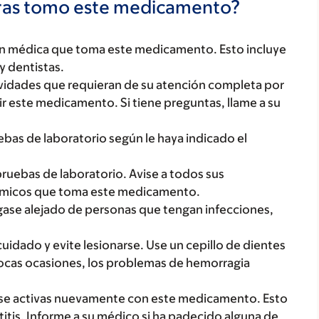
tras tomo este medicamento?
ón médica que toma este medicamento. Esto incluye
y dentistas.
ctividades que requieran de su atención completa por
r este medicamento. Si tiene preguntas, llame a su
uebas de laboratorio según le haya indicado el
ruebas de laboratorio. Avise a todos sus
ímicos que toma este medicamento.
ase alejado de personas que tengan infecciones,
cuidado y evite lesionarse. Use un cepillo de dientes
pocas ocasiones, los problemas de hemorragia
erse activas nuevamente con este medicamento. Esto
titis. Informe a su médico si ha padecido alguna de