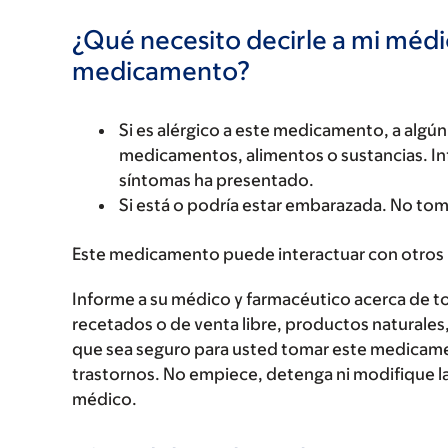
¿Qué necesito decirle a mi méd
medicamento?
Si es alérgico a este medicamento, a alg
medicamentos, alimentos o sustancias. Inf
síntomas ha presentado.
Si está o podría estar embarazada. No to
Este medicamento puede interactuar con otros
Informe a su médico y farmacéutico acerca de 
recetados o de venta libre, productos naturales,
que sea seguro para usted tomar este medicam
trastornos. No empiece, detenga ni modifique la
médico.