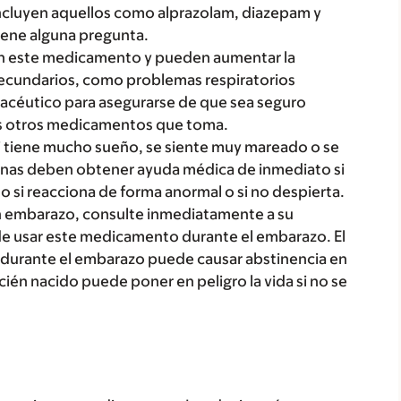
cluyen aquellos como alprazolam, diazepam y
iene alguna pregunta.
 este medicamento y pueden aumentar la
secundarios, como problemas respiratorios
macéutico para asegurarse de que sea seguro
os otros medicamentos que toma.
 tiene mucho sueño, se siente muy mareado o se
onas deben obtener ayuda médica de inmediato si
o si reacciona de forma anormal o si no despierta.
n embarazo, consulte inmediatamente a su
 de usar este medicamento durante el embarazo. El
urante el embarazo puede causar abstinencia en
ecién nacido puede poner en peligro la vida si no se