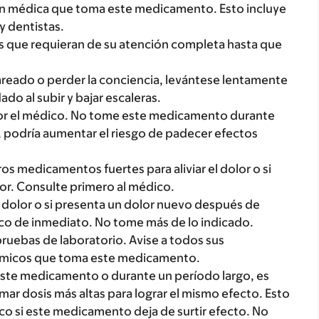
ón médica que toma este medicamento. Esto incluye
y dentistas.
des que requieran de su atención completa hasta que
mareado o perder la conciencia, levántese lentamente
do al subir y bajar escaleras.
por el médico. No tome este medicamento durante
e, podría aumentar el riesgo de padecer efectos
s medicamentos fuertes para aliviar el dolor o si
olor. Consulte primero al médico.
al dolor o si presenta un dolor nuevo después de
co de inmediato. No tome más de lo indicado.
ruebas de laboratorio. Avise a todos sus
ímicos que toma este medicamento.
este medicamento o durante un período largo, es
ar dosis más altas para lograr el mismo efecto. Esto
o si este medicamento deja de surtir efecto. No