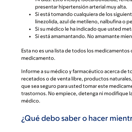
presentar hipertensión arterial muy alta.
Si está tomando cualquiera de los siguie
linezolida, azul de metileno, nalbufina o p
Si su médico le ha indicado que usted m
Si está amamantando. No amamante mien
Esta no es una lista de todos los medicamentos 
medicamento.
Informe a su médico y farmacéutico acerca de 
recetados o de venta libre, productos naturales,
que sea seguro para usted tomar este medicam
trastornos. No empiece, detenga ni modifique la
médico.
¿Qué debo saber o hacer mien