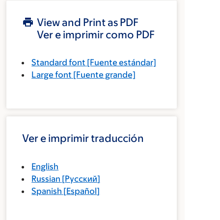
View and Print as PDF
Ver e imprimir como PDF
Standard font
[Fuente estándar]
Large font
[Fuente grande]
Ver e imprimir traducción
English
Russian
[
Русский
]
Spanish
[
Español
]