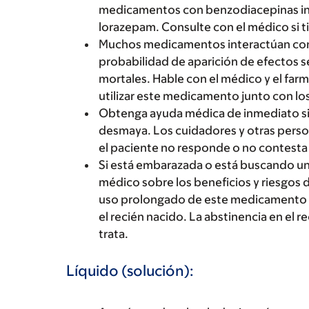
medicamentos con benzodiacepinas in
lorazepam. Consulte con el médico si t
Muchos medicamentos interactúan con
probabilidad de aparición de efectos 
mortales. Hable con el médico y el far
utilizar este medicamento junto con l
Obtenga ayuda médica de inmediato si
desmaya. Los cuidadores y otras pers
el paciente no responde o no contesta 
Si está embarazada o está buscando u
médico sobre los beneficios y riesgos
uso prolongado de este medicamento d
el recién nacido. La abstinencia en el r
trata.
Líquido (solución):