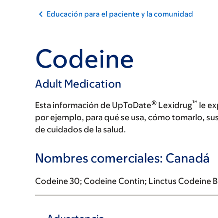
Educación para el paciente y la comunidad
Codeine
Adult Medication
®
™
Esta información de UpToDate
Lexidrug
le ex
por ejemplo, para qué se usa, cómo tomarlo, su
de cuidados de la salud.
Nombres comerciales: Canadá
Codeine 30; Codeine Contin; Linctus Codeine 