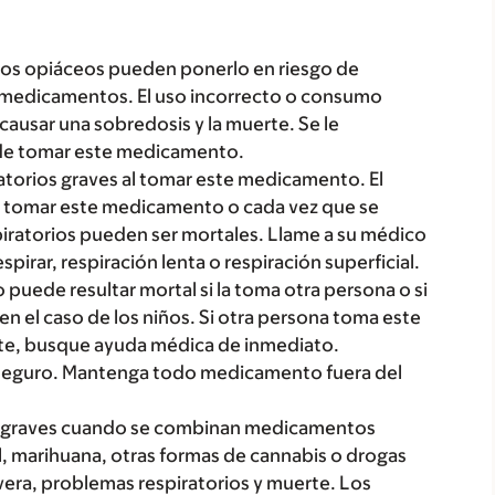
Los opiáceos pueden ponerlo en riesgo de
medicamentos. El uso incorrecto o consumo
usar una sobredosis y la muerte. Se le
 de tomar este medicamento.
torios graves al tomar este medicamento. El
a tomar este medicamento o cada vez que se
piratorios pueden ser mortales. Llame a su médico
pirar, respiración lenta o respiración superficial.
puede resultar mortal si la toma otra persona o si
n el caso de los niños. Si otra persona toma este
te, busque ayuda médica de inmediato.
seguro. Mantenga todo medicamento fuera del
s graves cuando se combinan medicamentos
, marihuana, otras formas de cannabis o drogas
vera, problemas respiratorios y muerte. Los