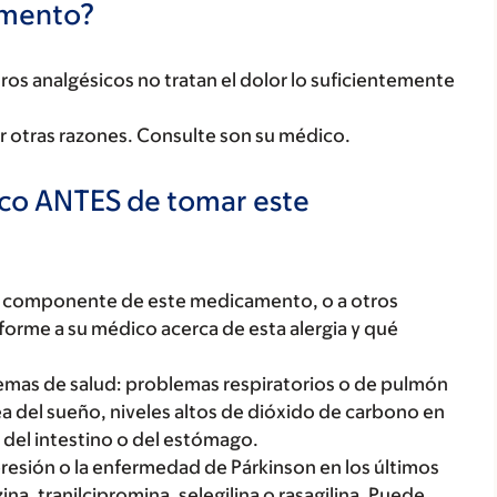
camento?
tros analgésicos no tratan el dolor lo suficientemente
 otras razones. Consulte son su médico.
ico ANTES de tomar este
ún componente de este medicamento, o a otros
orme a su médico acerca de esta alergia y qué
blemas de salud: problemas respiratorios o de pulmón
 del sueño, niveles altos de dióxido de carbono en
 del intestino o del estómago.
resión o la enfermedad de Párkinson en los últimos
ina, tranilcipromina, selegilina o rasagilina. Puede