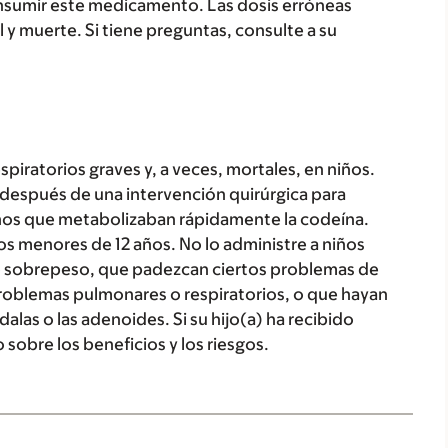
nsumir este medicamento. Las dosis erróneas
 y muerte. Si tiene preguntas, consulte a su
iratorios graves y, a veces, mortales, en niños.
a después de una intervención quirúrgica para
iños que metabolizaban rápidamente la codeína.
s menores de 12 años. No lo administre a niños
 sobrepeso, que padezcan ciertos problemas de
roblemas pulmonares o respiratorios, o que hayan
alas o las adenoides. Si su hijo(a) ha recibido
obre los beneficios y los riesgos.