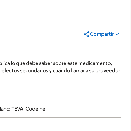
Compartir
plica lo que debe saber sobre este medicamento,
s efectos secundarios y cuándo llamar a su proveedor
Blanc; TEVA-Codeine