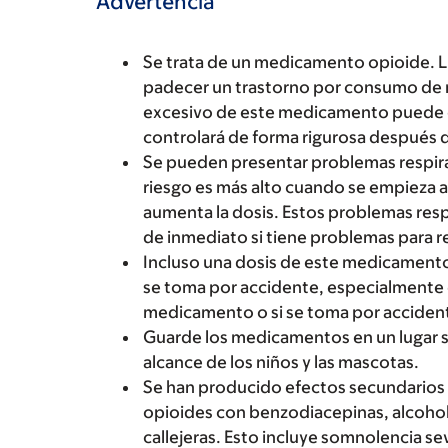
Advertencia
Se trata de un medicamento opioide. 
padecer un trastorno por consumo de 
excesivo de este medicamento puede ca
controlará de forma rigurosa después
Se pueden presentar problemas respira
riesgo es más alto cuando se empieza 
aumenta la dosis. Estos problemas res
de inmediato si tiene problemas para res
Incluso una dosis de este medicamento 
se toma por accidente, especialmente e
medicamento o si se toma por acciden
Guarde los medicamentos en un lugar 
alcance de los niños y las mascotas.
Se han producido efectos secundario
opioides con benzodiacepinas, alcohol
callejeras. Esto incluye somnolencia se