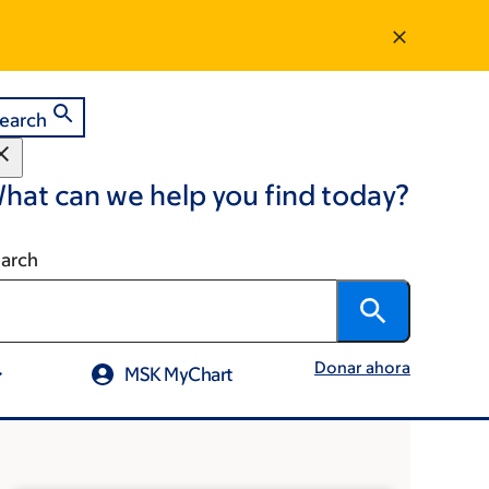
earch
hat can we help you find today?
arch
Donar ahora
MSK MyChart