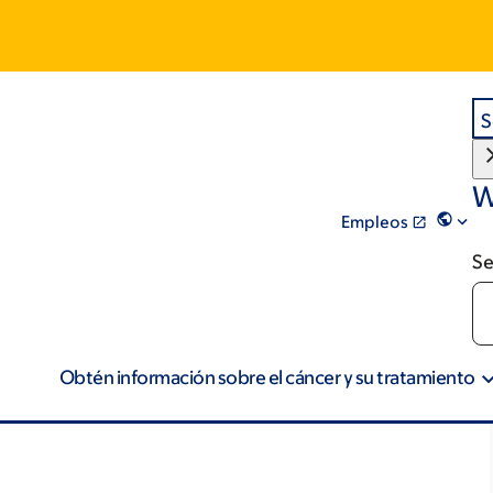
S
W
Empleos
Se
Obtén información sobre el cáncer y su tratamiento