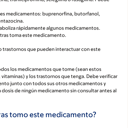
ntes medicamentos: buprenorfina, butorfanol,
entazocina.
etaboliza rápidamente algunos medicamentos.
tras toma este medicamento.
o trastornos que pueden interactuar con este
todos los medicamentos que tome (sean estos
 vitaminas) y los trastornos que tenga. Debe verificar
ento junto con todos sus otros medicamentos y
 dosis de ningún medicamento sin consultar antes al
tras tomo este medicamento?