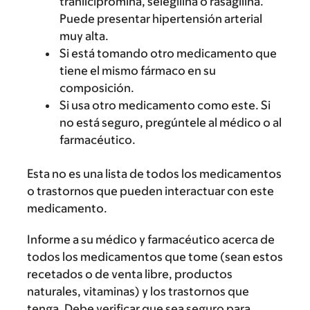
tranilcipromina, selegilina o rasagilina.
Puede presentar hipertensión arterial
muy alta.
Si está tomando otro medicamento que
tiene el mismo fármaco en su
composición.
Si usa otro medicamento como este. Si
no está seguro, pregúntele al médico o al
farmacéutico.
Esta no es una lista de todos los medicamentos
o trastornos que pueden interactuar con este
medicamento.
Informe a su médico y farmacéutico acerca de
todos los medicamentos que tome (sean estos
recetados o de venta libre, productos
naturales, vitaminas) y los trastornos que
tenga. Debe verificar que sea seguro para