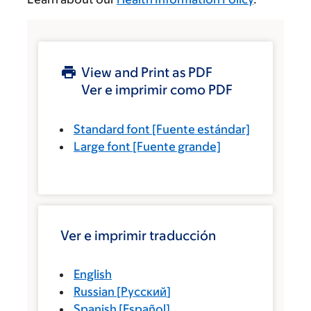
View and Print as PDF
Ver e imprimir como PDF
Standard font
[Fuente estándar]
Large font
[Fuente grande]
Ver e imprimir traducción
English
Russian
[
Русский
]
Spanish
[
Español
]