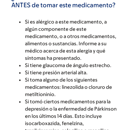
ANTES de tomar este medicamento?
Si es alérgico a este medicamento, a
algún componente de este
medicamento, o a otros medicamentos,
alimentos o sustancias. Informe a su
médico acerca de esta alergia y qué
síntomas ha presentado.
Si tiene glaucoma de ángulo estrecho.
Si tiene presión arterial alta.
Si toma alguno de los siguientes
medicamentos: linezolida o cloruro de
metiltioninio.
Si tomó ciertos medicamentos para la
depresión o la enfermedad de Párkinson
en los últimos 14 días. Esto incluye
isocarboxazida, fenelzina,