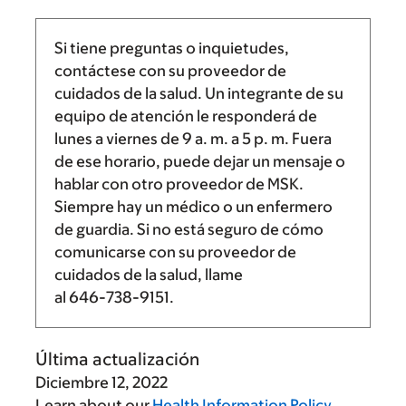
Si tiene preguntas o inquietudes,
contáctese con su proveedor de
cuidados de la salud. Un integrante de su
equipo de atención le responderá de
lunes a viernes de
9 a. m.
a
5 p. m.
Fuera
de ese horario, puede dejar un mensaje o
hablar con otro proveedor de MSK.
Siempre hay un médico o un enfermero
de guardia. Si no está seguro de cómo
comunicarse con su proveedor de
cuidados de la salud, llame
al
646-738-9151
.
Última actualización
Diciembre 12, 2022
Learn about our
Health Information Policy
.