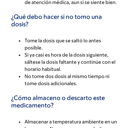
de atención médica, aun si se siente bien.
¿Qué debo hacer si no tomo una
dosis?
Tome la dosis que se saltó lo antes
posible.
Si ya casi es hora de la dosis siguiente,
sáltese la dosis faltante y continúe con el
horario habitual.
No tome dos dosis al mismo tiempo ni
tome dosis adicionales.
¿Cómo almaceno o descarto este
medicamento?
Almacenar a temperatura ambiente en un