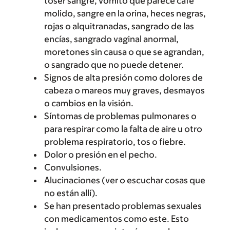
toser sangre, vómito que parece café
molido, sangre en la orina, heces negras,
rojas o alquitranadas, sangrado de las
encías, sangrado vaginal anormal,
moretones sin causa o que se agrandan,
o sangrado que no puede detener.
Signos de alta presión como dolores de
cabeza o mareos muy graves, desmayos
o cambios en la visión.
Síntomas de problemas pulmonares o
para respirar como la falta de aire u otro
problema respiratorio, tos o fiebre.
Dolor o presión en el pecho.
Convulsiones.
Alucinaciones (ver o escuchar cosas que
no están allí).
Se han presentado problemas sexuales
con medicamentos como este. Esto