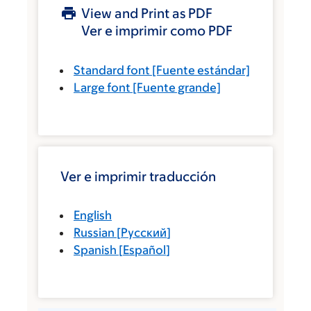
View and Print as PDF
Ver e imprimir como PDF
Standard font
[Fuente estándar]
Large font
[Fuente grande]
Ver e imprimir traducción
English
Russian
[
Русский
]
Spanish
[
Español
]