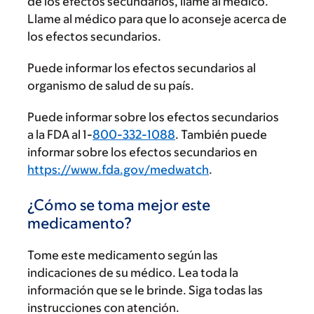
de los efectos secundarios, llame al médico.
Llame al médico para que lo aconseje acerca de
los efectos secundarios.
Puede informar los efectos secundarios al
organismo de salud de su país.
Puede informar sobre los efectos secundarios
a la FDA al 1-
800-332-1088
. También puede
informar sobre los efectos secundarios en
https://www.fda.gov/medwatch
.
¿Cómo se toma mejor este
medicamento?
Tome este medicamento según las
indicaciones de su médico. Lea toda la
información que se le brinde. Siga todas las
instrucciones con atención.