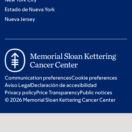
Estado de Nueva York
Nueva Jersey
Communication preferences
Cookie preferences
Aviso Legal
Declaración de accesibilidad
Privacy policy
Price Transparency
Public notices
© 2026 Memorial Sloan Kettering Cancer Center