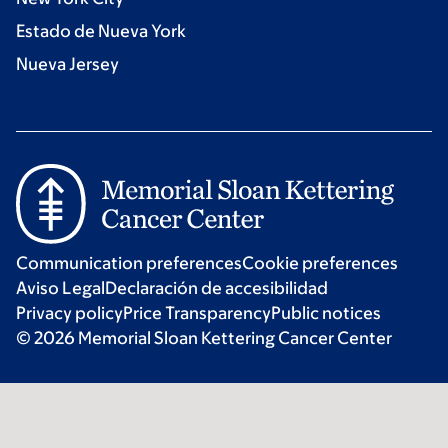
Estado de Nueva York
Nueva Jersey
Communication preferences
Cookie preferences
Aviso Legal
Declaración de accesibilidad
Privacy policy
Price Transparency
Public notices
© 2026 Memorial Sloan Kettering Cancer Center