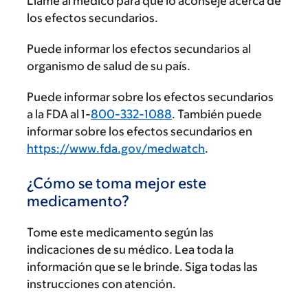
Llame al médico para que lo aconseje acerca de
los efectos secundarios.
Puede informar los efectos secundarios al
organismo de salud de su país.
Puede informar sobre los efectos secundarios
a la FDA al 1-
800-332-1088
. También puede
informar sobre los efectos secundarios en
https://www.fda.gov/medwatch
.
¿Cómo se toma mejor este
medicamento?
Tome este medicamento según las
indicaciones de su médico. Lea toda la
información que se le brinde. Siga todas las
instrucciones con atención.