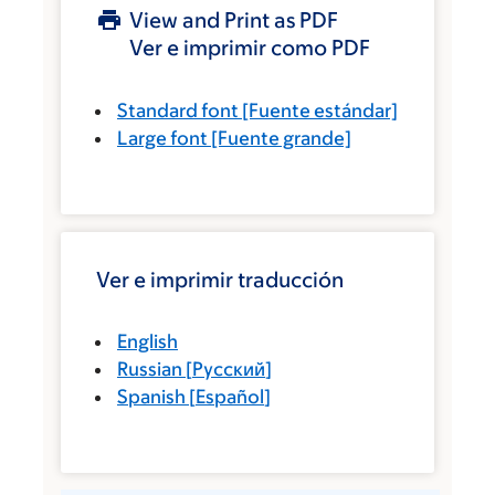
View and Print as PDF
Ver e imprimir como PDF
Standard font
[Fuente estándar]
Large font
[Fuente grande]
Ver e imprimir traducción
English
Russian
[
Русский
]
Spanish
[
Español
]