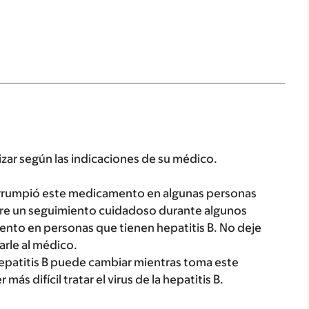
lizar según las indicaciones de su médico.
errumpió este medicamento en algunas personas
ere un seguimiento cuidadoso durante algunos
ento en personas que tienen hepatitis B. No deje
rle al médico.
la hepatitis B puede cambiar mientras toma este
ás difícil tratar el virus de la hepatitis B.