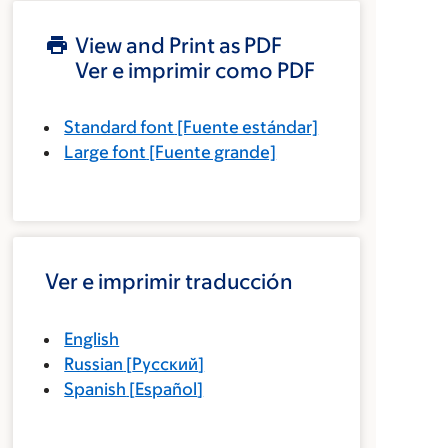
View and Print as PDF
Ver e imprimir como PDF
Standard font
[Fuente estándar]
Large font
[Fuente grande]
Ver e imprimir traducción
English
Russian
[
Русский
]
Spanish
[
Español
]