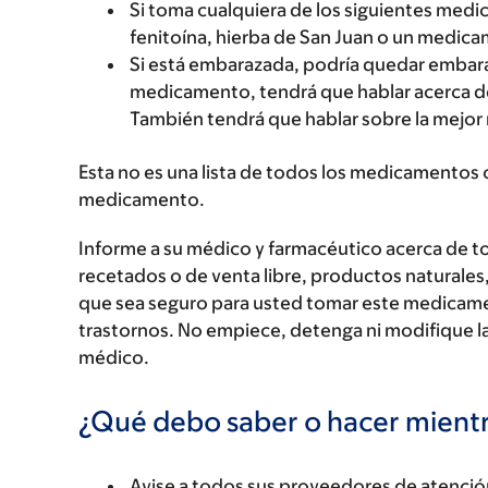
Si toma cualquiera de los siguientes medi
fenitoína, hierba de San Juan o un medic
Si está embarazada, podría quedar embar
medicamento, tendrá que hablar acerca de 
También tendrá que hablar sobre la mejor 
Esta no es una lista de todos los medicamentos 
medicamento.
Informe a su médico y farmacéutico acerca de 
recetados o de venta libre, productos naturales,
que sea seguro para usted tomar este medicam
trastornos. No empiece, detenga ni modifique la
médico.
¿Qué debo saber o hacer mien
Avise a todos sus proveedores de atenci