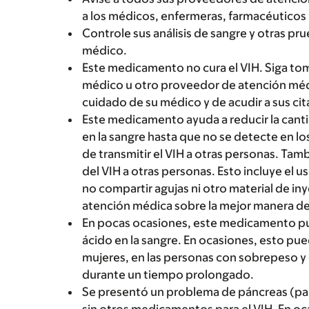
a los médicos, enfermeras, farmacéuticos 
Controle sus análisis de sangre y otras pr
médico.
Este medicamento no cura el VIH. Siga to
médico u otro proveedor de atención médic
cuidado de su médico y de acudir a sus cit
Este medicamento ayuda a reducir la canti
en la sangre hasta que no se detecte en los
de transmitir el VIH a otras personas. Tam
del VIH a otras personas. Esto incluye el u
no compartir agujas ni otro material de in
atención médica sobre la mejor manera de 
En pocas ocasiones, este medicamento pu
ácido en la sangre. En ocasiones, esto pue
mujeres, en las personas con sobrepeso 
durante un tiempo prolongado.
Se presentó un problema de páncreas (pa