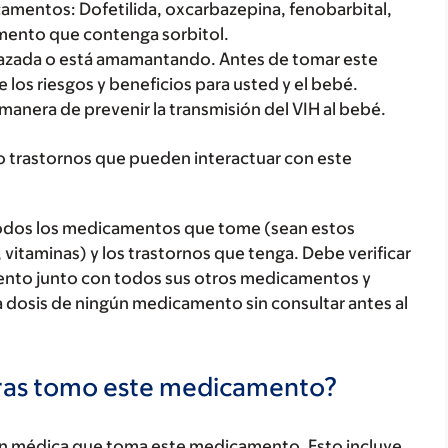
camentos: Dofetilida, oxcarbazepina, fenobarbital,
amento que contenga sorbitol.
azada o está amamantando. Antes de tomar este
los riesgos y beneficios para usted y el bebé.
manera de prevenir la transmisión del VIH al bebé.
o trastornos que pueden interactuar con este
todos los medicamentos que tome (sean estos
 vitaminas) y los trastornos que tenga. Debe verificar
ento junto con todos sus otros medicamentos y
 dosis de ningún medicamento sin consultar antes al
tras tomo este medicamento?
ón médica que toma este medicamento. Esto incluye