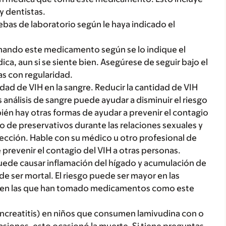
y dentistas.
uebas de laboratorio según le haya indicado el
mando este medicamento según se lo indique el
a, aun si se siente bien. Asegúrese de seguir bajo el
as con regularidad.
dad de VIH en la sangre. Reducir la cantidad de VIH
 análisis de sangre puede ayudar a disminuir el riesgo
bién hay otras formas de ayudar a prevenir el contagio
so de preservativos durante las relaciones sexuales y
yección. Hable con su médico u otro profesional de
prevenir el contagio del VIH a otras personas.
ede causar inflamación del hígado y acumulación de
de ser mortal. El riesgo puede ser mayor en las
y en las que han tomado medicamentos como este
ncreatitis) en niños que consumen lamivudina con o