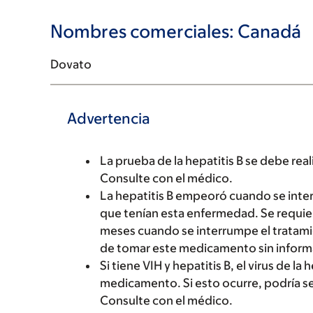
Nombres comerciales: Canadá
Dovato
Advertencia
La prueba de la hepatitis B se debe rea
Consulte con el médico.
La hepatitis B empeoró cuando se int
que tenían esta enfermedad. Se requi
meses cuando se interrumpe el tratami
de tomar este medicamento sin informa
Si tiene VIH y hepatitis B, el virus de 
medicamento. Si esto ocurre, podría ser m
Consulte con el médico.