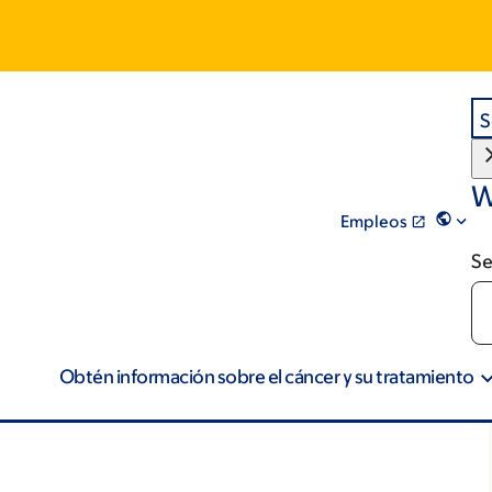
S
W
Empleos
Se
Obtén información sobre el cáncer y su tratamiento