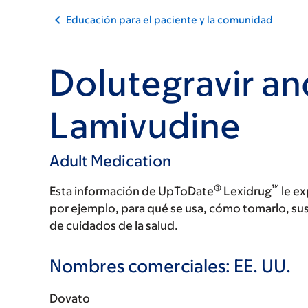
Educación para el paciente y la comunidad
Dolutegravir an
Lamivudine
Adult Medication
®
™
Esta información de UpToDate
Lexidrug
le ex
por ejemplo, para qué se usa, cómo tomarlo, su
de cuidados de la salud.
Nombres comerciales: EE. UU.
Dovato