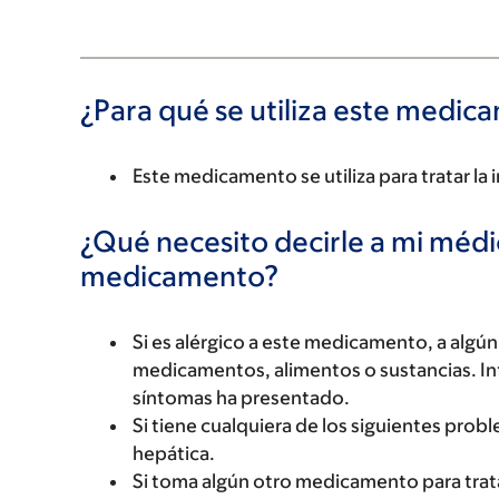
¿Para qué se utiliza este medi
Este medicamento se utiliza para tratar la 
¿Qué necesito decirle a mi méd
medicamento?
Si es alérgico a este medicamento, a alg
medicamentos, alimentos o sustancias. Inf
síntomas ha presentado.
Si tiene cualquiera de los siguientes pro
hepática.
Si toma algún otro medicamento para trata