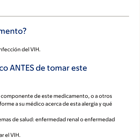
camento?
infección del VIH.
ico ANTES de tomar este
ún componente de este medicamento, o a otros
orme a su médico acerca de esta alergia y qué
blemas de salud: enfermedad renal o enfermedad
r el VIH.