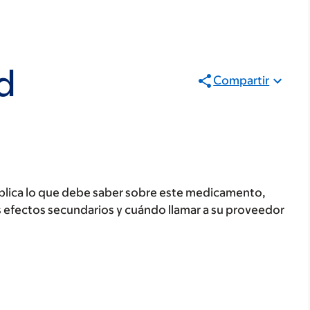
d
Compartir
plica lo que debe saber sobre este medicamento,
s efectos secundarios y cuándo llamar a su proveedor