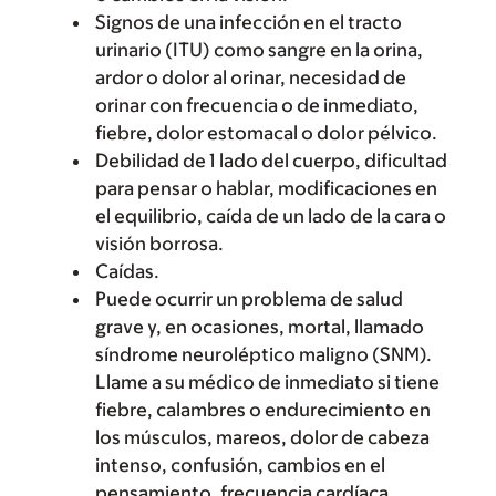
Signos de una infección en el tracto
urinario (ITU) como sangre en la orina,
ardor o dolor al orinar, necesidad de
orinar con frecuencia o de inmediato,
fiebre, dolor estomacal o dolor pélvico.
Debilidad de 1 lado del cuerpo, dificultad
para pensar o hablar, modificaciones en
el equilibrio, caída de un lado de la cara o
visión borrosa.
Caídas.
Puede ocurrir un problema de salud
grave y, en ocasiones, mortal, llamado
síndrome neuroléptico maligno (SNM).
Llame a su médico de inmediato si tiene
fiebre, calambres o endurecimiento en
los músculos, mareos, dolor de cabeza
intenso, confusión, cambios en el
pensamiento, frecuencia cardíaca