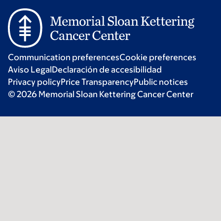
Communication preferences
Cookie preferences
Aviso Legal
Declaración de accesibilidad
Privacy policy
Price Transparency
Public notices
© 2026 Memorial Sloan Kettering Cancer Center