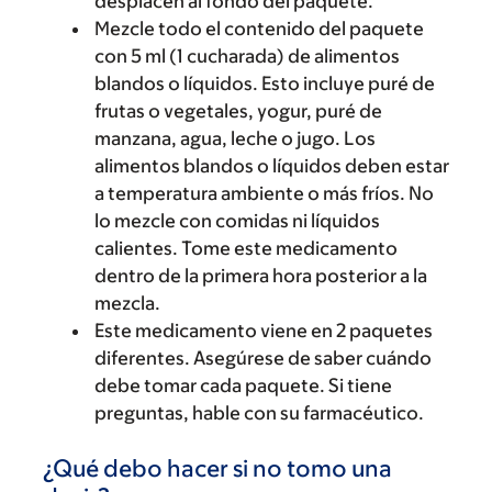
desplacen al fondo del paquete.
Mezcle todo el contenido del paquete
con 5 ml (1 cucharada) de alimentos
blandos o líquidos. Esto incluye puré de
frutas o vegetales, yogur, puré de
manzana, agua, leche o jugo. Los
alimentos blandos o líquidos deben estar
a temperatura ambiente o más fríos. No
lo mezcle con comidas ni líquidos
calientes. Tome este medicamento
dentro de la primera hora posterior a la
mezcla.
Este medicamento viene en 2 paquetes
diferentes. Asegúrese de saber cuándo
debe tomar cada paquete. Si tiene
preguntas, hable con su farmacéutico.
¿Qué debo hacer si no tomo una