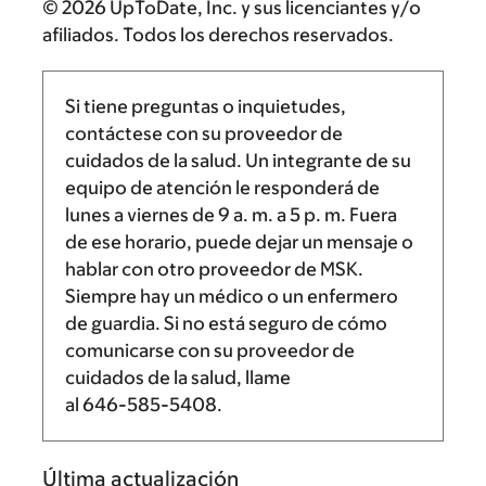
© 2026 UpToDate, Inc. y sus licenciantes y/o
afiliados. Todos los derechos reservados.
Si tiene preguntas o inquietudes,
contáctese con su proveedor de
cuidados de la salud. Un integrante de su
equipo de atención le responderá de
lunes a viernes de
9 a. m.
a
5 p. m.
Fuera
de ese horario, puede dejar un mensaje o
hablar con otro proveedor de MSK.
Siempre hay un médico o un enfermero
de guardia. Si no está seguro de cómo
comunicarse con su proveedor de
cuidados de la salud, llame
al
646-585-5408
.
Última actualización