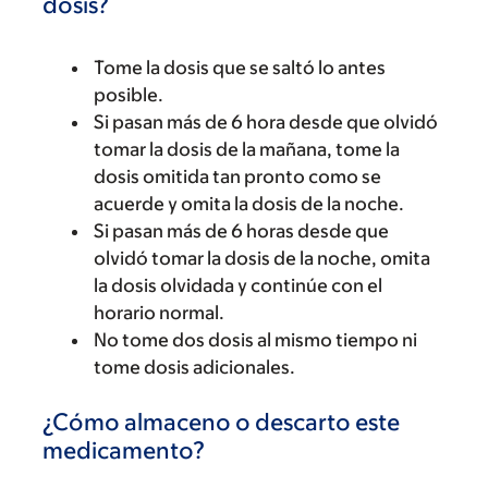
dosis?
Tome la dosis que se saltó lo antes
posible.
Si pasan más de 6 hora desde que olvidó
tomar la dosis de la mañana, tome la
dosis omitida tan pronto como se
acuerde y omita la dosis de la noche.
Si pasan más de 6 horas desde que
olvidó tomar la dosis de la noche, omita
la dosis olvidada y continúe con el
horario normal.
No tome dos dosis al mismo tiempo ni
tome dosis adicionales.
¿Cómo almaceno o descarto este
medicamento?