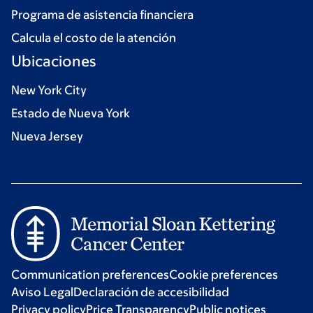
Programa de asistencia financiera
Calcula el costo de la atención
Ubicaciones
New York City
Estado de Nueva York
Nueva Jersey
Communication preferences
Cookie preferences
Aviso Legal
Declaración de accesibilidad
Privacy policy
Price Transparency
Public notices