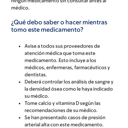
ningún medicamento sin consultar antes al
médico.
¿Qué debo saber o hacer mientras
tomo este medicamento?
Avise a todos sus proveedores de
atención médica que toma este
medicamento. Esto incluye a los
médicos, enfermeras, farmacéuticos y
dentistas.
Deberá controlar los análisis de sangre y
la densidad ósea como le haya indicado
su médico.
Tome calcio y vitamina D según las
recomendaciones de su médico.
Se han presentado casos de presión
arterial alta con este medicamento.