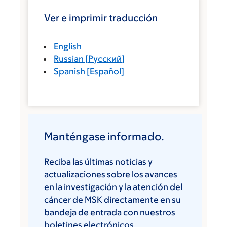
Ver e imprimir traducción
English
Russian
[
Русский
]
Spanish
[
Español
]
Manténgase informado.
Reciba las últimas noticias y
actualizaciones sobre los avances
en la investigación y la atención del
cáncer de MSK directamente en su
bandeja de entrada con nuestros
boletines electrónicos.