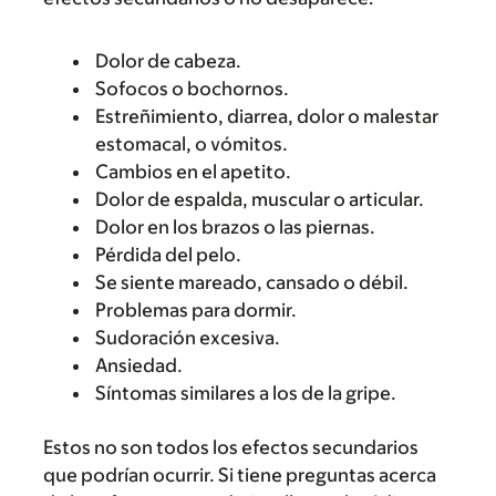
Dolor de cabeza.
Sofocos o bochornos.
Estreñimiento, diarrea, dolor o malestar
estomacal, o vómitos.
Cambios en el apetito.
Dolor de espalda, muscular o articular.
Dolor en los brazos o las piernas.
Pérdida del pelo.
Se siente mareado, cansado o débil.
Problemas para dormir.
Sudoración excesiva.
Ansiedad.
Síntomas similares a los de la gripe.
Estos no son todos los efectos secundarios
que podrían ocurrir. Si tiene preguntas acerca