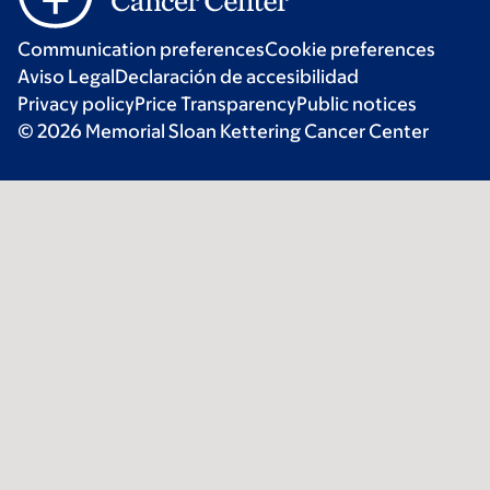
Communication preferences
Cookie preferences
Aviso Legal
Declaración de accesibilidad
Privacy policy
Price Transparency
Public notices
© 2026 Memorial Sloan Kettering Cancer Center