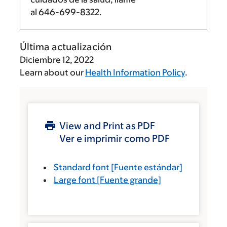
al
646-699-8322
.
Última actualización
Diciembre 12, 2022
Learn about our
Health Information Policy
.
View and Print as PDF
Ver e imprimir como PDF
Standard font
[Fuente estándar]
Large font
[Fuente grande]