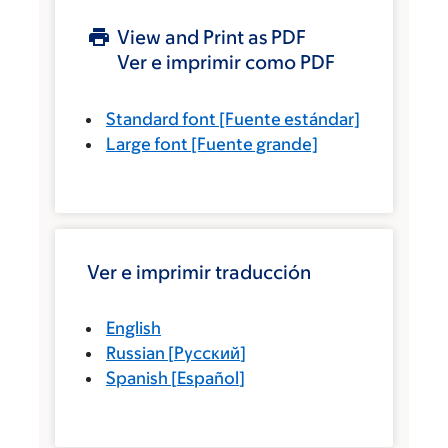
View and Print as PDF
Ver e imprimir como PDF
Standard font
[Fuente estándar]
Large font
[Fuente grande]
Ver e imprimir traducción
English
Russian
[
Русский
]
Spanish
[
Español
]