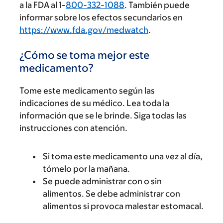
a la FDA al 1-
800-332-1088
. También puede
informar sobre los efectos secundarios en
https://www.fda.gov/medwatch
.
¿Cómo se toma mejor este
medicamento?
Tome este medicamento según las
indicaciones de su médico. Lea toda la
información que se le brinde. Siga todas las
instrucciones con atención.
Si toma este medicamento una vez al día,
tómelo por la mañana.
Se puede administrar con o sin
alimentos. Se debe administrar con
alimentos si provoca malestar estomacal.