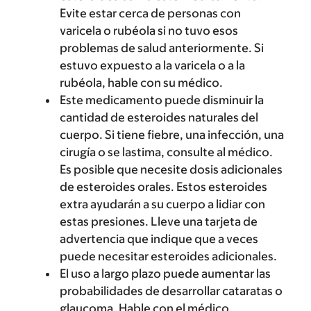
Evite estar cerca de personas con
varicela o rubéola si no tuvo esos
problemas de salud anteriormente. Si
estuvo expuesto a la varicela o a la
rubéola, hable con su médico.
Este medicamento puede disminuir la
cantidad de esteroides naturales del
cuerpo. Si tiene fiebre, una infección, una
cirugía o se lastima, consulte al médico.
Es posible que necesite dosis adicionales
de esteroides orales. Estos esteroides
extra ayudarán a su cuerpo a lidiar con
estas presiones. Lleve una tarjeta de
advertencia que indique que a veces
puede necesitar esteroides adicionales.
El uso a largo plazo puede aumentar las
probabilidades de desarrollar cataratas o
glaucoma. Hable con el médico.