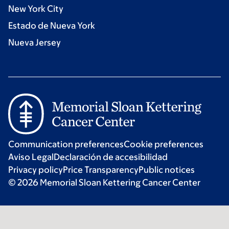
New York City
Estado de Nueva York
Nueva Jersey
Communication preferences
Cookie preferences
Aviso Legal
Declaración de accesibilidad
Privacy policy
Price Transparency
Public notices
© 2026 Memorial Sloan Kettering Cancer Center