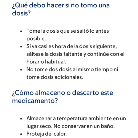
¿Qué debo hacer si no tomo una
dosis?
Tome la dosis que se saltó lo antes
posible.
Si ya casi es hora de la dosis siguiente,
sáltese la dosis faltante y continúe con el
horario habitual.
No tome dos dosis al mismo tiempo ni
tome dosis adicionales.
¿Cómo almaceno o descarto este
medicamento?
Almacenar a temperatura ambiente en un
lugar seco. No conservar en un baño.
Proteja del calor.