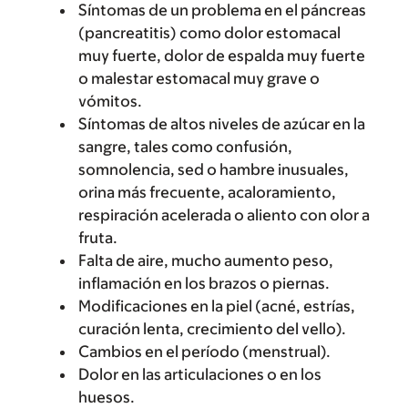
Síntomas de un problema en el páncreas
(pancreatitis) como dolor estomacal
muy fuerte, dolor de espalda muy fuerte
o malestar estomacal muy grave o
vómitos.
Síntomas de altos niveles de azúcar en la
sangre, tales como confusión,
somnolencia, sed o hambre inusuales,
orina más frecuente, acaloramiento,
respiración acelerada o aliento con olor a
fruta.
Falta de aire, mucho aumento peso,
inflamación en los brazos o piernas.
Modificaciones en la piel (acné, estrías,
curación lenta, crecimiento del vello).
Cambios en el período (menstrual).
Dolor en las articulaciones o en los
huesos.