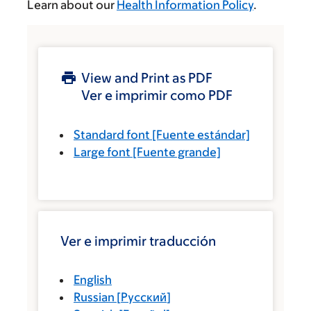
Learn about our
Health Information Policy
.
View and Print as PDF
Ver e imprimir como PDF
Standard font
[Fuente estándar]
Large font
[Fuente grande]
Ver e imprimir traducción
English
Russian
[
Русский
]