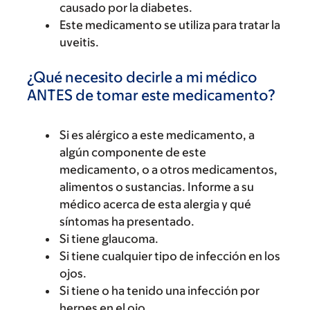
causado por la diabetes.
Este medicamento se utiliza para tratar la
uveitis.
¿Qué necesito decirle a mi médico
ANTES de tomar este medicamento?
Si es alérgico a este medicamento, a
algún componente de este
medicamento, o a otros medicamentos,
alimentos o sustancias. Informe a su
médico acerca de esta alergia y qué
síntomas ha presentado.
Si tiene glaucoma.
Si tiene cualquier tipo de infección en los
ojos.
Si tiene o ha tenido una infección por
herpes en el ojo.