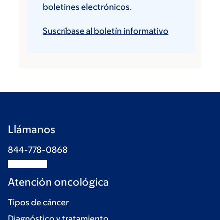
boletines electrónicos.
Suscríbase al boletín informativo
Llámanos
844-778-0868
Atención oncológica
Tipos de cáncer
Diagnóstico y tratamiento