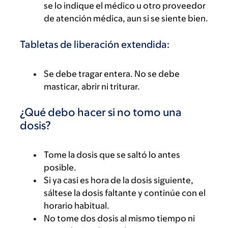
se lo indique el médico u otro proveedor
de atención médica, aun si se siente bien.
Tabletas de liberación extendida:
Se debe tragar entera. No se debe
masticar, abrir ni triturar.
¿Qué debo hacer si no tomo una
dosis?
Tome la dosis que se saltó lo antes
posible.
Si ya casi es hora de la dosis siguiente,
sáltese la dosis faltante y continúe con el
horario habitual.
No tome dos dosis al mismo tiempo ni