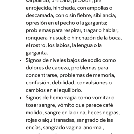
sarpullido; urticaria; picazón; piel
enrojecida, hinchada, con ampollas o
descamada, con o sin fiebre; sibilancia;
opresión en el pecho o la garganta;
problemas para respirar, tragar o hablar;
ronquera inusual; o hinchazón de la boca,
el rostro, los labios, la lengua o la
garganta.
Signos de niveles bajos de sodio como
dolores de cabeza, problemas para
concentrarse, problemas de memoria,
confusión, debilidad, convulsiones o
cambios en el equilibrio.
Signos de hemorragia como vomitar o
toser sangre, vómito que parece café
molido, sangre en la orina, heces negras,
rojas o alquitranadas, sangrado de las
encías, sangrado vaginal anormal,