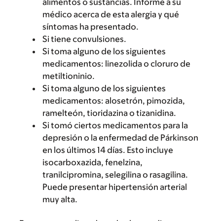
alimentos o sustancias. Informe a su
médico acerca de esta alergia y qué
síntomas ha presentado.
Si tiene convulsiones.
Si toma alguno de los siguientes
medicamentos: linezolida o cloruro de
metiltioninio.
Si toma alguno de los siguientes
medicamentos: alosetrón, pimozida,
ramelteón, tioridazina o tizanidina.
Si tomó ciertos medicamentos para la
depresión o la enfermedad de Párkinson
en los últimos 14 días. Esto incluye
isocarboxazida, fenelzina,
tranilcipromina, selegilina o rasagilina.
Puede presentar hipertensión arterial
muy alta.