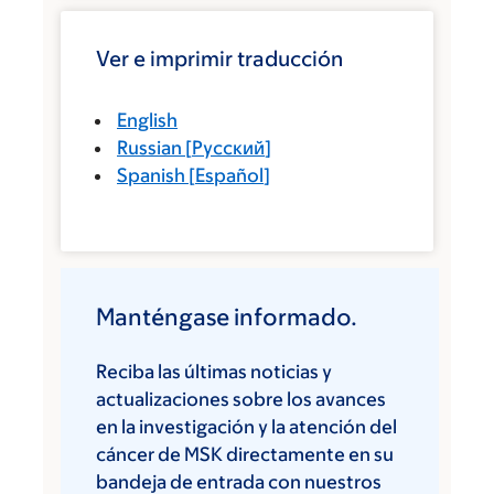
Ver e imprimir traducción
English
Russian
[
Русский
]
Spanish
[
Español
]
Manténgase informado.
Reciba las últimas noticias y
actualizaciones sobre los avances
en la investigación y la atención del
cáncer de MSK directamente en su
bandeja de entrada con nuestros