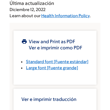
Última actualización
Diciembre 12, 2022
Learn about our
Health Information Policy
.
View and Print as PDF
Ver e imprimir como PDF
Standard font
[Fuente estándar]
Large font
[Fuente grande]
Ver e imprimir traducción