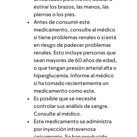
estirar los brazos, las manos, las
piernas o los pies.
Antes de consumir este
medicamento, consulte al médico
si tiene problemas renales o si está
en riesgo de padecer problemas
renales. Esto incluye personas que
sean mayores de 60 años de edad,
o que tengan presión arterial alta o
hiperglucemia. Informe al médico
si ha tomado recientemente un
medicamento como este.
Es posible que se necesite
controlar sus análisis de sangre.
Consulte al médico.
Este medicamento se administra
por inyección intravenosa
únicamente. Se han producido