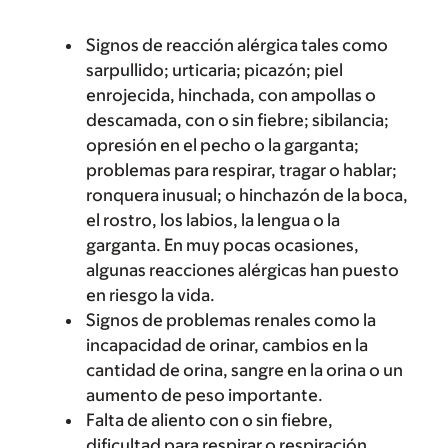
Signos de reacción alérgica tales como
sarpullido; urticaria; picazón; piel
enrojecida, hinchada, con ampollas o
descamada, con o sin fiebre; sibilancia;
opresión en el pecho o la garganta;
problemas para respirar, tragar o hablar;
ronquera inusual; o hinchazón de la boca,
el rostro, los labios, la lengua o la
garganta. En muy pocas ocasiones,
algunas reacciones alérgicas han puesto
en riesgo la vida.
Signos de problemas renales como la
incapacidad de orinar, cambios en la
cantidad de orina, sangre en la orina o un
aumento de peso importante.
Falta de aliento con o sin fiebre,
dificultad para respirar o respiración