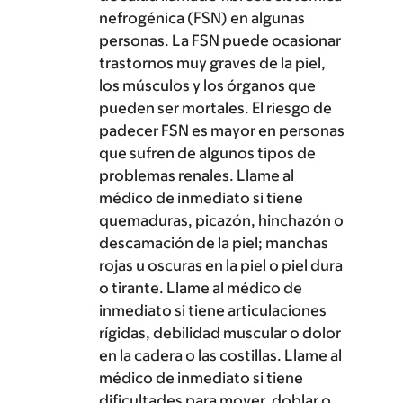
nefrogénica (FSN) en algunas
personas. La FSN puede ocasionar
trastornos muy graves de la piel,
los músculos y los órganos que
pueden ser mortales. El riesgo de
padecer FSN es mayor en personas
que sufren de algunos tipos de
problemas renales. Llame al
médico de inmediato si tiene
quemaduras, picazón, hinchazón o
descamación de la piel; manchas
rojas u oscuras en la piel o piel dura
o tirante. Llame al médico de
inmediato si tiene articulaciones
rígidas, debilidad muscular o dolor
en la cadera o las costillas. Llame al
médico de inmediato si tiene
dificultades para mover, doblar o