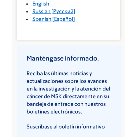
English
Russian
[
Русский
]
Spanish
[
Español
]
Manténgase informado.
Reciba las últimas noticias y
actualizaciones sobre los avances
en la investigación y la atención del
cáncer de MSK directamente en su
bandeja de entrada con nuestros
boletines electrónicos.
Suscríbase al boletín informativo