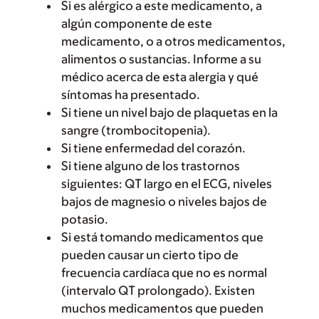
Si es alérgico a este medicamento, a
algún componente de este
medicamento, o a otros medicamentos,
alimentos o sustancias. Informe a su
médico acerca de esta alergia y qué
síntomas ha presentado.
Si tiene un nivel bajo de plaquetas en la
sangre (trombocitopenia).
Si tiene enfermedad del corazón.
Si tiene alguno de los trastornos
siguientes: QT largo en el ECG, niveles
bajos de magnesio o niveles bajos de
potasio.
Si está tomando medicamentos que
pueden causar un cierto tipo de
frecuencia cardíaca que no es normal
(intervalo QT prolongado). Existen
muchos medicamentos que pueden