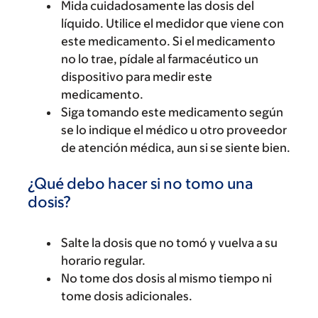
Mida cuidadosamente las dosis del
líquido. Utilice el medidor que viene con
este medicamento. Si el medicamento
no lo trae, pídale al farmacéutico un
dispositivo para medir este
medicamento.
Siga tomando este medicamento según
se lo indique el médico u otro proveedor
de atención médica, aun si se siente bien.
¿Qué debo hacer si no tomo una
dosis?
Salte la dosis que no tomó y vuelva a su
horario regular.
No tome dos dosis al mismo tiempo ni
tome dosis adicionales.