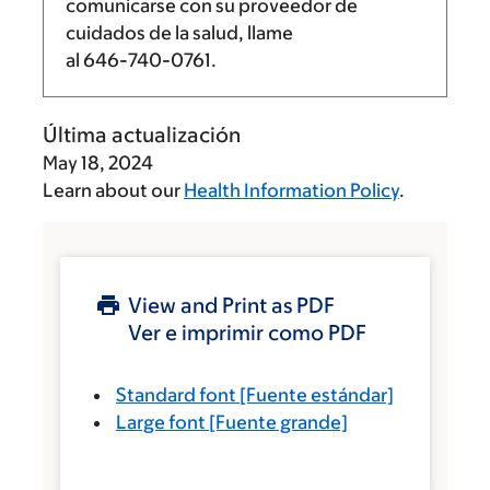
comunicarse con su proveedor de
cuidados de la salud, llame
al
646-740-0761
.
Última actualización
May 18, 2024
Learn about our
Health Information Policy
.
View and Print as PDF
Ver e imprimir como PDF
Standard font
[Fuente estándar]
Large font
[Fuente grande]