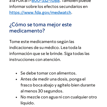
a la FDA al 1-
800-332-1088
. También puede
informar sobre los efectos secundarios en
https://www.fda.gov/medwatch
.
¿Cómo se toma mejor este
medicamento?
Tome este medicamento según las
indicaciones de su médico. Lea toda la
información que se le brinde. Siga todas las
instrucciones con atención.
Se debe tomar con alimentos.
Antes de medir una dosis, ponga el
frasco boca abajo y agítelo bien durante
al menos 30 segundos.
No mezcle con agua ni con cualquier otro
líquido.