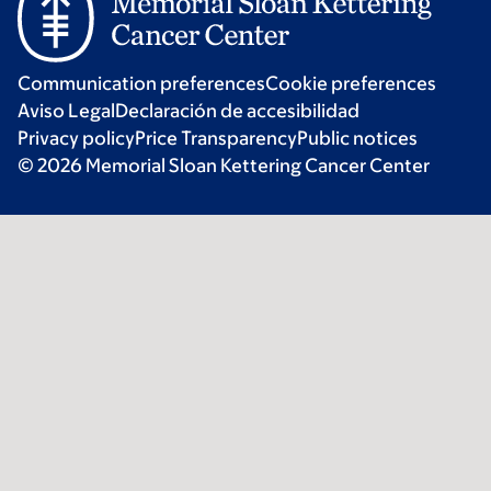
Communication preferences
Cookie preferences
Aviso Legal
Declaración de accesibilidad
Privacy policy
Price Transparency
Public notices
© 2026 Memorial Sloan Kettering Cancer Center