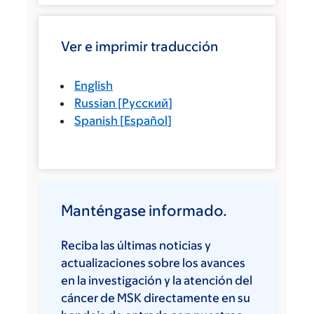
Ver e imprimir traducción
English
Russian
[
Русский
]
Spanish
[
Español
]
Manténgase informado.
Reciba las últimas noticias y
actualizaciones sobre los avances
en la investigación y la atención del
cáncer de MSK directamente en su