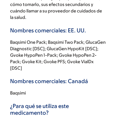
cómo tomarlo, sus efectos secundarios y
cuándo llamar a su proveedor de cuidados de
la salud.
Nombres comerciales: EE. UU.
Baqsimi One Pack; Baqsimi Two Pack; GlucaGen
Diagnostic [DSC]; GlucaGen HypoKit [DSC];
Gvoke HypoPen 1-Pack; Gvoke HypoPen 2-
Pack; Gvoke Kit; Gvoke PFS; Gvoke VialDx
[DSC]
Nombres comerciales: Canadá
Baqsimi
¿Para qué se utiliza este
medicamento?