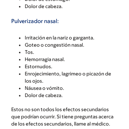
Dolor de cabeza.
Pulverizador nasal:
Irritación en la nariz o garganta.
Goteo o congestión nasal.
Tos.
Hemorragia nasal.
Estornudos.
Enrojecimiento, lagrimeo o picazón de
los ojos.
Náusea o vómito.
Dolor de cabeza.
Estos no son todos los efectos secundarios
que podrían ocurrir. Si tiene preguntas acerca
de los efectos secundarios, llame al médico.