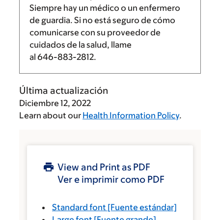
Siempre hay un médico o un enfermero
de guardia. Si no está seguro de cómo
comunicarse con su proveedor de
cuidados de la salud, llame
al
646-883-2812
.
Última actualización
Diciembre 12, 2022
Learn about our
Health Information Policy
.
View and Print as PDF
Ver e imprimir como PDF
Standard font
[Fuente estándar]
Large font
[Fuente grande]