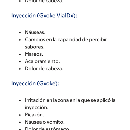
Dolor de cabeza.
Inyección (Gvoke VialDx):
Náuseas.
Cambios en la capacidad de percibir
sabores.
Mareos.
Acaloramiento.
Dolor de cabeza.
Inyección (Gvoke):
Irritación en la zona en la que se aplicó la
inyección.
Picazón.
Náusea o vómito.
Dolor de estómago.