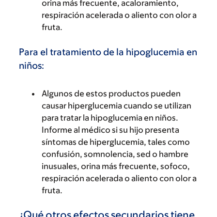
orina más frecuente, acaloramiento,
respiración acelerada o aliento con olor a
fruta.
Para el tratamiento de la hipoglucemia en
niños:
Algunos de estos productos pueden
causar hiperglucemia cuando se utilizan
para tratar la hipoglucemia en niños.
Informe al médico si su hijo presenta
síntomas de hiperglucemia, tales como
confusión, somnolencia, sed o hambre
inusuales, orina más frecuente, sofoco,
respiración acelerada o aliento con olor a
fruta.
¿Qué otros efectos secundarios tiene