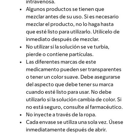
intravenosa.
Algunos productos se tienen que
mezclar antes de su uso. Si es necesario
mezclar el producto, no lo haga hasta
que esté listo para utilizarlo. Utilícelo de
inmediato después de mezclar.
No utilizar si la solución se ve turbia,
pierde o contiene partículas.
Las diferentes marcas de este
medicamento pueden ser transparentes
o tener un color suave. Debe asegurarse
del aspecto que debe tener su marca
cuando esté listo para usar. No debe
utilizarlo si la solución cambia de color. Si
no está seguro, consulte al farmacéutico.
No inyecte a través de la ropa.
Cada envase se utiliza una sola vez. Úsese
inmediatamente después de abrir.