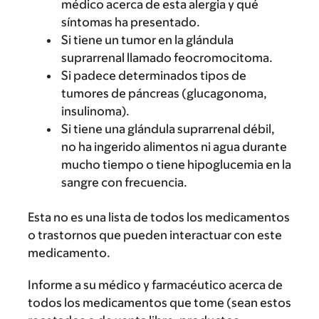
médico acerca de esta alergia y qué
síntomas ha presentado.
Si tiene un tumor en la glándula
suprarrenal llamado feocromocitoma.
Si padece determinados tipos de
tumores de páncreas (glucagonoma,
insulinoma).
Si tiene una glándula suprarrenal débil,
no ha ingerido alimentos ni agua durante
mucho tiempo o tiene hipoglucemia en la
sangre con frecuencia.
Esta no es una lista de todos los medicamentos
o trastornos que pueden interactuar con este
medicamento.
Informe a su médico y farmacéutico acerca de
todos los medicamentos que tome (sean estos