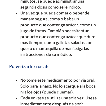
minutos, se puede administrar una
segunda dosis como se le indicó.
Una vez que pueda comer o beber de
manera segura, coma o beba un
producto que contenga azúcar, como un
jugo de frutas. También necesitará un
producto que contenga azúcar que dure
más tiempo, como galletas saladas con
queso o mantequilla de maní. Siga las
instrucciones de su médico.
Pulverizador nasal:
No tome este medicamento por vía oral.
Solo para la nariz. No lo acerque a la boca
ni a los ojos (puede quemar).
Cada envase se utiliza una sola vez. Úsese
inmediatamente después de abrir.