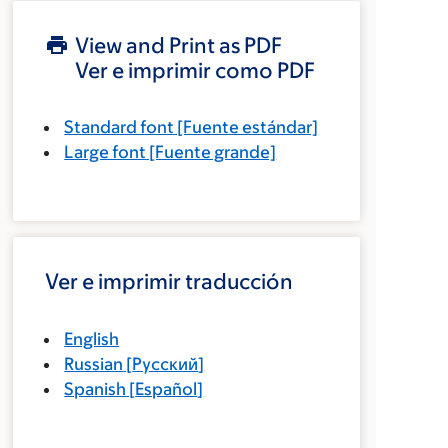
View and Print as PDF
Ver e imprimir como PDF
Standard font
[Fuente estándar]
Large font
[Fuente grande]
Ver e imprimir traducción
English
Russian
[
Русский
]
Spanish
[
Español
]