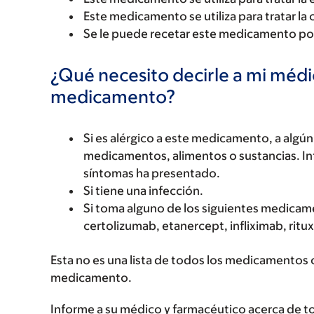
Este medicamento se utiliza para tratar la c
Se le puede recetar este medicamento por
¿Qué necesito decirle a mi méd
medicamento?
Si es alérgico a este medicamento, a alg
medicamentos, alimentos o sustancias. Inf
síntomas ha presentado.
Si tiene una infección.
Si toma alguno de los siguientes medicam
certolizumab, etanercept, infliximab, ritu
Esta no es una lista de todos los medicamentos 
medicamento.
Informe a su médico y farmacéutico acerca de 