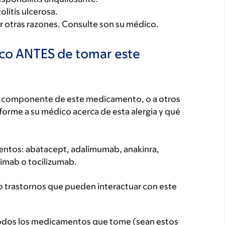
olitis ulcerosa.
 otras razones. Consulte son su médico.
ico ANTES de tomar este
ún componente de este medicamento, o a otros
orme a su médico acerca de esta alergia y qué
entos: abatacept, adalimumab, anakinra,
ximab o tocilizumab.
o trastornos que pueden interactuar con este
todos los medicamentos que tome (sean estos