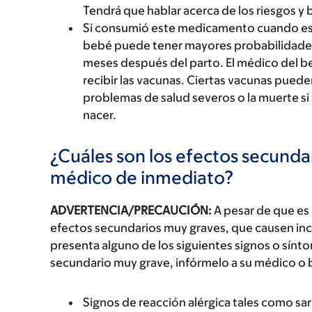
Tendrá que hablar acerca de los riesgos y 
Si consumió este medicamento cuando est
bebé puede tener mayores probabilidades
meses después del parto. El médico del 
recibir las vacunas. Ciertas vacunas pued
problemas de salud severos o la muerte si
nacer.
¿Cuáles son los efectos secundar
médico de inmediato?
ADVERTENCIA/PRECAUCIÓN:
A pesar de que es
efectos secundarios muy graves, que causen inc
presenta alguno de los siguientes signos o sín
secundario muy grave, infórmelo a su médico o 
Signos de reacción alérgica tales como sarp