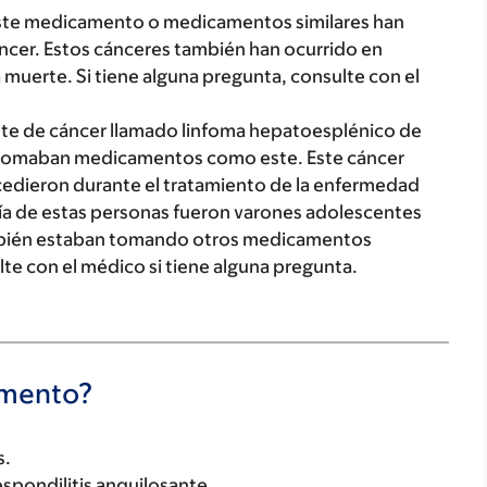
ste medicamento o medicamentos similares han
ncer. Estos cánceres también han ocurrido en
 muerte. Si tiene alguna pregunta, consulte con el
nte de cáncer llamado linfoma hepatoesplénico de
e tomaban medicamentos como este. Este cáncer
ucedieron durante el tratamiento de la enfermedad
oría de estas personas fueron varones adolescentes
ambién estaban tomando otros medicamentos
te con el médico si tiene alguna pregunta.
camento?
s.
espondilitis anquilosante.