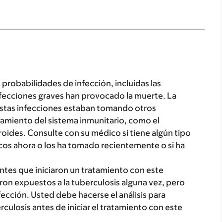
robabilidades de infección, incluidas las
infecciones graves han provocado la muerte. La
estas infecciones estaban tomando otros
amiento del sistema inmunitario, como el
ides. Consulte con su médico si tiene algún tipo
icos ahora o los ha tomado recientemente o si ha
entes que iniciaron un tratamiento con este
on expuestos a la tuberculosis alguna vez, pero
nfección. Usted debe hacerse el análisis para
erculosis antes de iniciar el tratamiento con este