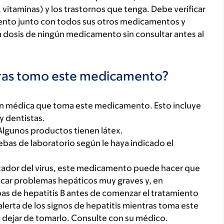
 vitaminas) y los trastornos que tenga. Debe verificar
ento junto con todos sus otros medicamentos y
 dosis de ningún medicamento sin consultar antes al
tras tomo este medicamento?
ón médica que toma este medicamento. Esto incluye
y dentistas.
. Algunos productos tienen látex.
uebas de laboratorio según le haya indicado el
rtador del virus, este medicamento puede hacer que
vocar problemas hepáticos muy graves y, en
bas de hepatitis B antes de comenzar el tratamiento
erta de los signos de hepatitis mientras toma este
dejar de tomarlo. Consulte con su médico.