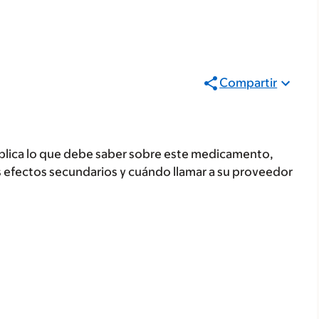
Compartir
plica lo que debe saber sobre este medicamento,
s efectos secundarios y cuándo llamar a su proveedor