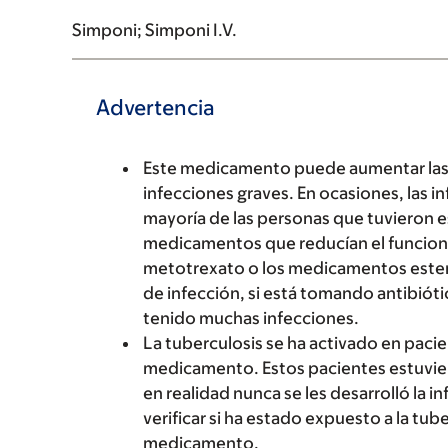
Simponi; Simponi I.V.
Advertencia
Este medicamento puede aumentar las p
infecciones graves. En ocasiones, las 
mayoría de las personas que tuvieron 
medicamentos que reducían el funcion
metotrexato o los medicamentos estero
de infección, si está tomando antibiót
tenido muchas infecciones.
La tuberculosis se ha activado en paci
medicamento. Estos pacientes estuvier
en realidad nunca se les desarrolló la i
verificar si ha estado expuesto a la tub
medicamento.