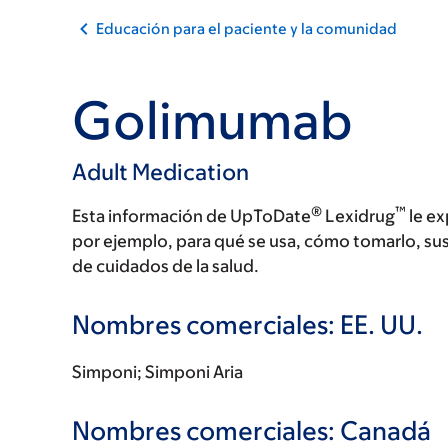
Educación para el paciente y la comunidad
Golimumab
Adult Medication
®
™
Esta información de UpToDate
Lexidrug
le ex
por ejemplo, para qué se usa, cómo tomarlo, su
de cuidados de la salud.
Nombres comerciales: EE. UU.
Simponi; Simponi Aria
Nombres comerciales: Canadá