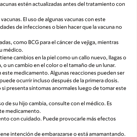
 vacunas estén actualizadas antes del tratamiento con
 vacunas. El uso de algunas vacunas con este
ades de infecciones o bien hacer que la vacuna no
tadas, como BCG para el cáncer de vejiga, mientras
su médico.
i tiene cambios en la piel como un callo nuevo, llagas o
, o un cambio en el color o el tamaño de un lunar.
on este medicamento. Algunas reacciones pueden ser
 puede ocurrir incluso después de la primera dosis.
si presenta síntomas anormales luego de tomar este
so de su hijo cambia, consulte con el médico. Es
este medicamento.
mento con cuidado. Puede provocarle más efectos
tiene intención de embarazarse o está amamantando.