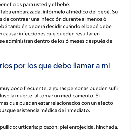
beneficios para usted y el bebé.
aba embarazada, infórmelo al médico del bebé. Su
 de contraer una infección durante al menos 6
bebé también deberá decidir cuándo el bebé debe
en causar infecciones que pueden resultar en
 se administran dentro de los 6 meses después de
ios por los que debo llamar a mi
 muy poco frecuente, algunas personas pueden sufrir
luso la muerte, al tomar un medicamento. Si
tomas que puedan estar relacionados con un efecto
busque asistencia médica de inmediato:
ullido; urticaria; picazón; piel enrojecida, hinchada,