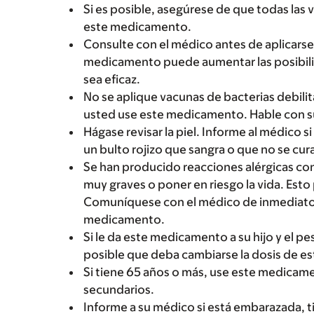
Si es posible, asegúrese de que todas las
este medicamento.
Consulte con el médico antes de aplicarse
medicamento puede aumentar las posibilid
sea eficaz.
No se aplique vacunas de bacterias debili
usted use este medicamento. Hable con 
Hágase revisar la piel. Informe al médico s
un bulto rojizo que sangra o que no se cura
Se han producido reacciones alérgicas c
muy graves o poner en riesgo la vida. Esto
Comuníquese con el médico de inmediato 
medicamento.
Si le da este medicamento a su hijo y el pe
posible que deba cambiarse la dosis de 
Si tiene 65 años o más, use este medica
secundarios.
Informe a su médico si está embarazada, 