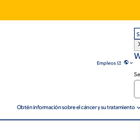
S
W
Empleos
Se
Obtén información sobre el cáncer y su tratamiento