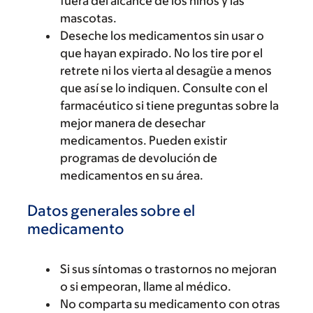
fuera del alcance de los niños y las
mascotas.
Deseche los medicamentos sin usar o
que hayan expirado. No los tire por el
retrete ni los vierta al desagüe a menos
que así se lo indiquen. Consulte con el
farmacéutico si tiene preguntas sobre la
mejor manera de desechar
medicamentos. Pueden existir
programas de devolución de
medicamentos en su área.
Datos generales sobre el
medicamento
Si sus síntomas o trastornos no mejoran
o si empeoran, llame al médico.
No comparta su medicamento con otras