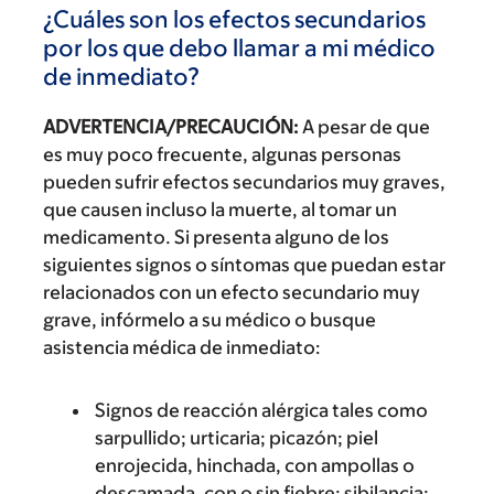
¿Cuáles son los efectos secundarios
por los que debo llamar a mi médico
de inmediato?
ADVERTENCIA/PRECAUCIÓN:
A pesar de que
es muy poco frecuente, algunas personas
pueden sufrir efectos secundarios muy graves,
que causen incluso la muerte, al tomar un
medicamento. Si presenta alguno de los
siguientes signos o síntomas que puedan estar
relacionados con un efecto secundario muy
grave, infórmelo a su médico o busque
asistencia médica de inmediato:
Signos de reacción alérgica tales como
sarpullido; urticaria; picazón; piel
enrojecida, hinchada, con ampollas o
descamada, con o sin fiebre; sibilancia;