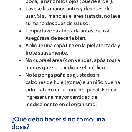
boca, la nariz ni los ojos (puede arder).
Lávese las manos antes y después de
usar. Si su mano es el área tratada, no lave
su mano después de su uso.
Limpie la zona afectada antes de usar.
Asegúrese de secarla bien.
Aplique una capa fina en la piel afectada y
frote suavemente.
No cubra el área (con vendas, apósitos) a
menos que se lo indique el médico.
No le ponga pañales ajustados ni
calzones de hule (goma) a un niño que ha
sido tratado en la zona del pañal. Podría
ingresar una mayor cantidad de
medicamento en el organismo.
¿Qué debo hacer si no tomo una
dosis?