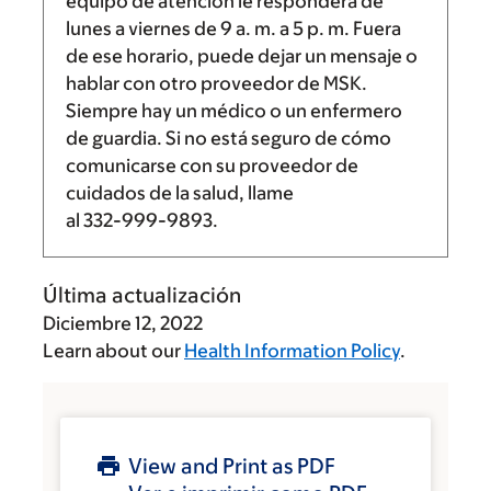
equipo de atención le responderá de
lunes a viernes de
9 a. m.
a
5 p. m.
Fuera
de ese horario, puede dejar un mensaje o
hablar con otro proveedor de MSK.
Siempre hay un médico o un enfermero
de guardia. Si no está seguro de cómo
comunicarse con su proveedor de
cuidados de la salud, llame
al
332-999-9893
.
Última actualización
Diciembre 12, 2022
Learn about our
Health Information Policy
.
View and Print as PDF