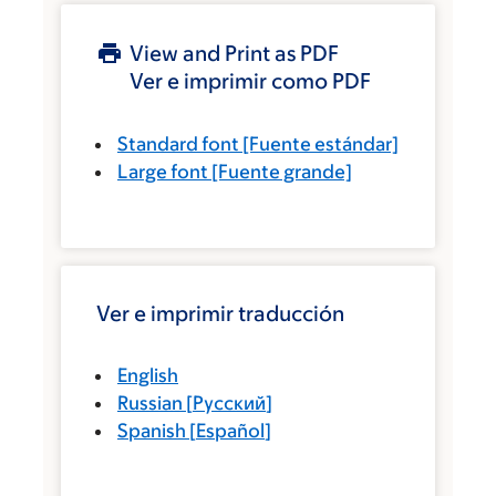
View and Print as PDF
Ver e imprimir como PDF
Standard font
[Fuente estándar]
Large font
[Fuente grande]
Ver e imprimir traducción
English
Russian
[
Русский
]
Spanish
[
Español
]