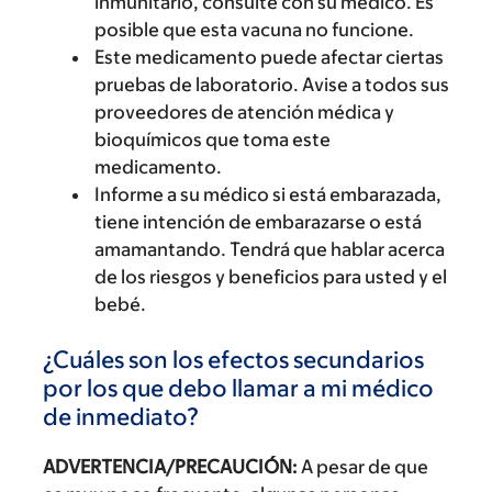
inmunitario, consulte con su médico. Es
posible que esta vacuna no funcione.
Este medicamento puede afectar ciertas
pruebas de laboratorio. Avise a todos sus
proveedores de atención médica y
bioquímicos que toma este
medicamento.
Informe a su médico si está embarazada,
tiene intención de embarazarse o está
amamantando. Tendrá que hablar acerca
de los riesgos y beneficios para usted y el
bebé.
¿Cuáles son los efectos secundarios
por los que debo llamar a mi médico
de inmediato?
ADVERTENCIA/PRECAUCIÓN:
A pesar de que