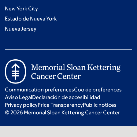
New York City
Estado de Nueva York
Nueva Jersey
Communication preferences
Cookie preferences
Aviso Legal
Declaración de accesibilidad
Privacy policy
Price Transparency
Public notices
© 2026 Memorial Sloan Kettering Cancer Center