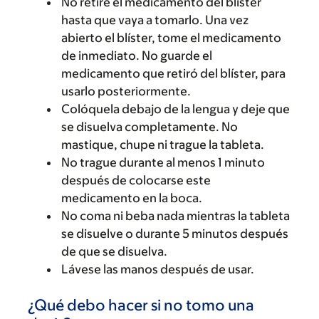
No retire el medicamento del blíster
hasta que vaya a tomarlo. Una vez
abierto el blíster, tome el medicamento
de inmediato. No guarde el
medicamento que retiró del blíster, para
usarlo posteriormente.
Colóquela debajo de la lengua y deje que
se disuelva completamente. No
mastique, chupe ni trague la tableta.
No trague durante al menos 1 minuto
después de colocarse este
medicamento en la boca.
No coma ni beba nada mientras la tableta
se disuelve o durante 5 minutos después
de que se disuelva.
Lávese las manos después de usar.
¿Qué debo hacer si no tomo una