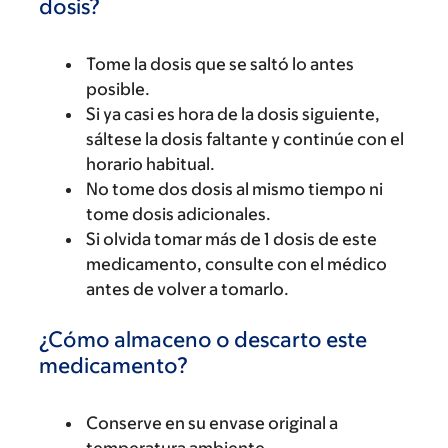
dosis?
Tome la dosis que se saltó lo antes
posible.
Si ya casi es hora de la dosis siguiente,
sáltese la dosis faltante y continúe con el
horario habitual.
No tome dos dosis al mismo tiempo ni
tome dosis adicionales.
Si olvida tomar más de 1 dosis de este
medicamento, consulte con el médico
antes de volver a tomarlo.
¿Cómo almaceno o descarto este
medicamento?
Conserve en su envase original a