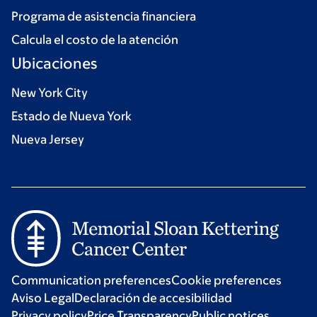
Programa de asistencia financiera
Calcula el costo de la atención
Ubicaciones
New York City
Estado de Nueva York
Nueva Jersey
Communication preferences
Cookie preferences
Aviso Legal
Declaración de accesibilidad
Privacy policy
Price Transparency
Public notices