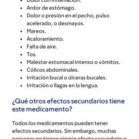
Dolor con inflamación.
Ardor de estómago.
Dolor o presión en el pecho, pulso
acelerado, o desmayos.
Mareos.
Acaloramiento.
Falta de aire.
Tos.
Malestar estomacal intenso o vómitos.
Cólicos abdominales.
Irritación bucal o úlceras bucales.
Irritación o llagas en la lengua.
¿Qué otros efectos secundarios tiene
este medicamento?
Todos los medicamentos pueden tener
efectos secundarios. Sin embargo, muchas
personas no tienen ningún efecto secundario o