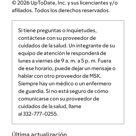
© 2026 UpToDate, Inc. y sus licenciantes y/o
afiliados. Todos los derechos reservados.
Si tiene preguntas o inquietudes,
contáctese con su proveedor de
cuidados de la salud. Un integrante de su
equipo de atención le responderá de
lunes a viernes de
9 a. m.
a
5 p. m.
Fuera
de ese horario, puede dejar un mensaje o
hablar con otro proveedor de MSK.
Siempre hay un médico o un enfermero
de guardia. Si no está seguro de cómo
comunicarse con su proveedor de
cuidados de la salud, llame
al
332-777-0255
.
Última actualización