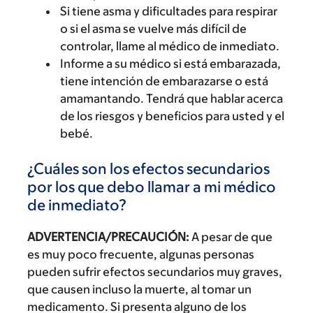
Si tiene asma y dificultades para respirar
o si el asma se vuelve más difícil de
controlar, llame al médico de inmediato.
Informe a su médico si está embarazada,
tiene intención de embarazarse o está
amamantando. Tendrá que hablar acerca
de los riesgos y beneficios para usted y el
bebé.
¿Cuáles son los efectos secundarios
por los que debo llamar a mi médico
de inmediato?
ADVERTENCIA/PRECAUCIÓN:
A pesar de que
es muy poco frecuente, algunas personas
pueden sufrir efectos secundarios muy graves,
que causen incluso la muerte, al tomar un
medicamento. Si presenta alguno de los